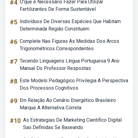
#4
O'que é Necessário Fazer Para Utilizar
Fertilizantes De Forma Sustentável
#5
Indivíduos De Diversas Espécies Que Habitam
Determinada Região Constituem
#6
Complete Nas Figuras As Medidas Dos Arcos
Trigonométricos Correspondentes
#7
Tecendo Linguagens Língua Portuguesa 9 Ano
Manual Do Professor Respostas
#8
Este Modelo Pedagógico Privilegia A Perspectiva
Dos Processos Cognitivos
#9
Em Relação Ao Cenário Energético Brasileiro
Marque A Alternativa Correta
#10
As Estrategias De Marketing Cientifico Digital
Sao Definidas Se Baseando