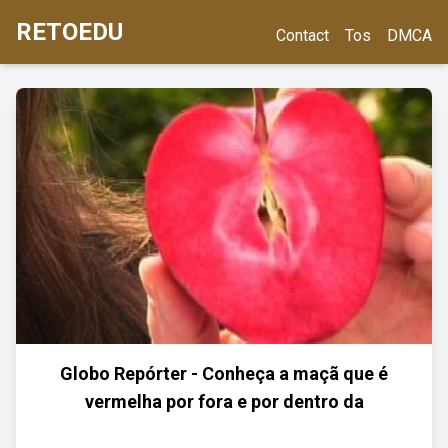
RETOEDU
Contact
Tos
DMCA
Globo Repórter - Conheça a maçã que é
vermelha por fora e por dentro da