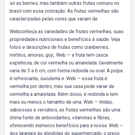
só as berries, mas também outras frutas comuns no
brasil com essa coloração. As frutas vermelhas são
caracterizadas pelas cores que variam de.
Webconheça as variedades de frutas vermelhas, suas
propriedades nutricionais e benefícios à saúde. Veja
fotos e descrições de frutas como cranberries,
mirtilos, amoras, goji,. Web — a fruta tem casca
espinhosa, de cor vermelha ou amarelada. Geralmente
varia de 3 a 6 cm, com forma redonda ou oval. A polpa
é refrescante, suculenta e. Web — essa fruta é
vermelha por dentro, mas sua casa pode variar de
vermelha a amarelada. Além disso, é redonda e tem
mais ou menos o tamanho de uma. Web — lindas,
saborosas e versáteis, as frutas vermelhas são uma
ótima fonte de antioxidantes, vitaminas e fibras,
oferecendo inúmeros benefícios para a nossa. Web —
dos laranjais às gôndolas do supermercado, o preço