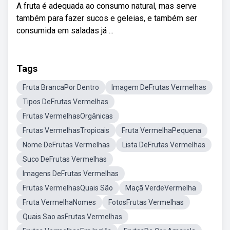
A fruta é adequada ao consumo natural, mas serve
também para fazer sucos e geleias, e também ser
consumida em saladas já ...
Tags
Fruta BrancaPor Dentro
Imagem DeFrutas Vermelhas
Tipos DeFrutas Vermelhas
Frutas VermelhasOrgânicas
Frutas VermelhasTropicais
Fruta VermelhaPequena
Nome DeFrutas Vermelhas
Lista DeFrutas Vermelhas
Suco DeFrutas Vermelhas
Imagens DeFrutas Vermelhas
Frutas VermelhasQuais São
Maçã VerdeVermelha
Fruta VermelhaNomes
FotosFrutas Vermelhas
Quais Sao asFrutas Vermelhas