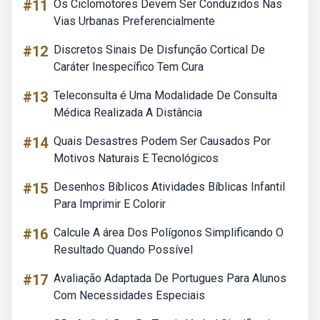
#11
Os Ciclomotores Devem Ser Conduzidos Nas
Vias Urbanas Preferencialmente
#12
Discretos Sinais De Disfunção Cortical De
Caráter Inespecífico Tem Cura
#13
Teleconsulta é Uma Modalidade De Consulta
Médica Realizada A Distância
#14
Quais Desastres Podem Ser Causados Por
Motivos Naturais E Tecnológicos
#15
Desenhos Bíblicos Atividades Bíblicas Infantil
Para Imprimir E Colorir
#16
Calcule A área Dos Polígonos Simplificando O
Resultado Quando Possível
#17
Avaliação Adaptada De Portugues Para Alunos
Com Necessidades Especiais