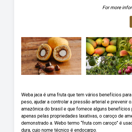
For more infor
Weba jaca é uma fruta que tem vários benefícios para
peso, ajudar a controlar a pressão arterial e prevenir o
amazônica do brasil e que fornece alguns benefícios
apenas pelas propriedades laxativas, o caroço de am
demonstrado a. Webo termo “fruta com caroço” é usa
dura, cujo nome técnico é endocarpo.