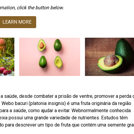
mation, click the button below.
LEARN MORE
 a saúde, desde combater a prisão de ventre, promover a perda 
. Webo bacuri (platonia insignis) é uma fruta originária da região
 para a saúde, como ajudar a evitar. Webnormalmente conhecida
eixa possui uma grande variedade de nutrientes. Estudos têm
do para descrever um tipo de fruta que contém uma semente gr