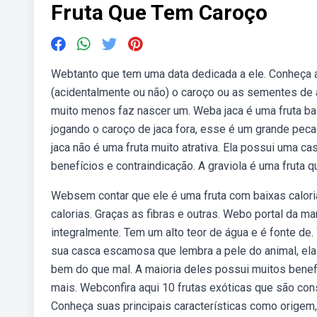
Fruta Que Tem Caroço
Webtanto que tem uma data dedicada a ele. Conheça a
(acidentalmente ou não) o caroço ou as sementes de a
muito menos faz nascer um. Weba jaca é uma fruta ba
jogando o caroço de jaca fora, esse é um grande peca
jaca não é uma fruta muito atrativa. Ela possui uma cas
benefícios e contraindicação. A graviola é uma fruta
Websem contar que ele é uma fruta com baixas calori
calorias. Graças as fibras e outras. Webo portal da m
integralmente. Tem um alto teor de água e é fonte de.
sua casca escamosa que lembra a pele do animal, el
bem do que mal. A maioria deles possui muitos benef
mais. Webconfira aqui 10 frutas exóticas que são con
Conheça suas principais características como origem,