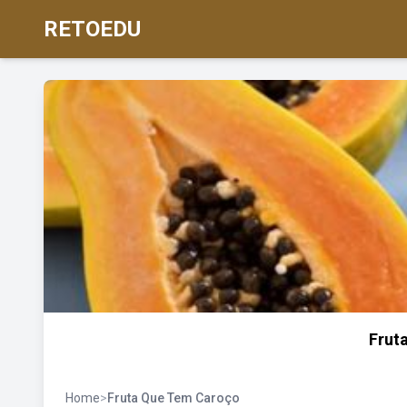
RETOEDU
Frut
Home
>
Fruta Que Tem Caroço