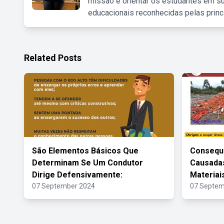
missão é orientar os estudantes em su
educacionais reconhecidas pelas princ
Related Posts
São Elementos Básicos Que
Consequ
Determinam Se Um Condutor
Causadas
Dirige Defensivamente:
Materiai
07 September 2024
07 Septem