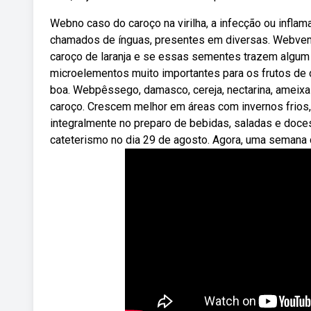
Webno caso do caroço na virilha, a infecção ou infl
chamados de ínguas, presentes em diversas. Webvem
caroço de laranja e se essas sementes trazem algum 
microelementos muito importantes para os frutos de 
boa. Webpêssego, damasco, cereja, nectarina, ameixa
caroço. Crescem melhor em áreas com invernos frios,
integralmente no preparo de bebidas, saladas e doces
cateterismo no dia 29 de agosto. Agora, uma semana d