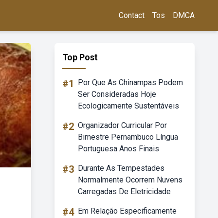
Contact
Tos
DMCA
Top Post
#1
Por Que As Chinampas Podem
Ser Consideradas Hoje
Ecologicamente Sustentáveis
#2
Organizador Curricular Por
Bimestre Pernambuco Língua
Portuguesa Anos Finais
#3
Durante As Tempestades
Normalmente Ocorrem Nuvens
Carregadas De Eletricidade
#4
Em Relação Especificamente