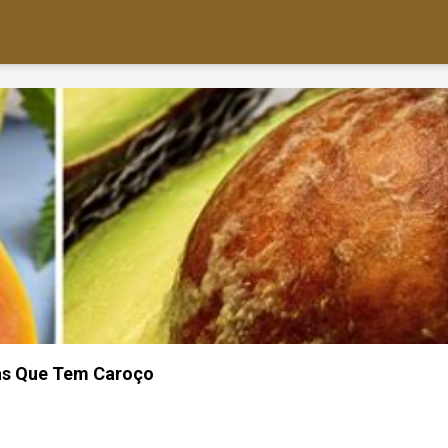
as Que Tem Caroço