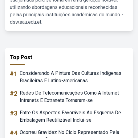
utilizando abordagens educacionais reconhecidas
pelas principais instituições acadêmicas do mundo -
dsw.aau.edu.et.
Top Post
#1
Considerando A Pintura Das Culturas Indígenas
Brasileiras E Latino-americanas
#2
Redes De Telecomunicações Como A Internet
Intranets E Extranets Tornaram-se
#3
Entre Os Aspectos Favoráveis Ao Esquema De
Embalagem Reutilizável Inclui-se
#4
Ocorreu Gravidez No Ciclo Representado Pela