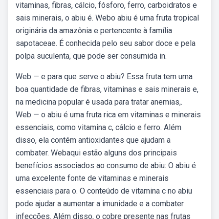
vitaminas, fibras, cálcio, fósforo, ferro, carboidratos e
sais minerais, o abiu é. Webo abiu é uma fruta tropical
originária da amazônia e pertencente à família
sapotaceae. É conhecida pelo seu sabor doce e pela
polpa suculenta, que pode ser consumida in.
Web — e para que serve o abiu? Essa fruta tem uma
boa quantidade de fibras, vitaminas e sais minerais e,
na medicina popular é usada para tratar anemias,.
Web — o abiu é uma fruta rica em vitaminas e minerais
essenciais, como vitamina c, cálcio e ferro. Além
disso, ela contém antioxidantes que ajudam a
combater. Webaqui estão alguns dos principais
benefícios associados ao consumo de abiu: O abiu é
uma excelente fonte de vitaminas e minerais
essenciais para o. O conteúdo de vitamina c no abiu
pode ajudar a aumentar a imunidade e a combater
infecções. Além disso, o cobre presente nas frutas