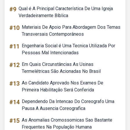
#9
Qual é A Principal Característica De Uma Igreja
Verdadeiramente Bíblica
#10
Materiais De Apoio Para Abordagem Dos Temas
Transversais Contemporâneos
#11
Engenharia Social é Uma Tecnica Utilizada Por
Pessoas Mal Intencionadas
#12
Em Quais Circunstâncias As Usinas
Termelétricas São Acionadas No Brasil
#13
Ao Candidato Aprovado Nos Exames De
Primeira Habilitação Será Conferida
#14
Dependendo Da Intencao Do Coreografo Uma
Pausa A Ausencia Coreografica
#15
As Anomalias Cromossomicas Sao Bastante
Frequentes Na População Humana