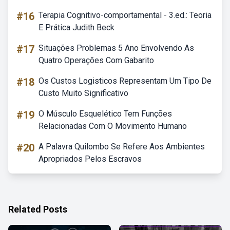
#16
Terapia Cognitivo-comportamental - 3.ed.: Teoria
E Prática Judith Beck
#17
Situações Problemas 5 Ano Envolvendo As
Quatro Operações Com Gabarito
#18
Os Custos Logisticos Representam Um Tipo De
Custo Muito Significativo
#19
O Músculo Esquelético Tem Funções
Relacionadas Com O Movimento Humano
#20
A Palavra Quilombo Se Refere Aos Ambientes
Apropriados Pelos Escravos
Related Posts