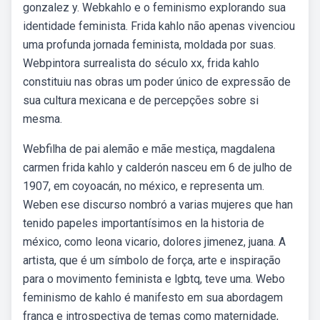
gonzalez y. Webkahlo e o feminismo explorando sua
identidade feminista. Frida kahlo não apenas vivenciou
uma profunda jornada feminista, moldada por suas.
Webpintora surrealista do século xx, frida kahlo
constituiu nas obras um poder único de expressão de
sua cultura mexicana e de percepções sobre si
mesma.
Webfilha de pai alemão e mãe mestiça, magdalena
carmen frida kahlo y calderón nasceu em 6 de julho de
1907, em coyoacán, no méxico, e representa um.
Weben ese discurso nombró a varias mujeres que han
tenido papeles importantísimos en la historia de
méxico, como leona vicario, dolores jimenez, juana. A
artista, que é um símbolo de força, arte e inspiração
para o movimento feminista e lgbtq, teve uma. Webo
feminismo de kahlo é manifesto em sua abordagem
franca e introspectiva de temas como maternidade,