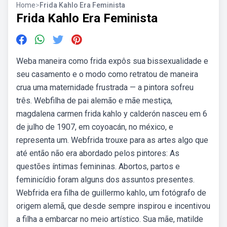
Home
>
Frida Kahlo Era Feminista
Frida Kahlo Era Feminista
Weba maneira como frida expôs sua bissexualidade e
seu casamento e o modo como retratou de maneira
crua uma maternidade frustrada — a pintora sofreu
três. Webfilha de pai alemão e mãe mestiça,
magdalena carmen frida kahlo y calderón nasceu em 6
de julho de 1907, em coyoacán, no méxico, e
representa um. Webfrida trouxe para as artes algo que
até então não era abordado pelos pintores: As
questões íntimas femininas. Abortos, partos e
feminicídio foram alguns dos assuntos presentes.
Webfrida era filha de guillermo kahlo, um fotógrafo de
origem alemã, que desde sempre inspirou e incentivou
a filha a embarcar no meio artístico. Sua mãe, matilde