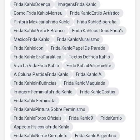
Frida KahloDoença
ImagensFrida Kahlo
Como Frida KahloMorreu
Frida KahloEstilo Artístico
Pintora MexicanaFrida Kahlo
Frida KahloBiografia
Frida KahloPreto E Branco
Frida Kahloas Duas Frida's
MexicoFrida Kahlo
Frida KahloMuralismo
Frida KahloIcon
Frida KahloPapel De Parede
Frida Kahlo EraParalitica
Textos DeFrida Kahlo
Viva La VidaFrida Kahlo
Frida KahloPoliomielite
A Coluna PartidaFrida Kahlo
Frida KahloIA
Frida KahloInfluências
Frida KahloMaquiada
Imagem FeminiataFrida Kahlo
Frida KahloCostas
Frida Kahlo Feminista
Frida KahloPintura Sobre Feminismo
Frida KahloFotos Oficiais
Frida Kahlo9
FridaKarrlo
Aspecto Físicos aFrida Kahlo
Frida KahloNome Completo
Frida KahloArgentina