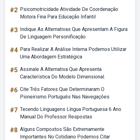
#2
Psicomotricidade Atividade De Coordenação
Motora Fina Para Educação Infantil
#3
Indique As Alternativas Que Apresentam A Figura
De Linguagem Personificação
#4
Para Realizar A Análise Interna Podemos Utilizar
Uma Abordagem Estratégica
#5
Assinale A Alternativa Que Apresenta
Característica Do Modelo Dimensional.
#6
Cite Três Fatores Que Determinaram O
Pioneirismo Português Nas Navegações
#7
Tecendo Linguagens Língua Portuguesa 6 Ano
Manual Do Professor Respostas
#8
Alguns Compostos São Extremamente
Importantes No Cotidiano Podemos Citar