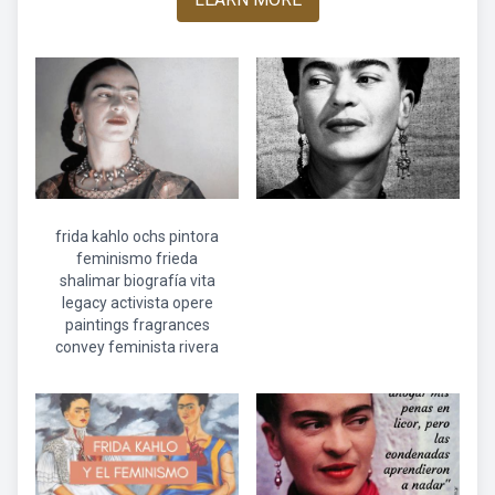
frida kahlo ochs pintora
feminismo frieda
shalimar biografía vita
legacy activista opere
paintings fragrances
convey feminista rivera