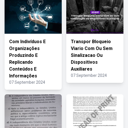
Com Indivíduos E
Transpor Bloqueio
Organizações
Viario Com Ou Sem
Produzindo E
Sinalizacao Ou
Replicando
Dispositivos
Conteúdos E
Auxiliares
Informações
07 September 2024
07 September 2024