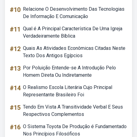
#10
Relacione O Desenvolvimento Das Tecnologias
De Informação E Comunicação
#11
Qual é A Principal Característica De Uma Igreja
Verdadeiramente Bíblica
#12
Quais As Atividades Econômicas Citadas Neste
Texto Dos Antigos Egípcios
#13
Por Poluição Entende-se A Introdução Pelo
Homem Direta Ou Indiretamente
#14
O Realismo Escola Literária Cujo Principal
Representante Brasileiro Foi
#15
Tendo Em Vista A Transitividade Verbal E Seus
Respectivos Complementos
#16
O Sistema Toyota De Produção é Fundamentado
Nos Princípios Filosóficos