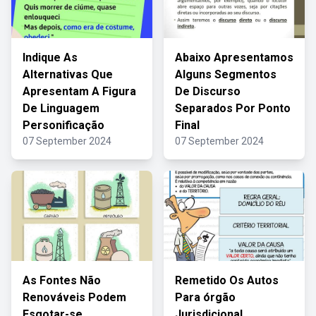
Indique As
Abaixo Apresentamos
Alternativas Que
Alguns Segmentos
Apresentam A Figura
De Discurso
De Linguagem
Separados Por Ponto
Personificação
Final
07 September 2024
07 September 2024
As Fontes Não
Remetido Os Autos
Renováveis Podem
Para órgão
Esgotar-se
Jurisdicional