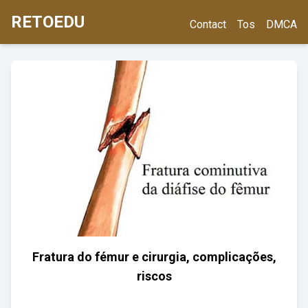
RETOEDU
Contact
Tos
DMCA
Fratura do fémur e cirurgia, complicações,
riscos