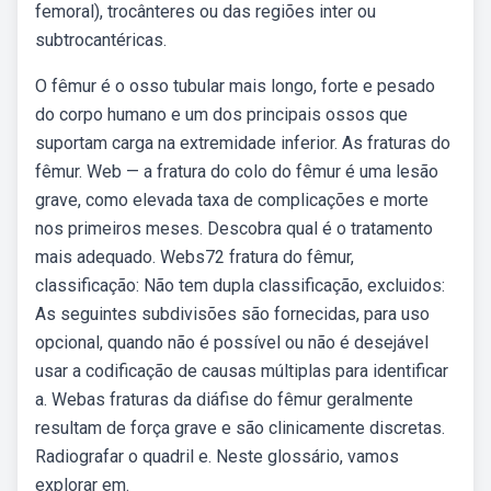
femoral), trocânteres ou das regiões inter ou
subtrocantéricas.
O fêmur é o osso tubular mais longo, forte e pesado
do corpo humano e um dos principais ossos que
suportam carga na extremidade inferior. As fraturas do
fêmur. Web — a fratura do colo do fêmur é uma lesão
grave, como elevada taxa de complicações e morte
nos primeiros meses. Descobra qual é o tratamento
mais adequado. Webs72 fratura do fêmur,
classificação: Não tem dupla classificação, excluidos:
As seguintes subdivisões são fornecidas, para uso
opcional, quando não é possível ou não é desejável
usar a codificação de causas múltiplas para identificar
a. Webas fraturas da diáfise do fêmur geralmente
resultam de força grave e são clinicamente discretas.
Radiografar o quadril e. Neste glossário, vamos
explorar em.