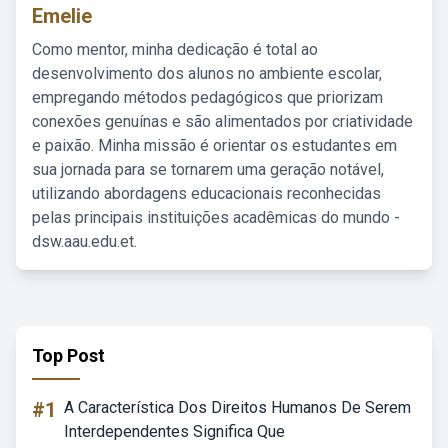
Emelie
Como mentor, minha dedicação é total ao
desenvolvimento dos alunos no ambiente escolar,
empregando métodos pedagógicos que priorizam
conexões genuínas e são alimentados por criatividade
e paixão. Minha missão é orientar os estudantes em
sua jornada para se tornarem uma geração notável,
utilizando abordagens educacionais reconhecidas
pelas principais instituições acadêmicas do mundo -
dsw.aau.edu.et.
Top Post
#1
A Característica Dos Direitos Humanos De Serem
Interdependentes Significa Que