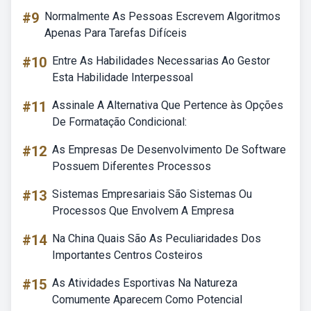
#9
Normalmente As Pessoas Escrevem Algoritmos
Apenas Para Tarefas Difíceis
#10
Entre As Habilidades Necessarias Ao Gestor
Esta Habilidade Interpessoal
#11
Assinale A Alternativa Que Pertence às Opções
De Formatação Condicional:
#12
As Empresas De Desenvolvimento De Software
Possuem Diferentes Processos
#13
Sistemas Empresariais São Sistemas Ou
Processos Que Envolvem A Empresa
#14
Na China Quais São As Peculiaridades Dos
Importantes Centros Costeiros
#15
As Atividades Esportivas Na Natureza
Comumente Aparecem Como Potencial