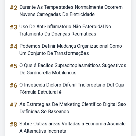
#2
Durante As Tempestades Normalmente Ocorrem
Nuvens Carregadas De Eletricidade
#3
Uso De Anti-inflamatório Não Esteroidal No
Tratamento Da Doenças Reumáticas
#4
Podemos Definir Mudança Organizacional Como
Um Conjunto De Transformações
#5
O Que é Bacilos Supracitoplasmáticos Sugestivos
De Gardnerella Mobiluncus
#6
O Inseticida Dicloro Difenil Tricloroetano Ddt Cuja
Fórmula Estrutural é
#7
As Estrategias De Marketing Cientifico Digital Sao
Definidas Se Baseando
#8
Sobre Outras áreas Voltadas à Economia Assinale
A Alternativa Incorreta