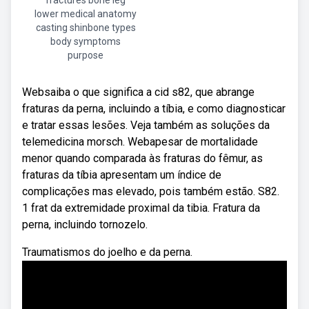
fractures bone leg
lower medical anatomy
casting shinbone types
body symptoms
purpose
Websaiba o que significa a cid s82, que abrange
fraturas da perna, incluindo a tíbia, e como diagnosticar
e tratar essas lesões. Veja também as soluções da
telemedicina morsch. Webapesar de mortalidade
menor quando comparada às fraturas do fêmur, as
fraturas da tíbia apresentam um índice de
complicações mas elevado, pois também estão. S82.
1 frat da extremidade proximal da tibia. Fratura da
perna, incluindo tornozelo.
Traumatismos do joelho e da perna.