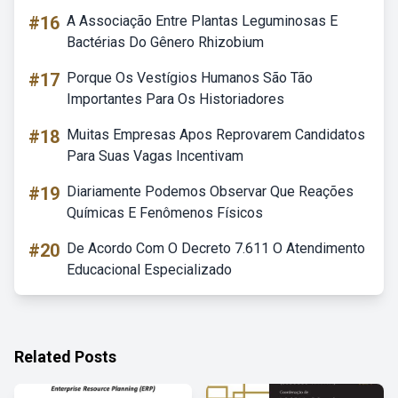
#16
A Associação Entre Plantas Leguminosas E
Bactérias Do Gênero Rhizobium
#17
Porque Os Vestígios Humanos São Tão
Importantes Para Os Historiadores
#18
Muitas Empresas Apos Reprovarem Candidatos
Para Suas Vagas Incentivam
#19
Diariamente Podemos Observar Que Reações
Químicas E Fenômenos Físicos
#20
De Acordo Com O Decreto 7.611 O Atendimento
Educacional Especializado
Related Posts