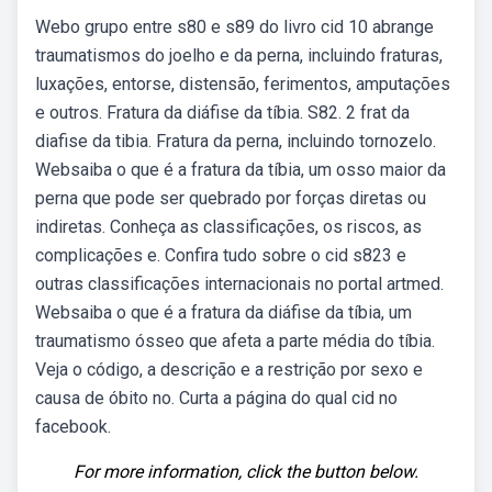
Webo grupo entre s80 e s89 do livro cid 10 abrange
traumatismos do joelho e da perna, incluindo fraturas,
luxações, entorse, distensão, ferimentos, amputações
e outros. Fratura da diáfise da tíbia. S82. 2 frat da
diafise da tibia. Fratura da perna, incluindo tornozelo.
Websaiba o que é a fratura da tíbia, um osso maior da
perna que pode ser quebrado por forças diretas ou
indiretas. Conheça as classificações, os riscos, as
complicações e. Confira tudo sobre o cid s823 e
outras classificações internacionais no portal artmed.
Websaiba o que é a fratura da diáfise da tíbia, um
traumatismo ósseo que afeta a parte média do tíbia.
Veja o código, a descrição e a restrição por sexo e
causa de óbito no. Curta a página do qual cid no
facebook.
For more information, click the button below.