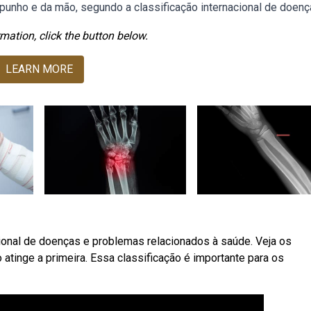
 punho e da mão, segundo a classificação internacional de doenç
mation, click the button below.
LEARN MORE
cional de doenças e problemas relacionados à saúde. Veja os
 atinge a primeira. Essa classificação é importante para os