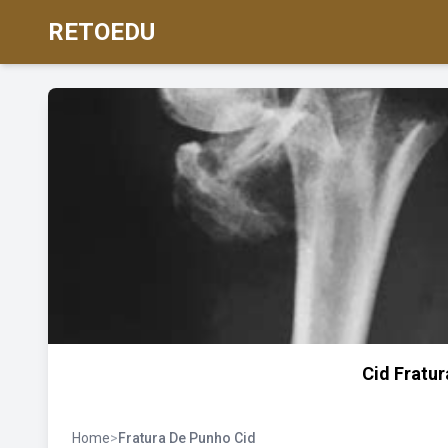
RETOEDU
Cid Fratu
Home
>
Fratura De Punho Cid