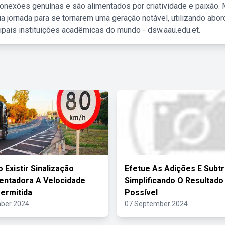
nexões genuínas e são alimentados por criatividade e paixão. 
a jornada para se tornarem uma geração notável, utilizando abo
ipais instituições acadêmicas do mundo - dsw.aau.edu.et.
 Existir Sinalização
Efetue As Adições E Subt
ntadora A Velocidade
Simplificando O Resultad
ermitida
Possível
ber 2024
07 September 2024