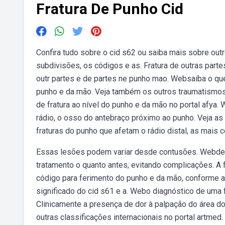
Fratura De Punho Cid
Confira tudo sobre o cid s62 ou saiba mais sobre out
subdivisões, os códigos e as. Fratura de outras parte
outr partes e de partes ne punho mao. Websaiba o que 
punho e da mão. Veja também os outros traumatismos 
de fratura ao nível do punho e da mão no portal afya.
rádio, o osso do antebraço próximo ao punho. Veja as
fraturas do punho que afetam o rádio distal, as mai
Essas lesões podem variar desde contusões. Webdess
tratamento o quanto antes, evitando complicações. A
código para ferimento do punho e da mão, conforme a 
significado do cid s61 e a. Webo diagnóstico de uma f
Clinicamente a presença de dor à palpação do área do 
outras classificações internacionais no portal artmed