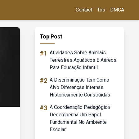
Contact
Tos
DMCA
Top Post
#1
Atividades Sobre Animais
Terrestres Aquáticos E Aéreos
Para Educação Infantil
#2
A Discriminação Tem Como
Alvo Diferenças Internas
Historicamente Construídas
#3
A Coordenação Pedagógica
Desempenha Um Papel
Fundamental No Ambiente
Escolar