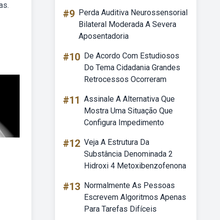
as.
#9
Perda Auditiva Neurossensorial
Bilateral Moderada A Severa
Aposentadoria
#10
De Acordo Com Estudiosos
Do Tema Cidadania Grandes
Retrocessos Ocorreram
#11
Assinale A Alternativa Que
Mostra Uma Situação Que
Configura Impedimento
#12
Veja A Estrutura Da
Substância Denominada 2
Hidroxi 4 Metoxibenzofenona
#13
Normalmente As Pessoas
Escrevem Algoritmos Apenas
Para Tarefas Difíceis