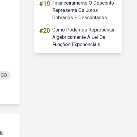
#19
Financeiramente O Desconto
Representa Os Juros
Cobrados E Descontados
#20
Como Podemos Representar
Algebricamente A Lei De
Funções Exponenciais
CID
do