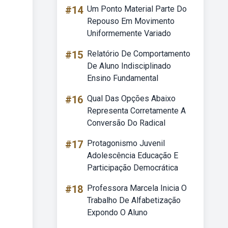
#14
Um Ponto Material Parte Do
Repouso Em Movimento
Uniformemente Variado
#15
Relatório De Comportamento
De Aluno Indisciplinado
Ensino Fundamental
#16
Qual Das Opções Abaixo
Representa Corretamente A
Conversão Do Radical
#17
Protagonismo Juvenil
Adolescência Educação E
Participação Democrática
#18
Professora Marcela Inicia O
Trabalho De Alfabetização
Expondo O Aluno