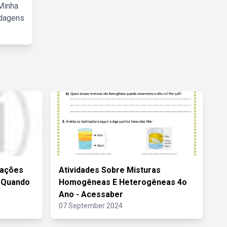
Minha
rdagens
rações
Atividades Sobre Misturas
o Quando
Homogêneas E Heterogêneas 4o
Ano - Acessaber
07 September 2024