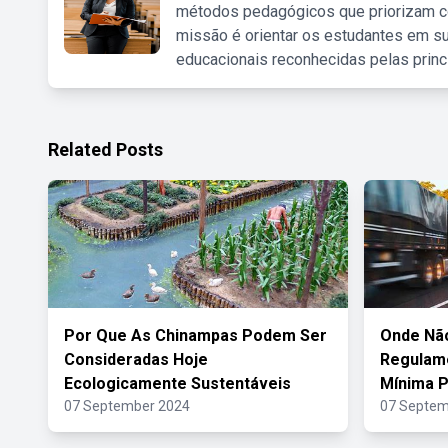
métodos pedagógicos que priorizam co
missão é orientar os estudantes em su
educacionais reconhecidas pelas princ
Related Posts
Por Que As Chinampas Podem Ser
Onde Não
Consideradas Hoje
Regulame
Ecologicamente Sustentáveis
Mínima P
07 September 2024
07 Septem