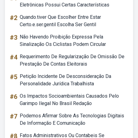
Eletrônicas Possui Certas Características
#2
Quando.tiver Que Escolher Entre Estar
Certo.e.ser.gentil Escolha Ser Gentil
#3
Não Havendo Proibição Expressa Pela
Sinalização Os Ciclistas Podem Circular
#4
Requerimento De Regularização De Omissão De
Prestação De Contas Eleitorais
#5
Petição Incidente De Desconsideração Da
Personalidade Jurídica Trabalhista
#6
Os Impactos Socioambientais Causados Pelo
Garimpo Ilegal No Brasil Redação
#7
Podemos Afirmar Sobre As Tecnologias Digitais
De Informação E Comunicação
#8
Fatos Administrativos Ou Contabeis Se