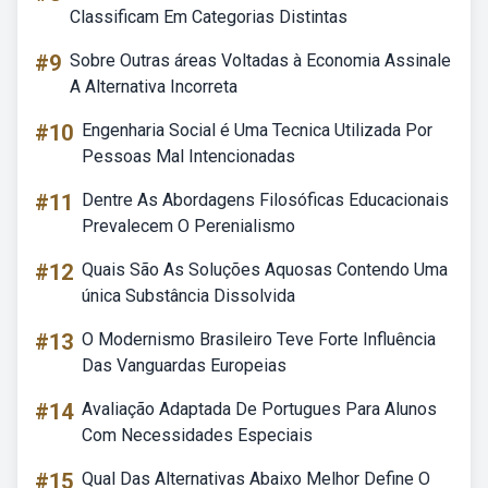
Classificam Em Categorias Distintas
#9
Sobre Outras áreas Voltadas à Economia Assinale
A Alternativa Incorreta
#10
Engenharia Social é Uma Tecnica Utilizada Por
Pessoas Mal Intencionadas
#11
Dentre As Abordagens Filosóficas Educacionais
Prevalecem O Perenialismo
#12
Quais São As Soluções Aquosas Contendo Uma
única Substância Dissolvida
#13
O Modernismo Brasileiro Teve Forte Influência
Das Vanguardas Europeias
#14
Avaliação Adaptada De Portugues Para Alunos
Com Necessidades Especiais
#15
Qual Das Alternativas Abaixo Melhor Define O