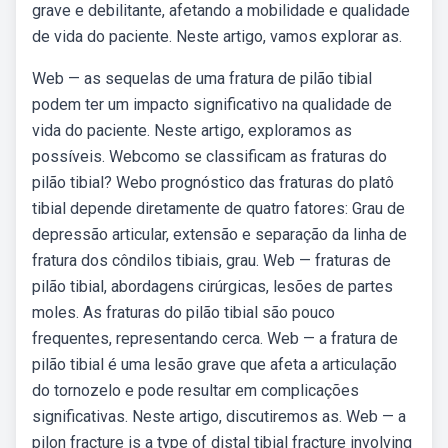
grave e debilitante, afetando a mobilidade e qualidade
de vida do paciente. Neste artigo, vamos explorar as.
Web — as sequelas de uma fratura de pilão tibial
podem ter um impacto significativo na qualidade de
vida do paciente. Neste artigo, exploramos as
possíveis. Webcomo se classificam as fraturas do
pilão tibial? Webo prognóstico das fraturas do platô
tibial depende diretamente de quatro fatores: Grau de
depressão articular, extensão e separação da linha de
fratura dos côndilos tibiais, grau. Web — fraturas de
pilão tibial, abordagens cirúrgicas, lesões de partes
moles. As fraturas do pilão tibial são pouco
frequentes, representando cerca. Web — a fratura de
pilão tibial é uma lesão grave que afeta a articulação
do tornozelo e pode resultar em complicações
significativas. Neste artigo, discutiremos as. Web — a
pilon fracture is a type of distal tibial fracture involving