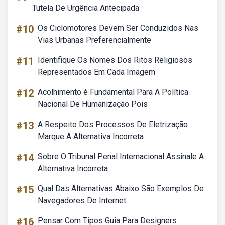
Tutela De Urgência Antecipada
#10
Os Ciclomotores Devem Ser Conduzidos Nas
Vias Urbanas Preferencialmente
#11
Identifique Os Nomes Dos Ritos Religiosos
Representados Em Cada Imagem
#12
Acolhimento é Fundamental Para A Política
Nacional De Humanização Pois
#13
A Respeito Dos Processos De Eletrização
Marque A Alternativa Incorreta
#14
Sobre O Tribunal Penal Internacional Assinale A
Alternativa Incorreta
#15
Qual Das Alternativas Abaixo São Exemplos De
Navegadores De Internet.
#16
Pensar Com Tipos Guia Para Designers