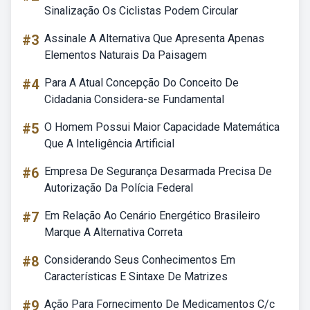
Sinalização Os Ciclistas Podem Circular
#3
Assinale A Alternativa Que Apresenta Apenas
Elementos Naturais Da Paisagem
#4
Para A Atual Concepção Do Conceito De
Cidadania Considera-se Fundamental
#5
O Homem Possui Maior Capacidade Matemática
Que A Inteligência Artificial
#6
Empresa De Segurança Desarmada Precisa De
Autorização Da Polícia Federal
#7
Em Relação Ao Cenário Energético Brasileiro
Marque A Alternativa Correta
#8
Considerando Seus Conhecimentos Em
Características E Sintaxe De Matrizes
#9
Ação Para Fornecimento De Medicamentos C/c