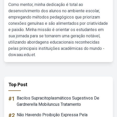
Como mentor, minha dedicação é total ao
desenvolvimento dos alunos no ambiente escolar,
empregando métodos pedagógicos que priorizam
conexões genuínas e são alimentados por criatividade
e paixão. Minha missão é orientar os estudantes em
sua jornada para se tornarem uma geração notável,
utilizando abordagens educacionais reconhecidas
pelas principais instituições acadêmicas do mundo -
dsw.aau.edu.et.
Top Post
#1
Bacilos Supracitoplasmáticos Sugestivos De
Gardnerella Mobiluncus Tratamento
#2
Não Havendo Proibição Expressa Pela