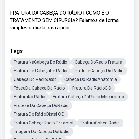
FRATURA DA CABEÇA DO RÁDIO | COMO É O
TRATAMENTO SEM CIRURGIA? Falamos de forma
simples e direta para ajudar ...
Tags
Fratura NaCabeça Do Rádio
Cabeça DoRadio Fratura
Fratura De CabeçaDe Rádio
PróteseCabeça Do Rádio
Cabeça Do RádioOsso
Cabeça Do RádioAnatomia
FóveaDa Cabeça Do Rádio
Fratura De RádioCID
FraturaNo Rádio
Fratura Cabeça DoRadio Mecanismo
Protese Da Cabeça DoRadio
Fratura De RádioDistal CID
Fratura CabeçaRadio Proximal
FraturaCabea Radio
Imagem Da Cabeça DoRadio