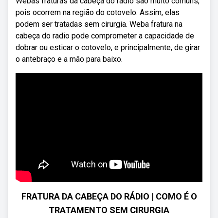
Webas fraturas da cabeça do rádio são muito comuns,
pois ocorrem na região do cotovelo. Assim, elas
podem ser tratadas sem cirurgia. Weba fratura na
cabeça do radio pode comprometer a capacidade de
dobrar ou esticar o cotovelo, e principalmente, de girar
o antebraço e a mão para baixo.
FRATURA DA CABEÇA DO RÁDIO | COMO É O
TRATAMENTO SEM CIRURGIA