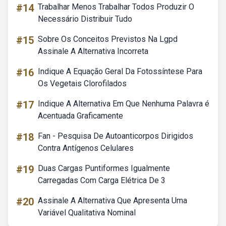
#14
Trabalhar Menos Trabalhar Todos Produzir O
Necessário Distribuir Tudo
#15
Sobre Os Conceitos Previstos Na Lgpd
Assinale A Alternativa Incorreta
#16
Indique A Equação Geral Da Fotossíntese Para
Os Vegetais Clorofilados
#17
Indique A Alternativa Em Que Nenhuma Palavra é
Acentuada Graficamente
#18
Fan - Pesquisa De Autoanticorpos Dirigidos
Contra Antígenos Celulares
#19
Duas Cargas Puntiformes Igualmente
Carregadas Com Carga Elétrica De 3
#20
Assinale A Alternativa Que Apresenta Uma
Variável Qualitativa Nominal