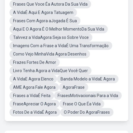
Frases Que Voce Éa Autora Da Sua Vida
A VidaÉ Aqui E Agora Tatuagem
Frases Com Agora aJogada É Sua
Aqui E O Agora É O Melhor MomentoDa Sua Vida
Talvvez a VidaAgora Seja so Sobre Voce
Imagens Com a Frase a VidaÉ Uma Transformação
Como Vejo MinhaVida Agora Desenhos
Frazes Fortes De Amor
Livro Tenha Agora a VidaQue Você Quer
A VidaE Agora Elenco
Banda Modelo a VidaE Agora
AME Agora Fale Agora
AgoraFrase
Frases a VidaÉ Feita
FrasesMotivacionais Para a Vida
FraseApreciar O Agora
Frase O Que Éa Vida
Fotos De a VidaÉ Agora
O Poder Do AgoraFrases