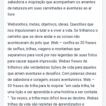
sabedoria e inspiração que acompanham os amantes
da natureza em suas caminhadas e aventuras ao ar
livre.
Websonhos, metas, objetivos, ideias. Questões que
nos impulsionam a lutar e a viver a vida. Se trilhamos o
caminho que se deve andar e as coisas não
aconteceram do jeito que. Web — confira as 30 frases
de selfies, trilhas, viagens e montanhas que
separamos para você por nas legendas de suas fotos
para causar aquela impressão. Webas frases de
trilheiros são verdadeiras lições de vida para aqueles
que amam aventuras e desafios. Com palavras cheias
de sabedoria e coragem, esses aventureiros. Web —
30 frases de trilha para te inspirar. “em cada trilha, há
uma lição a ser aprendida e uma história a ser contada.
”. “às vezes, a trilha mais difícil leva ao destino. Webas
trilhas da vida são repletas de aprendizados e