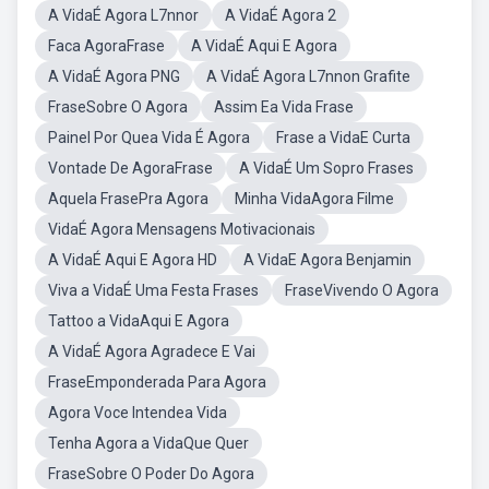
A VidaÉ Agora L7nnor
A VidaÉ Agora 2
Faca AgoraFrase
A VidaÉ Aqui E Agora
A VidaÉ Agora PNG
A VidaÉ Agora L7nnon Grafite
FraseSobre O Agora
Assim Ea Vida Frase
Painel Por Quea Vida É Agora
Frase a VidaE Curta
Vontade De AgoraFrase
A VidaÉ Um Sopro Frases
Aquela FrasePra Agora
Minha VidaAgora Filme
VidaÉ Agora Mensagens Motivacionais
A VidaÉ Aqui E Agora HD
A VidaE Agora Benjamin
Viva a VidaÉ Uma Festa Frases
FraseVivendo O Agora
Tattoo a VidaAqui E Agora
A VidaÉ Agora Agradece E Vai
FraseEmponderada Para Agora
Agora Voce Intendea Vida
Tenha Agora a VidaQue Quer
FraseSobre O Poder Do Agora