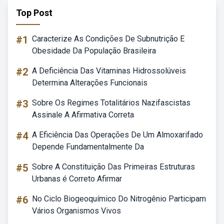
Top Post
#1
Caracterize As Condições De Subnutrição E
Obesidade Da População Brasileira
#2
A Deficiência Das Vitaminas Hidrossolúveis
Determina Alterações Funcionais
#3
Sobre Os Regimes Totalitários Nazifascistas
Assinale A Afirmativa Correta
#4
A Eficiência Das Operações De Um Almoxarifado
Depende Fundamentalmente Da
#5
Sobre A Constituição Das Primeiras Estruturas
Urbanas é Correto Afirmar
#6
No Ciclo Biogeoquímico Do Nitrogênio Participam
Vários Organismos Vivos