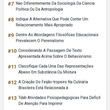
#7
Nao Diferentemente Da Sociologia Da Ciencia
Politica Ou Da Antropologia
#8
Indique A Alternativa Que Pode Conter Um
Relacionamento Mais Apropriado
#9
Dentre As Abordagens Filosóficas Educacionais
Prevalecem O Perenialismo
#10
Considerando A Passagem De Texto
Apresentada Acima Sobre O Behaviorismo
#11
Classifique Cada Uma Das Representações
Abaixo Em Substância Ou Mistura
#12
A Criação Do Feijão-tropeiro Na Culinária
Brasileira Está Relacionada à
#13
Tdah Atividades Psicopedagogicas Para Deficit
De Atenção Para Imprimir