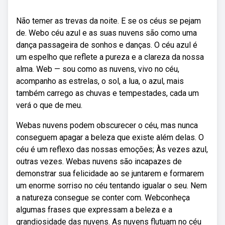
Não temer as trevas da noite. E se os céus se pejam
de. Webo céu azul e as suas nuvens são como uma
dança passageira de sonhos e danças. O céu azul é
um espelho que reflete a pureza e a clareza da nossa
alma. Web — sou como as nuvens, vivo no céu,
acompanho as estrelas, o sol, a lua, o azul, mais
também carrego as chuvas e tempestades, cada um
verá o que de meu.
Webas nuvens podem obscurecer o céu, mas nunca
conseguem apagar a beleza que existe além delas. O
céu é um reflexo das nossas emoções; Às vezes azul,
outras vezes. Webas nuvens são incapazes de
demonstrar sua felicidade ao se juntarem e formarem
um enorme sorriso no céu tentando igualar o seu. Nem
a natureza consegue se conter com. Webconheça
algumas frases que expressam a beleza e a
grandiosidade das nuvens. As nuvens flutuam no céu