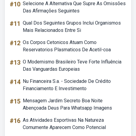
#10
Selecione A Alternativa Que Supre As Omissões
Das Afirmações Seguintes
#11
Qual Dos Seguintes Grupos Inclui Organismos
Mais Relacionados Entre Si
#12
Os Corpos Cetonicos Atuam Como
Reservatorios Plasmaticos De Acetil-coa
#13
O Modernismo Brasileiro Teve Forte Influência
Das Vanguardas Europeias
#14
Nu Financeira S.a. - Sociedade De Crédito
Financiamento E Investimento
#15
Mensagem Jardim Secreto Boa Noite
Abençoada Deus Para Whatsapp Imagens
#16
As Atividades Esportivas Na Natureza
Comumente Aparecem Como Potencial