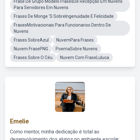
Frase De Grupo Modelo FrasesDe Recepção Em Nuvens
Para Servidores Em Nuvens
Frases De Monge 'S SobreIngenuidade E Felicidade
FrasesMotivacionais Para Funcionarios Dentro De
Nuvens
Frases SobreAzul
NuvemPara Frases
Nuvem FrasePNG
PoemaSobre Nuvens
Frases Sobre O Céu
Nuvem Com FraseLuluca
Emelie
Como mentor, minha dedicação é total ao
desenvolvimento dos alunos no ambiente escolar,