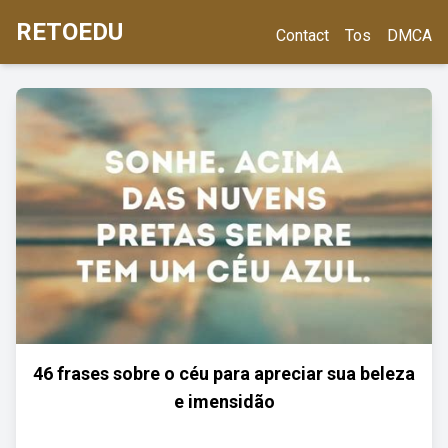
RETOEDU
Contact
Tos
DMCA
46 frases sobre o céu para apreciar sua beleza
e imensidão