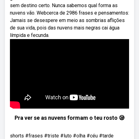
sem destino certo. Nunca sabemos qual forma as
nuvens vão. Webcerca de 2986 frases e pensamentos:
Jamais se desespere em meio as sombrias aflições
de sua vida, pois das nuvens mais negras cai água
límpida e fecunda.
Pra ver se as nuvens formam o teu rosto 😪
shorts #frases #triste #luto #olha #céu #tarde