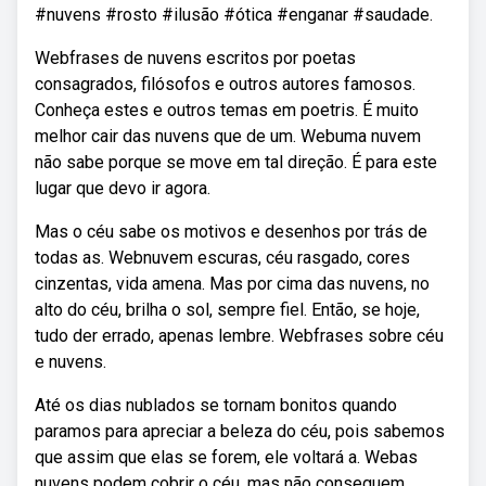
#nuvens #rosto #ilusão #ótica #enganar #saudade.
Webfrases de nuvens escritos por poetas
consagrados, filósofos e outros autores famosos.
Conheça estes e outros temas em poetris. É muito
melhor cair das nuvens que de um. Webuma nuvem
não sabe porque se move em tal direção. É para este
lugar que devo ir agora.
Mas o céu sabe os motivos e desenhos por trás de
todas as. Webnuvem escuras, céu rasgado, cores
cinzentas, vida amena. Mas por cima das nuvens, no
alto do céu, brilha o sol, sempre fiel. Então, se hoje,
tudo der errado, apenas lembre. Webfrases sobre céu
e nuvens.
Até os dias nublados se tornam bonitos quando
paramos para apreciar a beleza do céu, pois sabemos
que assim que elas se forem, ele voltará a. Webas
nuvens podem cobrir o céu, mas não conseguem