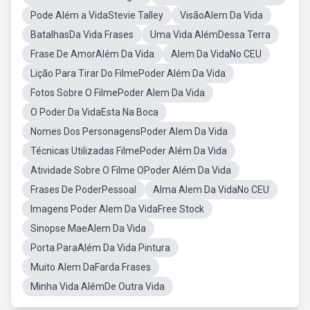
Pode Além a VidaStevie Talley
VisãoAlem Da Vida
BatalhasDa Vida Frases
Uma Vida AlémDessa Terra
Frase De AmorAlém Da Vida
Alem Da VidaNo CEU
Lição Para Tirar Do FilmePoder Além Da Vida
Fotos Sobre O FilmePoder Alem Da Vida
O Poder Da VidaEsta Na Boca
Nomes Dos PersonagensPoder Alem Da Vida
Técnicas Utilizadas FilmePoder Além Da Vida
Atividade Sobre O Filme OPoder Além Da Vida
Frases De PoderPessoal
Alma Alem Da VidaNo CEU
Imagens Poder Alem Da VidaFree Stock
Sinopse MaeAlem Da Vida
Porta ParaAlém Da Vida Pintura
Muito Alem DaFarda Frases
Minha Vida AlémDe Outra Vida