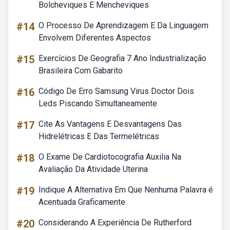
Bolcheviques E Mencheviques
#14
O Processo De Aprendizagem E Da Linguagem
Envolvem Diferentes Aspectos
#15
Exercícios De Geografia 7 Ano Industrialização
Brasileira Com Gabarito
#16
Código De Erro Samsung Virus Doctor Dois
Leds Piscando Simultaneamente
#17
Cite As Vantagens E Desvantagens Das
Hidrelétricas E Das Termelétricas
#18
O Exame De Cardiotocografia Auxilia Na
Avaliação Da Atividade Uterina
#19
Indique A Alternativa Em Que Nenhuma Palavra é
Acentuada Graficamente
#20
Considerando A Experiência De Rutherford