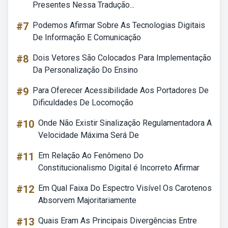
Presentes Nessa Tradução...
#7
Podemos Afirmar Sobre As Tecnologias Digitais
De Informação E Comunicação
#8
Dois Vetores São Colocados Para Implementação
Da Personalização Do Ensino
#9
Para Oferecer Acessibilidade Aos Portadores De
Dificuldades De Locomoção
#10
Onde Não Existir Sinalização Regulamentadora A
Velocidade Máxima Será De
#11
Em Relação Ao Fenômeno Do
Constitucionalismo Digital é Incorreto Afirmar
#12
Em Qual Faixa Do Espectro Visível Os Carotenos
Absorvem Majoritariamente
#13
Quais Eram As Principais Divergências Entre