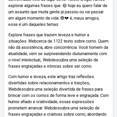
explorar algumas frases que. 😄 hoje eu quero falar de
um assunto que muita gente já passou ou vai passar
em algum momento da vida: 🙈💔 é, meus amigos,
esse é um daqueles temas
Explore frases que trazem leveza e humor a
situações. Webcerca de 1122 texto sobre corno. Quem
não dá assistência, abre concorrência. Você homem da
atualidade, vem se surpreendendo diuturnamente com
o nível intelectual,. Webdescubra uma seleção de
frases engraçadas e irônicas sobre ser corno.
Com humor e leveza, este artigo traz reflexões
divertidas sobre relacionamentos e traições,.
Webdescubra uma seleção divertida de frases para
brincar com os cornos de forma leve e engraçada. Com
humor afiado e criatividade, essas expressões
prometem arrancar. Webdescubra uma seleção de
frases engraçadas e criativas sobre corno, abordando