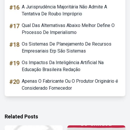
#16
A Jurisprudência Majoritária Não Admite A
Tentativa De Roubo Impróprio
#17
Qual Das Alternativas Abaixo Melhor Define O
Processo De Imperialismo
#18
Os Sistemas De Planejamento De Recursos
Empresariais Erp São Sistemas
#19
Os Impactos Da Inteligência Artificial Na
Educação Brasileira Redação
#20
Apenas O Fabricante Ou O Produtor Originário é
Considerado Fornecedor
Related Posts