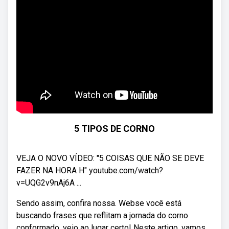
5 TIPOS DE CORNO
VEJA O NOVO VÍDEO: "5 COISAS QUE NÃO SE DEVE
FAZER NA HORA H" youtube.com/watch?
v=UQG2v9nAj6A ...
Sendo assim, confira nossa. Webse você está
buscando frases que reflitam a jornada do corno
conformado, veio ao lugar certo! Neste artigo, vamos