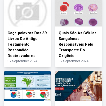
Caça-palavras Dos 39
Quais São As Células
Livros Do Antigo
Sanguíneas
Testamento
Responsáveis Pelo
Respondido
Transporte Do
Desbravadores
Oxigênio
07 September 2024
07 September 2024