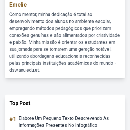
Emelie
Como mentor, minha dedicação é total ao
desenvolvimento dos alunos no ambiente escolar,
empregando métodos pedagógicos que priorizam
conexões genuínas e são alimentados por criatividade
e paixão. Minha missão é orientar os estudantes em
sua jornada para se tornarem uma geração notável,
utilizando abordagens educacionais reconhecidas
pelas principais instituições acadêmicas do mundo -
dsw.aau.edu.et.
Top Post
#1
Elabore Um Pequeno Texto Descrevendo As
Informações Presentes No Infográfico