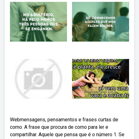
Webmensagens, pensamentos e frases curtas de
corno. A frase que procura de corno para ler e
compartilhar. Aquele que pensa que é o número 1. Se