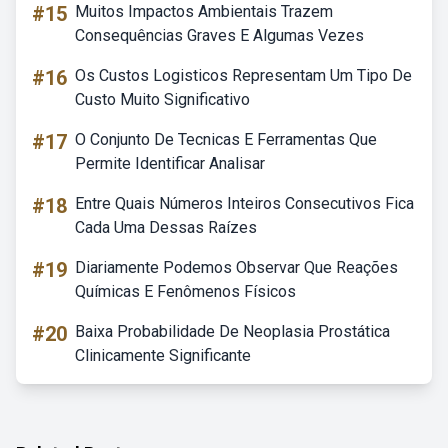
#15
Muitos Impactos Ambientais Trazem
Consequências Graves E Algumas Vezes
#16
Os Custos Logisticos Representam Um Tipo De
Custo Muito Significativo
#17
O Conjunto De Tecnicas E Ferramentas Que
Permite Identificar Analisar
#18
Entre Quais Números Inteiros Consecutivos Fica
Cada Uma Dessas Raízes
#19
Diariamente Podemos Observar Que Reações
Químicas E Fenômenos Físicos
#20
Baixa Probabilidade De Neoplasia Prostática
Clinicamente Significante