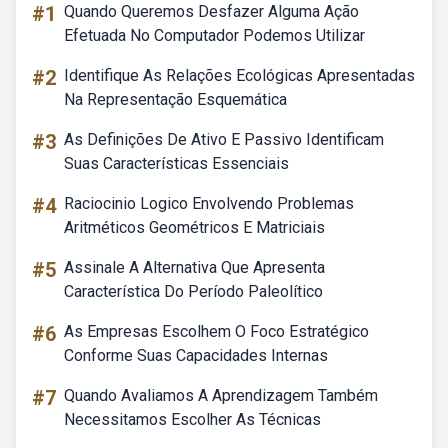
#1
Quando Queremos Desfazer Alguma Ação
Efetuada No Computador Podemos Utilizar
#2
Identifique As Relações Ecológicas Apresentadas
Na Representação Esquemática
#3
As Definições De Ativo E Passivo Identificam
Suas Características Essenciais
#4
Raciocinio Logico Envolvendo Problemas
Aritméticos Geométricos E Matriciais
#5
Assinale A Alternativa Que Apresenta
Característica Do Período Paleolítico
#6
As Empresas Escolhem O Foco Estratégico
Conforme Suas Capacidades Internas
#7
Quando Avaliamos A Aprendizagem Também
Necessitamos Escolher As Técnicas