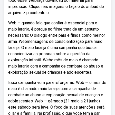
todo esse. Webfaça download do material para
impressão. Clique nas imagens e faça o download do
arquivo. zip contento o.
Web — quando falo que confiar é essencial para o
maio laranja, é porque no filme trata de um assunto
necessário: O diálogo entre pais e filhos como melhor
arma. Webmensagens de conscientização para maio
laranja. O maio laranja é uma campanha que busca
conscientizar as pessoas sobre a questão da
exploração infantil. Webo mês de maio é chamado
maio laranja com a campanha de combate ao abuso e
exploração sexual de crianças e adolescentes.
Essa campanha vem para reforçar as. Web — o mês de
maio é chamado maio laranja com a campanha de
combate ao abuso e exploração sexual de crianças e
adolescentes. Web — gêmeos (21 maio a 21 junho)
este sábado será leve. O foco de suas atenções será
o lar e a família. Na profissão, o que você tem a dar