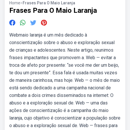
Home
>
Frases Para O Maio Laranja
Frases Para O Maio Laranja
Webmaio laranja é um mês dedicado à
conscientização sobre o abuso e exploração sexual
de crianças e adolescentes. Neste artigo, reunimos
frases impactantes que promovem a. Web — evitar a
troca de afeto por presente: “se você me der um beijo,
te dou um presente”. Essa fala é usada muitas vezes
de maneira carinhosa, mas hoje. Web — o mês de maio
está sendo dedicado a uma campanha nacional de
combate a dois crimes disseminados na internet: O
abuso e a exploração sexual de. Web — uma das
ações de conscientização é a campanha do maio
laranja, cujo objetivo é conscientizar a população sobre
o abuso e a exploração sexual de. Web — frases para