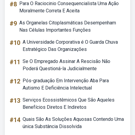
#8
Para O Raciocinio Consequencialista Uma Ação
Moralmente Correta E Aceita
#9
As Organelas Citoplasmáticas Desempenham
Nas Células Importantes Funções
#10
A Universidade Corporativa é O Guarda Chuva
Estratégico Das Organizações
#11
Se O Empregado Assinar A Rescisão Não
Poderá Questioná-la Judicialmente
#12
Pós-graduação Em Intervenção Aba Para
Autismo E Deficiência Intelectual
#13
Serviços Ecossistêmicos Que São Aqueles
Benefícios Diretos E Indiretos
#14
Quais São As Soluções Aquosas Contendo Uma
única Substância Dissolvida