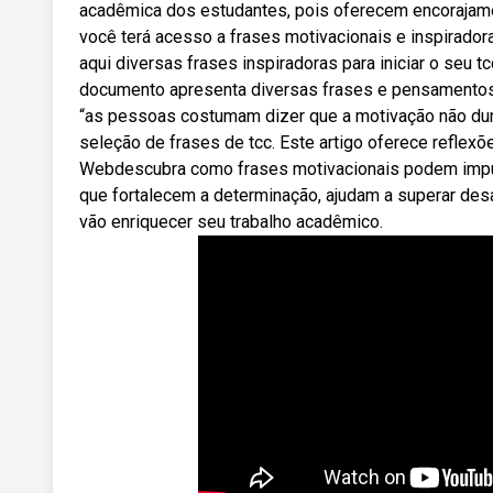
acadêmica dos estudantes, pois oferecem encorajamen
você terá acesso a frases motivacionais e inspirado
aqui diversas frases inspiradoras para iniciar o seu 
documento apresenta diversas frases e pensamentos
“as pessoas costumam dizer que a motivação não du
seleção de frases de tcc. Este artigo oferece reflexõ
Webdescubra como frases motivacionais podem impulsi
que fortalecem a determinação, ajudam a superar des
vão enriquecer seu trabalho acadêmico.