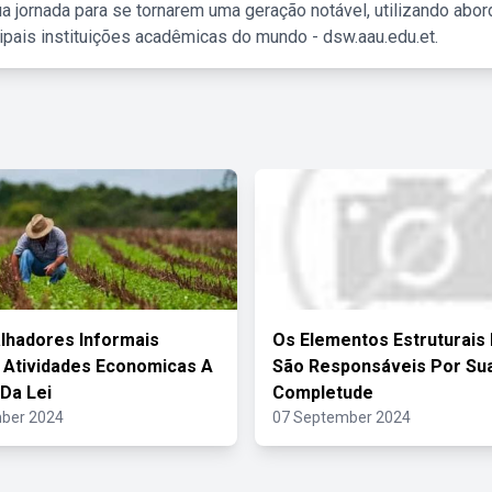
a jornada para se tornarem uma geração notável, utilizando abo
ipais instituições acadêmicas do mundo - dsw.aau.edu.et.
lhadores Informais
Os Elementos Estruturais
Atividades Economicas A
São Responsáveis Por Su
Da Lei
Completude
ber 2024
07 September 2024