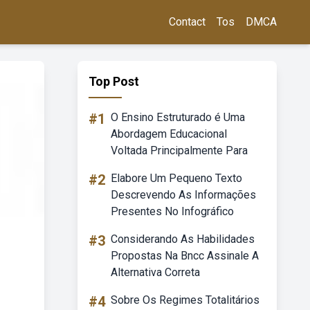
Contact
Tos
DMCA
Top Post
#1
O Ensino Estruturado é Uma
Abordagem Educacional
Voltada Principalmente Para
#2
Elabore Um Pequeno Texto
Descrevendo As Informações
Presentes No Infográfico
#3
Considerando As Habilidades
Propostas Na Bncc Assinale A
Alternativa Correta
#4
Sobre Os Regimes Totalitários