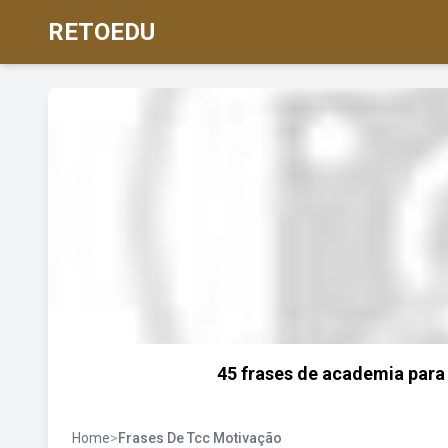
RETOEDU
45 frases de academia para
Home
>
Frases De Tcc Motivação