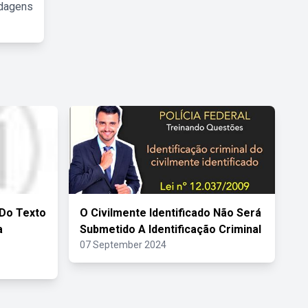
rdagens
 Do Texto
O Civilmente Identificado Não Será
a
Submetido A Identificação Criminal
07 September 2024