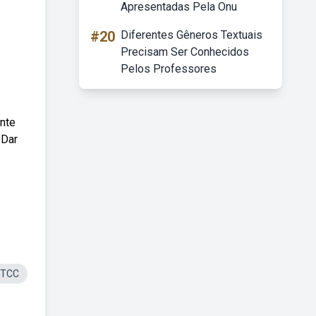
Apresentadas Pela Onu
#20
Diferentes Gêneros Textuais
Precisam Ser Conhecidos
Pelos Professores
onte
 Dar
 TCC