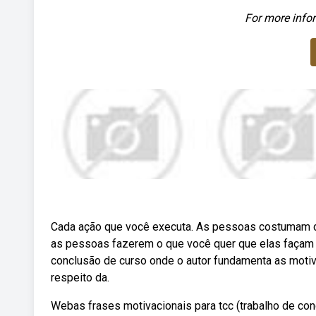
For more infor
Cada ação que você executa. As pessoas costumam di
as pessoas fazerem o que você quer que elas façam po
conclusão de curso onde o autor fundamenta as motiva
respeito da.
Webas frases motivacionais para tcc (trabalho de co