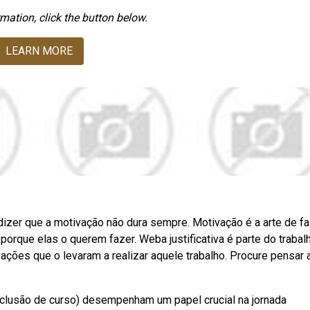
mation, click the button below.
LEARN MORE
zer que a motivação não dura sempre. Motivação é a arte de fa
rque elas o querem fazer. Weba justificativa é parte do trabal
ções que o levaram a realizar aquele trabalho. Procure pensar 
nclusão de curso) desempenham um papel crucial na jornada