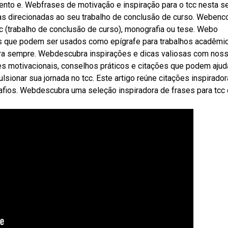
to e. Webfrases de motivação e inspiração para o tcc nesta s
ras direcionadas ao seu trabalho de conclusão de curso. Webenc
tcc (trabalho de conclusão de curso), monografia ou tese. Webo
 que podem ser usados como epígrafe para trabalhos acadêmi
ra sempre. Webdescubra inspirações e dicas valiosas com nos
es motivacionais, conselhos práticos e citações que podem ajuda
onar sua jornada no tcc. Este artigo reúne citações inspirado
afios. Webdescubra uma seleção inspiradora de frases para tcc