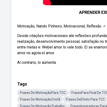
APRENDER EX
Motivação, Nando Pinheiro, Motivacional, Reflexão. 
Desde citações motivacionais até reflexões profund
realização, desenvolvimento pessoal, satisfação no tr
entre metas e. Webel amor lo vale todo. El se enamoró
amor no agota el amor.
Al contrario, lo aumenta.
Tags
Frases De MotivaçãoPara TCC
FrasesPara Final De TC
Frases De MotivaçãoCristã
Frases DeEfeito Para TCC
Frases De MotivaçãoTrabalho
FrasesInspiradoras Par