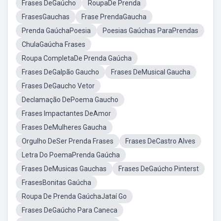
Frases DeGaúcho
RoupaDe Prenda
FrasesGauchas
Frase PrendaGaucha
Prenda GaúchaPoesia
Poesias Gaúchas ParaPrendas
ChulaGaúcha Frases
Roupa CompletaDe Prenda Gaúcha
Frases DeGalpão Gaucho
Frases DeMusical Gaucha
Frases DeGaucho Vetor
Declamação DePoema Gaucho
Frases Impactantes DeAmor
Frases DeMulheres Gaucha
Orgulho DeSer Prenda Frases
Frases DeCastro Alves
Letra Do PoemaPrenda Gaúcha
Frases DeMusicas Gauchas
Frases DeGaúcho Pinterst
FrasesBonitas Gaúcha
Roupa De Prenda GaúchaJataí Go
Frases DeGaúcho Para Caneca