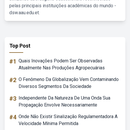
pelas principais instituições acadêmicas do mundo -
dsw.aau.edu.et.
Top Post
#1
Quais Inovações Podem Ser Observadas
Atualmente Nas Produções Agropecuárias
#2
O Fenômeno Da Globalização Vem Contaminando
Diversos Segmentos Da Sociedade
#3
Independente Da Natureza De Uma Onda Sua
Propagação Envolve Necessariamente
#4
Onde Não Existir Sinalização Regulamentadora A
Velocidade Mínima Permitida