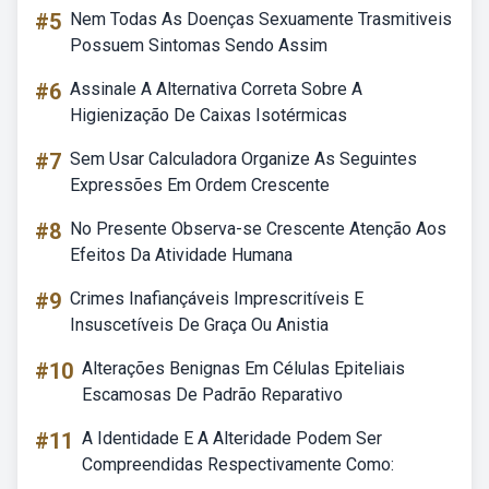
#5
Nem Todas As Doenças Sexuamente Trasmitiveis
Possuem Sintomas Sendo Assim
#6
Assinale A Alternativa Correta Sobre A
Higienização De Caixas Isotérmicas
#7
Sem Usar Calculadora Organize As Seguintes
Expressões Em Ordem Crescente
#8
No Presente Observa-se Crescente Atenção Aos
Efeitos Da Atividade Humana
#9
Crimes Inafiançáveis Imprescritíveis E
Insuscetíveis De Graça Ou Anistia
#10
Alterações Benignas Em Células Epiteliais
Escamosas De Padrão Reparativo
#11
A Identidade E A Alteridade Podem Ser
Compreendidas Respectivamente Como: