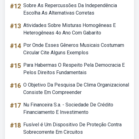
#12
Sobre As Repercussões Da Independência
Escolha As Alternativas Corretas
#13
Atividades Sobre Misturas Homogêneas E
Heterogêneas 4o Ano Com Gabarito
#14
Por Onde Esses Gêneros Musicais Costumam
Circular Cite Alguns Exemplos
#15
Para Habermas O Respeito Pela Democracia E
Pelos Direitos Fundamentais
#16
O Objetivo Da Pesquisa De Clima Organizacional
Consiste Em Compreender
#17
Nu Financeira S.a. - Sociedade De Crédito
Financiamento E Investimento
#18
Fusível é Um Dispositivo De Proteção Contra
Sobrecorrente Em Circuitos