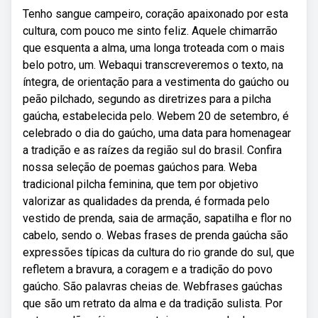
Tenho sangue campeiro, coração apaixonado por esta
cultura, com pouco me sinto feliz. Aquele chimarrão
que esquenta a alma, uma longa troteada com o mais
belo potro, um. Webaqui transcreveremos o texto, na
íntegra, de orientação para a vestimenta do gaúcho ou
peão pilchado, segundo as diretrizes para a pilcha
gaúcha, estabelecida pelo. Webem 20 de setembro, é
celebrado o dia do gaúcho, uma data para homenagear
a tradição e as raízes da região sul do brasil. Confira
nossa seleção de poemas gaúchos para. Weba
tradicional pilcha feminina, que tem por objetivo
valorizar as qualidades da prenda, é formada pelo
vestido de prenda, saia de armação, sapatilha e flor no
cabelo, sendo o. Webas frases de prenda gaúcha são
expressões típicas da cultura do rio grande do sul, que
refletem a bravura, a coragem e a tradição do povo
gaúcho. São palavras cheias de. Webfrases gaúchas
que são um retrato da alma e da tradição sulista. Por