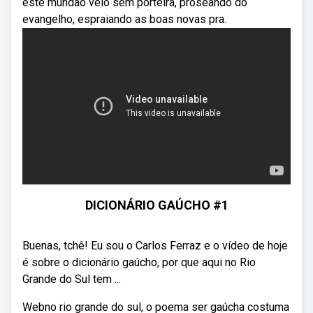
este mundão véio sem porteira, proseando do
evangelho, espraiando as boas novas pra.
DICIONÁRIO GAÚCHO #1
Buenas, tchê! Eu sou o Carlos Ferraz e o vídeo de hoje
é sobre o dicionário gaúcho, por que aqui no Rio
Grande do Sul tem ...
Webno rio grande do sul, o poema ser gaúcha costuma