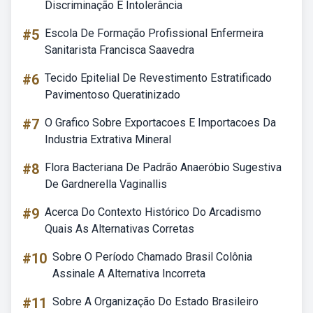
Discriminação E Intolerância
#5
Escola De Formação Profissional Enfermeira
Sanitarista Francisca Saavedra
#6
Tecido Epitelial De Revestimento Estratificado
Pavimentoso Queratinizado
#7
O Grafico Sobre Exportacoes E Importacoes Da
Industria Extrativa Mineral
#8
Flora Bacteriana De Padrão Anaeróbio Sugestiva
De Gardnerella Vaginallis
#9
Acerca Do Contexto Histórico Do Arcadismo
Quais As Alternativas Corretas
#10
Sobre O Período Chamado Brasil Colônia
Assinale A Alternativa Incorreta
#11
Sobre A Organização Do Estado Brasileiro