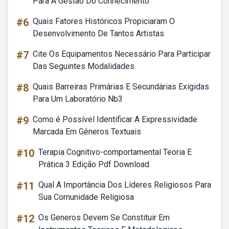
Para A Gestão Do Conhecimento
#6
Quais Fatores Históricos Propiciaram O
Desenvolvimento De Tantos Artistas
#7
Cite Os Equipamentos Necessário Para Participar
Das Seguintes Modalidades
#8
Quais Barreiras Primárias E Secundárias Exigidas
Para Um Laboratório Nb3
#9
Como é Possível Identificar A Expressividade
Marcada Em Gêneros Textuais
#10
Terapia Cognitivo-comportamental Teoria E
Prática 3 Edição Pdf Download
#11
Qual A Importância Dos Líderes Religiosos Para
Sua Comunidade Religiosa
#12
Os Generos Devem Se Constituir Em