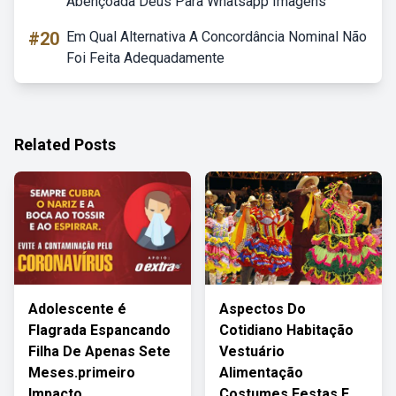
Abençoada Deus Para Whatsapp Imagens
#20
Em Qual Alternativa A Concordância Nominal Não
Foi Feita Adequadamente
Related Posts
Adolescente é
Aspectos Do
Flagrada Espancando
Cotidiano Habitação
Filha De Apenas Sete
Vestuário
Meses.primeiro
Alimentação
Impacto
Costumes Festas E