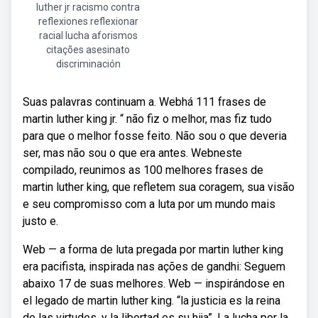
luther jr racismo contra
reflexiones reflexionar
racial lucha aforismos
citações asesinato
discriminación
Suas palavras continuam a. Webhá 111 frases de
martin luther king jr. “ não fiz o melhor, mas fiz tudo
para que o melhor fosse feito. Não sou o que deveria
ser, mas não sou o que era antes. Webneste
compilado, reunimos as 100 melhores frases de
martin luther king, que refletem sua coragem, sua visão
e seu compromisso com a luta por um mundo mais
justo e.
Web — a forma de luta pregada por martin luther king
era pacifista, inspirada nas ações de gandhi: Seguem
abaixo 17 de suas melhores. Web — inspirándose en
el legado de martin luther king. “la justicia es la reina
de las virtudes, y la libertad es su hija”. La lucha por la