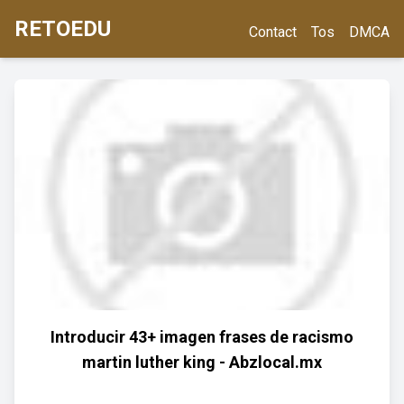
RETOEDU
Contact
Tos
DMCA
Introducir 43+ imagen frases de racismo
martin luther king - Abzlocal.mx