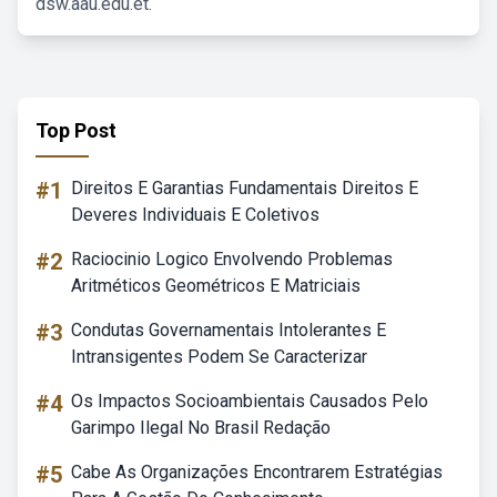
dsw.aau.edu.et.
Top Post
#1
Direitos E Garantias Fundamentais Direitos E
Deveres Individuais E Coletivos
#2
Raciocinio Logico Envolvendo Problemas
Aritméticos Geométricos E Matriciais
#3
Condutas Governamentais Intolerantes E
Intransigentes Podem Se Caracterizar
#4
Os Impactos Socioambientais Causados Pelo
Garimpo Ilegal No Brasil Redação
#5
Cabe As Organizações Encontrarem Estratégias