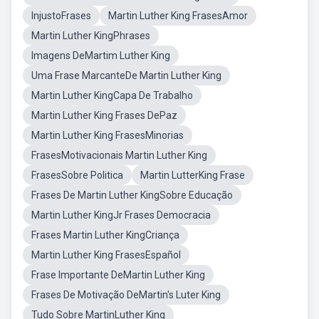
InjustoFrases
Martin Luther King FrasesAmor
Martin Luther KingPhrases
Imagens DeMartim Luther King
Uma Frase MarcanteDe Martin Luther King
Martin Luther KingCapa De Trabalho
Martin Luther King Frases DePaz
Martin Luther King FrasesMinorias
FrasesMotivacionais Martin Luther King
FrasesSobre Politica
Martin LutterKing Frase
Frases De Martin Luther KingSobre Educação
Martin Luther KingJr Frases Democracia
Frases Martin Luther KingCriança
Martin Luther King FrasesEspañol
Frase Importante DeMartin Luther King
Frases De Motivação DeMartin's Luter King
Tudo Sobre MartinLuther King