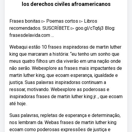
los derechos civiles afroamericanos
Frases bonitas ▻ Poemas cortos ▻ Libros
recomendados. SUSCRÍBETE ▻ goo.gl/cTq6j3 Blog:
frasesdelavida.com ...
Webaqui estão 10 frases inspiradoras de martin luther
king que marcaram a história: “eu tenho um sonho que
meus quatro filhos um dia viverão em uma nação onde
não serão. Webexplore as frases mais impactantes de
martin luther king, que ecoam esperança, igualdade e
justiça. Suas palavras inspiradoras continuam a
ressoar, motivando. Webexplore as poderosas e
inspiradoras frases de martin luther king jr. , que ecoam
até hoje.
Suas palavras, repletas de esperança e determinação,
nos lembram da. Webas frases de martin luther king
ecoam como poderosas expressões de justiça e