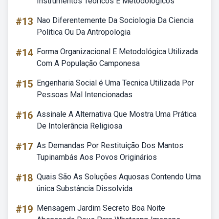
Instrumentos Teoricos E Metodologicos
#13
Nao Diferentemente Da Sociologia Da Ciencia
Politica Ou Da Antropologia
#14
Forma Organizacional E Metodológica Utilizada
Com A População Camponesa
#15
Engenharia Social é Uma Tecnica Utilizada Por
Pessoas Mal Intencionadas
#16
Assinale A Alternativa Que Mostra Uma Prática
De Intolerância Religiosa
#17
As Demandas Por Restituição Dos Mantos
Tupinambás Aos Povos Originários
#18
Quais São As Soluções Aquosas Contendo Uma
única Substância Dissolvida
#19
Mensagem Jardim Secreto Boa Noite