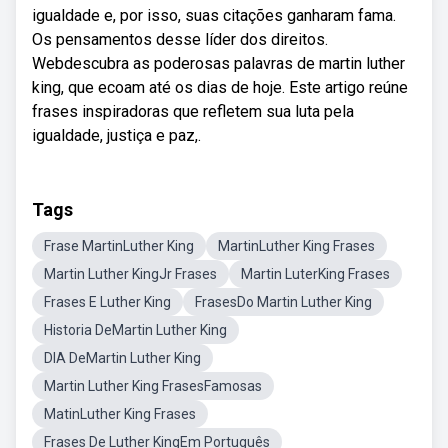
igualdade e, por isso, suas citações ganharam fama.
Os pensamentos desse líder dos direitos.
Webdescubra as poderosas palavras de martin luther
king, que ecoam até os dias de hoje. Este artigo reúne
frases inspiradoras que refletem sua luta pela
igualdade, justiça e paz,.
Tags
Frase MartinLuther King
MartinLuther King Frases
Martin Luther KingJr Frases
Martin LuterKing Frases
Frases E Luther King
FrasesDo Martin Luther King
Historia DeMartin Luther King
DIA DeMartin Luther King
Martin Luther King FrasesFamosas
MatinLuther King Frases
Frases De Luther KingEm Português