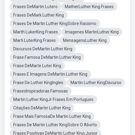
Frases DeMartin Lutero
MatherLuther King Frases
Frases DeMark Luther King
Frases De Martin Luther KingSobre Racismo
Marth LukerKing Frases
Imagenes MartinLuther King
Marti LuterKing Frases
MensagensLuther King
Discursos DeMartin Luther King
Frase Famosa DeMartin Luther King
Frase DeMarte Luter King
Frases E Imagens DeMartin Luther King
Frase De Luther KingIngles
Martin Luther KingDiscurso
FrasesInspiradoras Famosas
Martin Luther KingJr Frases Em Portugues
Citações DeMartin Luther King
Frase Mais FamosaDe Martin Luther King
Frases De Martin Luther KingSobre O Aborto
Frases Positivas DeMartin Luther King Junior