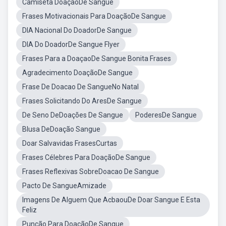
Camiseta DoaçãoDe Sangue
Frases Motivacionais Para DoaçãoDe Sangue
DIA Nacional Do DoadorDe Sangue
DIA Do DoadorDe Sangue Flyer
Frases Para a DoaçaoDe Sangue Bonita Frases
Agradecimento DoaçãoDe Sangue
Frase De Doacao De SangueNo Natal
Frases Solicitando Do AresDe Sangue
De Seno DeDoações De Sangue
PoderesDe Sangue
Blusa DeDoação Sangue
Doar Salvavidas FrasesCurtas
Frases Célebres Para DoaçãoDe Sangue
Frases Reflexivas SobreDoacao De Sangue
Pacto De SangueAmizade
Imagens De Alguem Que AcbaouDe Doar Sangue E Esta
Feliz
Punção Para DoaçãoDe Sangue