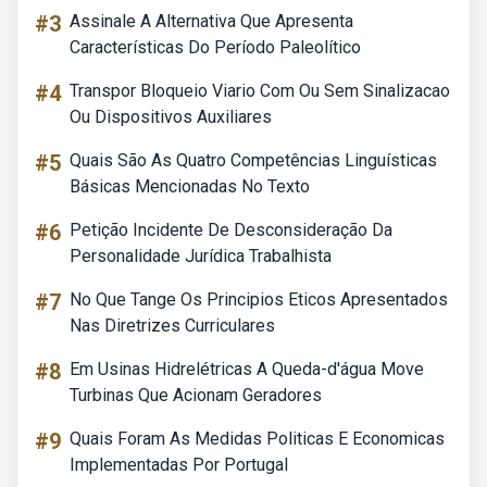
#3
Assinale A Alternativa Que Apresenta
Características Do Período Paleolítico
#4
Transpor Bloqueio Viario Com Ou Sem Sinalizacao
Ou Dispositivos Auxiliares
#5
Quais São As Quatro Competências Linguísticas
Básicas Mencionadas No Texto
#6
Petição Incidente De Desconsideração Da
Personalidade Jurídica Trabalhista
#7
No Que Tange Os Principios Eticos Apresentados
Nas Diretrizes Curriculares
#8
Em Usinas Hidrelétricas A Queda-d'água Move
Turbinas Que Acionam Geradores
#9
Quais Foram As Medidas Politicas E Economicas
Implementadas Por Portugal