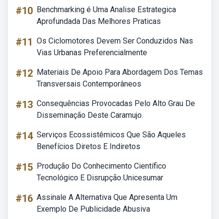
#10
Benchmarking é Uma Analise Estrategica
Aprofundada Das Melhores Praticas
#11
Os Ciclomotores Devem Ser Conduzidos Nas
Vias Urbanas Preferencialmente
#12
Materiais De Apoio Para Abordagem Dos Temas
Transversais Contemporâneos
#13
Consequências Provocadas Pelo Alto Grau De
Disseminação Deste Caramujo.
#14
Serviços Ecossistêmicos Que São Aqueles
Benefícios Diretos E Indiretos
#15
Produção Do Conhecimento Científico
Tecnológico E Disrupção Unicesumar
#16
Assinale A Alternativa Que Apresenta Um
Exemplo De Publicidade Abusiva