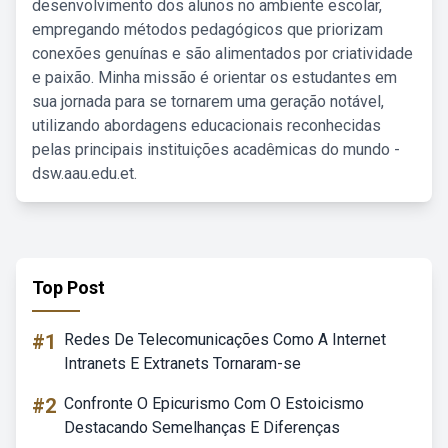
desenvolvimento dos alunos no ambiente escolar,
empregando métodos pedagógicos que priorizam
conexões genuínas e são alimentados por criatividade
e paixão. Minha missão é orientar os estudantes em
sua jornada para se tornarem uma geração notável,
utilizando abordagens educacionais reconhecidas
pelas principais instituições acadêmicas do mundo -
dsw.aau.edu.et.
Top Post
#1
Redes De Telecomunicações Como A Internet
Intranets E Extranets Tornaram-se
#2
Confronte O Epicurismo Com O Estoicismo
Destacando Semelhanças E Diferenças