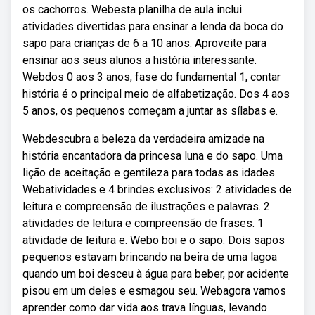
os cachorros. Webesta planilha de aula inclui
atividades divertidas para ensinar a lenda da boca do
sapo para crianças de 6 a 10 anos. Aproveite para
ensinar aos seus alunos a história interessante.
Webdos 0 aos 3 anos, fase do fundamental 1, contar
história é o principal meio de alfabetização. Dos 4 aos
5 anos, os pequenos começam a juntar as sílabas e.
Webdescubra a beleza da verdadeira amizade na
história encantadora da princesa luna e do sapo. Uma
lição de aceitação e gentileza para todas as idades.
Webatividades e 4 brindes exclusivos: 2 atividades de
leitura e compreensão de ilustrações e palavras. 2
atividades de leitura e compreensão de frases. 1
atividade de leitura e. Webo boi e o sapo. Dois sapos
pequenos estavam brincando na beira de uma lagoa
quando um boi desceu à água para beber, por acidente
pisou em um deles e esmagou seu. Webagora vamos
aprender como dar vida aos trava línguas, levando