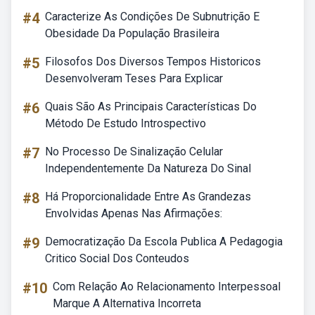
#4
Caracterize As Condições De Subnutrição E
Obesidade Da População Brasileira
#5
Filosofos Dos Diversos Tempos Historicos
Desenvolveram Teses Para Explicar
#6
Quais São As Principais Características Do
Método De Estudo Introspectivo
#7
No Processo De Sinalização Celular
Independentemente Da Natureza Do Sinal
#8
Há Proporcionalidade Entre As Grandezas
Envolvidas Apenas Nas Afirmações:
#9
Democratização Da Escola Publica A Pedagogia
Critico Social Dos Conteudos
#10
Com Relação Ao Relacionamento Interpessoal
Marque A Alternativa Incorreta