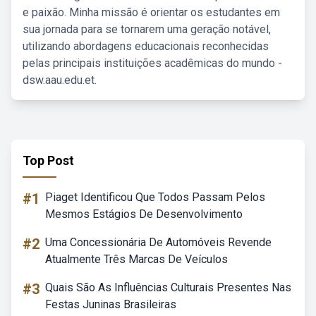
e paixão. Minha missão é orientar os estudantes em
sua jornada para se tornarem uma geração notável,
utilizando abordagens educacionais reconhecidas
pelas principais instituições acadêmicas do mundo -
dsw.aau.edu.et.
Top Post
#1
Piaget Identificou Que Todos Passam Pelos
Mesmos Estágios De Desenvolvimento
#2
Uma Concessionária De Automóveis Revende
Atualmente Três Marcas De Veículos
#3
Quais São As Influências Culturais Presentes Nas
Festas Juninas Brasileiras