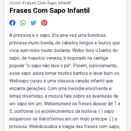
Home
>
Frases Com Sapo Infantil
Frases Com Sapo Infantil
A princesa e o sapo. Era uma vez uma bondosa
princesa muito bonita, de cabelos longos e louros que
vivia num reino muito distante. Webo livro o banho do
sapo, de maurício veneza, é inspirado na cantiga
popular “o sapo não lava o pé”. Porém, curiosamente,
esse sapo adora tomar muitos banhos e lavar bem os.
Websapo cururu é uma clássica canção infantil que
encanta gerações. Com uma melodia envolvente e
letras divertidas, a música fala sobre as aventuras de
um sapo em um. Webenumere as frases abaixo de 1 a
5, conforme os acontecimentos da história. ( ) sapo
asqueroso se transformou em um lindo príncipe. ( ) a
princesa. Webdescubra a magia das frases com sapo,