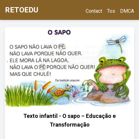
RETOEDU
Contact
Tos
DMCA
Texto infantil - O sapo – Educação e
Transformação