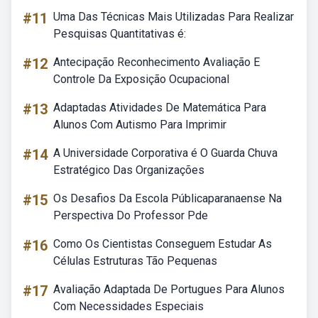
#11
Uma Das Técnicas Mais Utilizadas Para Realizar
Pesquisas Quantitativas é:
#12
Antecipação Reconhecimento Avaliação E
Controle Da Exposição Ocupacional
#13
Adaptadas Atividades De Matemática Para
Alunos Com Autismo Para Imprimir
#14
A Universidade Corporativa é O Guarda Chuva
Estratégico Das Organizações
#15
Os Desafios Da Escola Públicaparanaense Na
Perspectiva Do Professor Pde
#16
Como Os Cientistas Conseguem Estudar As
Células Estruturas Tão Pequenas
#17
Avaliação Adaptada De Portugues Para Alunos
Com Necessidades Especiais