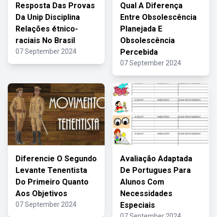
Resposta Das Provas
Qual A Diferença
Da Unip Disciplina
Entre Obsolescência
Relações étnico-
Planejada E
raciais No Brasil
Obsolescência
07 September 2024
Percebida
07 September 2024
Diferencie O Segundo
Avaliação Adaptada
Levante Tenentista
De Portugues Para
Do Primeiro Quanto
Alunos Com
Aos Objetivos
Necessidades
07 September 2024
Especiais
07 September 2024