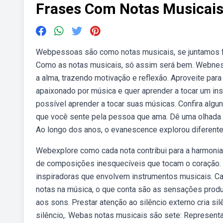
Frases Com Notas Musicai
Webpessoas são como notas musicais, se juntamos f
Como as notas musicais, só assim será bem. Webnest
a alma, trazendo motivação e reflexão. Aproveite par
apaixonado por música e quer aprender a tocar um ins
possível aprender a tocar suas músicas. Confira alg
que você sente pela pessoa que ama. Dê uma olhada 
Ao longo dos anos, o evanescence explorou diferente
Webexplore como cada nota contribui para a harmonia
de composições inesquecíveis que tocam o coração.
inspiradoras que envolvem instrumentos musicais. Ca
notas na música, o que conta são as sensações produ
aos sons. Prestar atenção ao silêncio externo cria sil
silêncio,. Webas notas musicais são sete: Represent