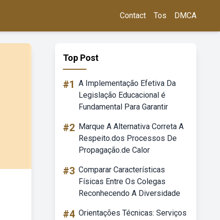
Contact
Tos
DMCA
Top Post
#1
A Implementação Efetiva Da
Legislação Educacional é
Fundamental Para Garantir
#2
Marque A Alternativa Correta A
Respeito.dos Processos De
Propagação.de Calor
#3
Comparar Características
Físicas Entre Os Colegas
Reconhecendo A Diversidade
#4
Orientações Técnicas: Serviços