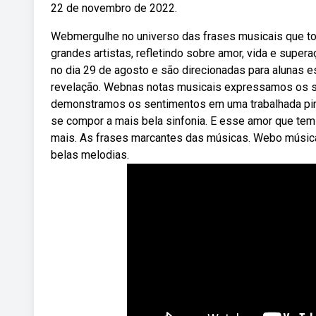
22 de novembro de 2022.
Webmergulhe no universo das frases musicais que toc
grandes artistas, refletindo sobre amor, vida e supe
no dia 29 de agosto e são direcionadas para alunas 
revelação. Webnas notas musicais expressamos os s
demonstramos os sentimentos em uma trabalhada pintu
se compor a mais bela sinfonia. E esse amor que tem 
mais. As frases marcantes das músicas. Webo música
belas melodias.