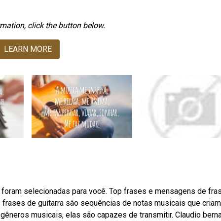
mation, click the button below.
LEARN MORE
 foram selecionadas para você. Top frases e mensagens de fra
 frases de guitarra são sequências de notas musicais que criam
gêneros musicais, elas são capazes de transmitir. Claudio bern