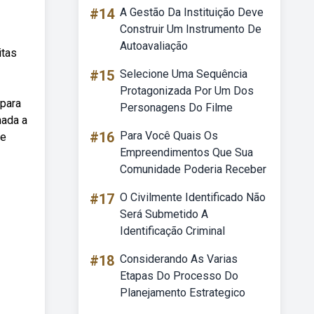
#14
A Gestão Da Instituição Deve
Construir Um Instrumento De
Autoavaliação
itas
#15
Selecione Uma Sequência
Protagonizada Por Um Dos
 para
Personagens Do Filme
nada a
#16
Para Você Quais Os
de
Empreendimentos Que Sua
Comunidade Poderia Receber
#17
O Civilmente Identificado Não
Será Submetido A
Identificação Criminal
#18
Considerando As Varias
Etapas Do Processo Do
Planejamento Estrategico