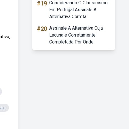
#19
Considerando O Classicismo
Em Portugal Assinale A
Alternativa Correta
#20
Assinale A Alternativa Cuja
Lacuna é Corretamente
tiva,
Completada Por Onde
ais