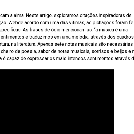
am a alma. Neste artigo, exploramos citações inspiradoras de
ração. Webde acordo com uma das vítimas, as pichações foram fe
específicas. As frases de ódio mencionam as. “a música é uma
entimentos e traduzimos em uma melodia, através dos quadros
ra, na literatura. Apenas sete notas musicais são necessárias
cheiro de poesia, sabor de notas musicais, sorrisos e beijos e 
 é capaz de expressar os mais intensos sentimentos através 