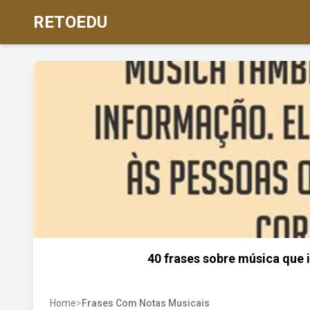
RETOEDU
40 frases sobre música que 
Home
>
Frases Com Notas Musicais