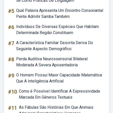
se Como Práticas De Linguagem
#5
Qual Palavra Apresenta Um Encontro Consonantal
Pente Admitir Samba Também
#6
Indivíduos De Diversas Espécies Que Habitam
Determinada Região Constituem
#7
A Característica Familiar Descrita Deriva Do
Seguinte Aspecto Demográfico:
#8
Perda Auditiva Neurossensorial Bilateral
Moderada A Severa Aposentadoria
#9
O Homem Possui Maior Capacidade Matemática
Que A Inteligência Artificial
#10
Como é Possível Identificar A Expressividade
Marcada Em Gêneros Textuais
#11
As Fábulas São Histórias Em Que Animais