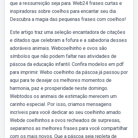
que a ressurreição seja para. Web24 frases curtas e
inspiradoras sobre coelhos para encantar seu dia.
Descubra a magia das pequenas frases com coelhos!
Este artigo traz uma seleção encantadora de citações
e ditados que celebram a fofura e a sabedoria desses
adoráveis animais. Webcoelhinho e ovos são
símbolos que não podem faltar nas atividades de
páscoa da educação infantil. Confira modelos em pdf
para imprimir. Webo coelhinho da páscoa já passou por
aqui para te desejar os melhores momentos de
harmonia, paz e prosperidade neste domingo.
Webtodos os animais de estimação merecem um
carinho especial. Por isso, criamos mensagens
incríveis para você dedicar ao seu coelhinho amado.
Webde coelhinhos a ovos recheados de surpresas,
separamos as melhores frases para você compartilhar
com os mais novos. Que a páscoa seja repleta de