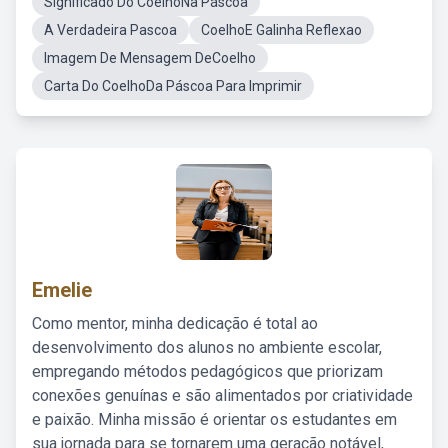
Significado Do CoelhoNa Páscoa
A Verdadeira Pascoa
CoelhoE Galinha Reflexao
Imagem De Mensagem DeCoelho
Carta Do CoelhoDa Páscoa Para Imprimir
Emelie
Como mentor, minha dedicação é total ao
desenvolvimento dos alunos no ambiente escolar,
empregando métodos pedagógicos que priorizam
conexões genuínas e são alimentados por criatividade
e paixão. Minha missão é orientar os estudantes em
sua jornada para se tornarem uma geração notável,