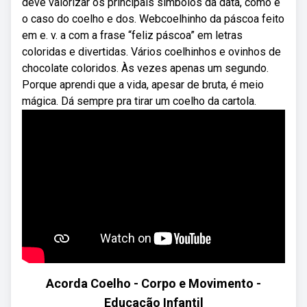
deve valorizar os principais símbolos da data, como é
o caso do coelho e dos. Webcoelhinho da páscoa feito
em e. v. a com a frase “feliz páscoa” em letras
coloridas e divertidas. Vários coelhinhos e ovinhos de
chocolate coloridos. Às vezes apenas um segundo.
Porque aprendi que a vida, apesar de bruta, é meio
mágica. Dá sempre pra tirar um coelho da cartola.
Acorda Coelho - Corpo e Movimento -
Educação Infantil