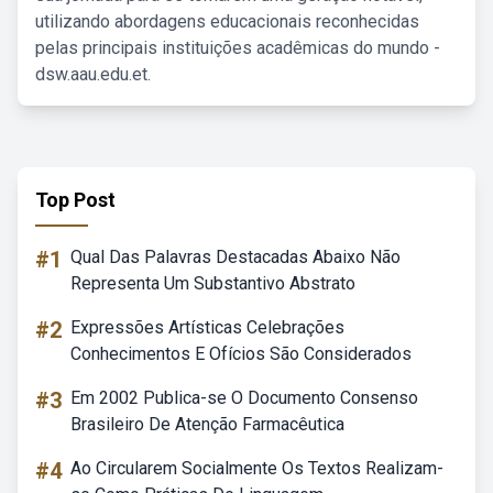
utilizando abordagens educacionais reconhecidas
pelas principais instituições acadêmicas do mundo -
dsw.aau.edu.et.
Top Post
#1
Qual Das Palavras Destacadas Abaixo Não
Representa Um Substantivo Abstrato
#2
Expressões Artísticas Celebrações
Conhecimentos E Ofícios São Considerados
#3
Em 2002 Publica-se O Documento Consenso
Brasileiro De Atenção Farmacêutica
#4
Ao Circularem Socialmente Os Textos Realizam-