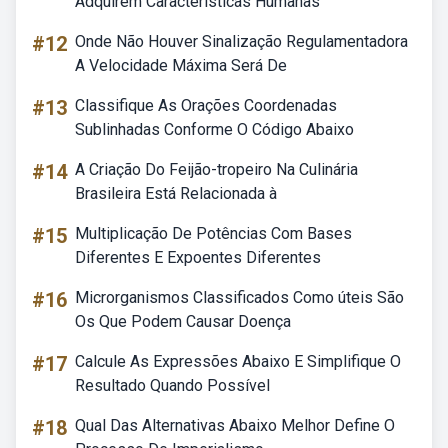
Adquirem Características Humanas
#12
Onde Não Houver Sinalização Regulamentadora
A Velocidade Máxima Será De
#13
Classifique As Orações Coordenadas
Sublinhadas Conforme O Código Abaixo
#14
A Criação Do Feijão-tropeiro Na Culinária
Brasileira Está Relacionada à
#15
Multiplicação De Potências Com Bases
Diferentes E Expoentes Diferentes
#16
Microrganismos Classificados Como úteis São
Os Que Podem Causar Doença
#17
Calcule As Expressões Abaixo E Simplifique O
Resultado Quando Possível
#18
Qual Das Alternativas Abaixo Melhor Define O