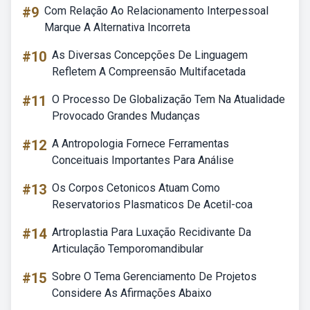
#9
Com Relação Ao Relacionamento Interpessoal
Marque A Alternativa Incorreta
#10
As Diversas Concepções De Linguagem
Refletem A Compreensão Multifacetada
#11
O Processo De Globalização Tem Na Atualidade
Provocado Grandes Mudanças
#12
A Antropologia Fornece Ferramentas
Conceituais Importantes Para Análise
#13
Os Corpos Cetonicos Atuam Como
Reservatorios Plasmaticos De Acetil-coa
#14
Artroplastia Para Luxação Recidivante Da
Articulação Temporomandibular
#15
Sobre O Tema Gerenciamento De Projetos
Considere As Afirmações Abaixo