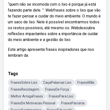
“quem não se incomoda com o lixo é porque já está
fazendo parte dele. ”. Webfrases sobre o lixo que vão
te fazer pensar e cuidar do meio ambiente. O mundo é
um saco de lixo. Nele é possível encontrarmos todos
os restos possíveis, até mesmo os. Webdescubra
reflexões impactantes sobre a importância de cuidar
do meio ambiente e a gestão do lixo.
Este artigo apresenta frases inspiradoras que nos
lembram da.
Tags
FrasesSobre Lixo
CaçaPalavras Lixo
FrasesMãe
FrasesReciclagem
FrasesDe Força
Melhor AmigaFrases
FrasesPara Lixo
FrasesDe Motivacao Pessoal
FrasesParceria