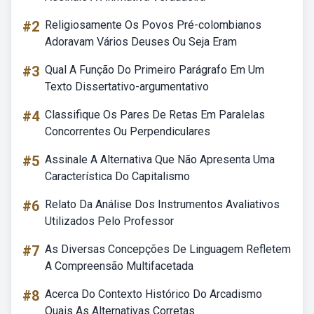
#2
Religiosamente Os Povos Pré-colombianos
Adoravam Vários Deuses Ou Seja Eram
#3
Qual A Função Do Primeiro Parágrafo Em Um
Texto Dissertativo-argumentativo
#4
Classifique Os Pares De Retas Em Paralelas
Concorrentes Ou Perpendiculares
#5
Assinale A Alternativa Que Não Apresenta Uma
Característica Do Capitalismo
#6
Relato Da Análise Dos Instrumentos Avaliativos
Utilizados Pelo Professor
#7
As Diversas Concepções De Linguagem Refletem
A Compreensão Multifacetada
#8
Acerca Do Contexto Histórico Do Arcadismo
Quais As Alternativas Corretas