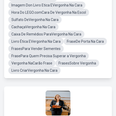
Imagem Don Livro Etica EVergonha Na Cara
Hora Do LEGO.comCara De Vergonha Na Escol
Sulfato DeVergonha Na Cara
CachaçaVergonha Na Cara
Caixa De Remédios ParaVergonha Na Cara
Livro Ética EVergonha Na Cara
FraseDe Porta Na Cara
FrasesPara Vender Sementes
FrasePara Quem Precisa Superar a Vergonha
Vergonha NaCarão Frase
FrasesSobre Vergonha
Livro CriarVergonha Na Cara