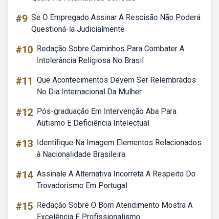
#9
Se O Empregado Assinar A Rescisão Não Poderá
Questioná-la Judicialmente
#10
Redação Sobre Caminhos Para Combater A
Intolerância Religiosa No Brasil
#11
Que Acontecimentos Devem Ser Relembrados
No Dia Internacional Da Mulher
#12
Pós-graduação Em Intervenção Aba Para
Autismo E Deficiência Intelectual
#13
Identifique Na Imagem Elementos Relacionados
à Nacionalidade Brasileira
#14
Assinale A Alternativa Incorreta A Respeito Do
Trovadorismo Em Portugal
#15
Redação Sobre O Bom Atendimento Mostra A
Excelência E Profissionalismo