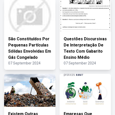
São Constituídos Por
Questões Discursivas
Pequenas Partículas
De Interpretação De
Sólidas Envolvidas Em
Texto Com Gabarito
Gás Congelado
Ensino Médio
07 September 2024
07 September 2024
Existem Outras
Empresas Que