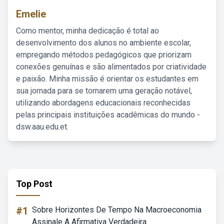
Emelie
Como mentor, minha dedicação é total ao
desenvolvimento dos alunos no ambiente escolar,
empregando métodos pedagógicos que priorizam
conexões genuínas e são alimentados por criatividade
e paixão. Minha missão é orientar os estudantes em
sua jornada para se tornarem uma geração notável,
utilizando abordagens educacionais reconhecidas
pelas principais instituições acadêmicas do mundo -
dsw.aau.edu.et.
Top Post
#1
Sobre Horizontes De Tempo Na Macroeconomia
Assinale A Afirmativa Verdadeira