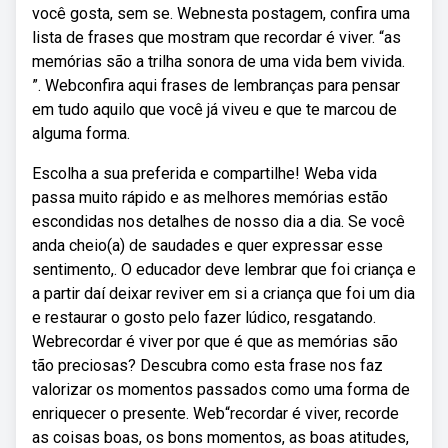
você gosta, sem se. Webnesta postagem, confira uma
lista de frases que mostram que recordar é viver. “as
memórias são a trilha sonora de uma vida bem vivida.
”. Webconfira aqui frases de lembranças para pensar
em tudo aquilo que você já viveu e que te marcou de
alguma forma.
Escolha a sua preferida e compartilhe! Weba vida
passa muito rápido e as melhores memórias estão
escondidas nos detalhes de nosso dia a dia. Se você
anda cheio(a) de saudades e quer expressar esse
sentimento,. O educador deve lembrar que foi criança e
a partir daí deixar reviver em si a criança que foi um dia
e restaurar o gosto pelo fazer lúdico, resgatando.
Webrecordar é viver por que é que as memórias são
tão preciosas? Descubra como esta frase nos faz
valorizar os momentos passados como uma forma de
enriquecer o presente. Web⁠“recordar é viver, recorde
as coisas boas, os bons momentos, as boas atitudes,