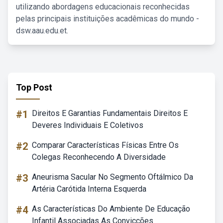
utilizando abordagens educacionais reconhecidas
pelas principais instituições acadêmicas do mundo -
dsw.aau.edu.et.
Top Post
#1
Direitos E Garantias Fundamentais Direitos E
Deveres Individuais E Coletivos
#2
Comparar Características Físicas Entre Os
Colegas Reconhecendo A Diversidade
#3
Aneurisma Sacular No Segmento Oftálmico Da
Artéria Carótida Interna Esquerda
#4
As Características Do Ambiente De Educação
Infantil Associadas As Convicções