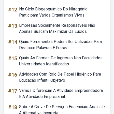
#12
No Ciclo Biogeoquímico Do Nitrogênio
Participam Vários Organismos Vivos
#13
Empresas Socialmente Responsáveis Não
Apenas Buscam Maximizar Os Lucros
#14
Quais Ferramentas Podem Ser Utilizadas Para
Destacar Palavras E Frases
#15
Quais As Formas De Ingresso Nas Faculdades
Universidades Identificadas
#16
Atividades Com Rolo De Papel Higiênico Para
Educação Infantil Objetivo
#17
Vamos Diferenciar A Atividade Empreendedora
E A Atividade Empresarial
#18
Sobre A Greve De Serviços Essenciais Assinale
A Alternativa Incorreta