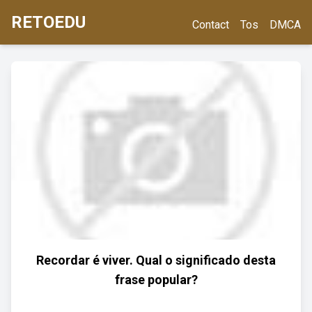
RETOEDU
Contact
Tos
DMCA
Recordar é viver. Qual o significado desta
frase popular?