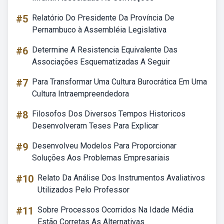
#5
Relatório Do Presidente Da Província De
Pernambuco à Assembléia Legislativa
#6
Determine A Resistencia Equivalente Das
Associações Esquematizadas A Seguir
#7
Para Transformar Uma Cultura Burocrática Em Uma
Cultura Intraempreendedora
#8
Filosofos Dos Diversos Tempos Historicos
Desenvolveram Teses Para Explicar
#9
Desenvolveu Modelos Para Proporcionar
Soluções Aos Problemas Empresariais
#10
Relato Da Análise Dos Instrumentos Avaliativos
Utilizados Pelo Professor
#11
Sobre Processos Ocorridos Na Idade Média
Estão Corretas As Alternativas