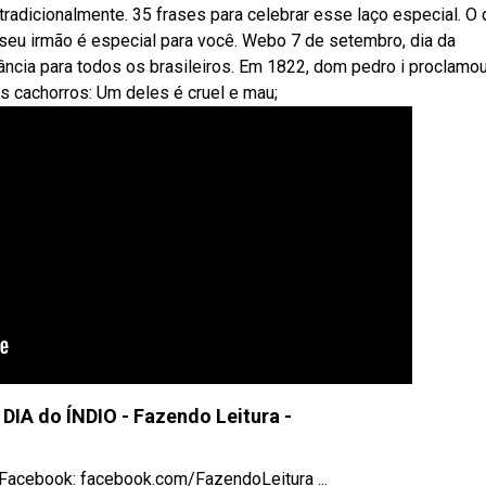
tradicionalmente. 35 frases para celebrar esse laço especial. O 
 seu irmão é especial para você. Webo 7 de setembro, dia da
ância para todos os brasileiros. Em 1822, dom pedro i proclamou
s cachorros: Um deles é cruel e mau;
IA do ÍNDIO - Fazendo Leitura -
... Facebook: facebook.com/FazendoLeitura ...