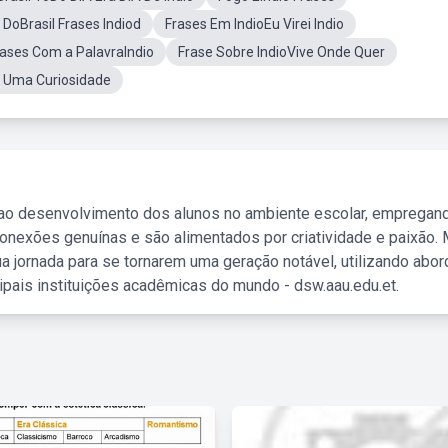
DoBrasil Frases Indiod
Frases Em IndioEu Virei Indio
rases Com a PalavraIndio
Frase Sobre IndioVive Onde Quer
m Uma Curiosidade
 ao desenvolvimento dos alunos no ambiente escolar, empregan
nexões genuínas e são alimentados por criatividade e paixão. 
a jornada para se tornarem uma geração notável, utilizando abo
ipais instituições acadêmicas do mundo - dsw.aau.edu.et.