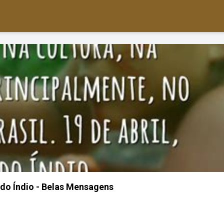
 do Índio - Belas Mensagens