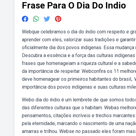
Frase Para O Dia Do Indio
Webque celebramos o dia do índio com respeito e gr
aprender com eles, valorizar suas tradições e garanti
oficialmente dia dos povos indígenas. Essa mudança 
Descubra a essência e a força das culturas indígena
frases que homenageiam a riqueza cultural e a sabed
da importância de respeitar. Webconfira os 11 melhor
deve homenagear os primeiros habitantes do brasil,. 
importância dos povos indígenas e suas culturas mile
Webo dia do índio é um lembrete de que somos todos
das diferentes culturas que o habitam. Webas melhore
pensamentos, citações incríveis e trechos marcantes 
pela eternidade, marcando o nascimento de uma nação
amarras e trilhou. Webse no passado eles foram mas