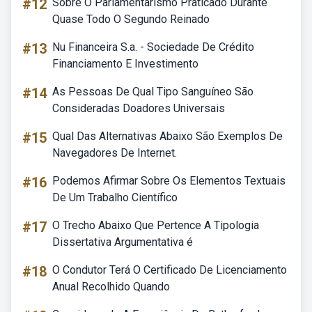
#12
Sobre O Parlamentarismo Praticado Durante
Quase Todo O Segundo Reinado
#13
Nu Financeira S.a. - Sociedade De Crédito
Financiamento E Investimento
#14
As Pessoas De Qual Tipo Sanguíneo São
Consideradas Doadores Universais
#15
Qual Das Alternativas Abaixo São Exemplos De
Navegadores De Internet.
#16
Podemos Afirmar Sobre Os Elementos Textuais
De Um Trabalho Científico
#17
O Trecho Abaixo Que Pertence A Tipologia
Dissertativa Argumentativa é
#18
O Condutor Terá O Certificado De Licenciamento
Anual Recolhido Quando