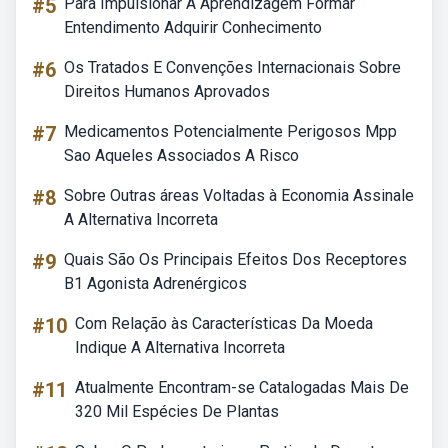
#5
Para Impulsionar A Aprendizagem Formar
Entendimento Adquirir Conhecimento
#6
Os Tratados E Convenções Internacionais Sobre
Direitos Humanos Aprovados
#7
Medicamentos Potencialmente Perigosos Mpp
Sao Aqueles Associados A Risco
#8
Sobre Outras áreas Voltadas à Economia Assinale
A Alternativa Incorreta
#9
Quais São Os Principais Efeitos Dos Receptores
B1 Agonista Adrenérgicos
#10
Com Relação às Características Da Moeda
Indique A Alternativa Incorreta
#11
Atualmente Encontram-se Catalogadas Mais De
320 Mil Espécies De Plantas