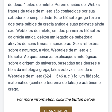
de deus. ” tales de mileto. Porém o sábio de. Webas
frases de tales de mileto são conhecidas por sua
sabedoria e simplicidade. Este filósofo grego foi um
dos sete sábios da grécia antiga e suas palavras ainda
são. Webtales de mileto, um dos primeiros filósofos
da grécia antiga, deixou um legado de sabedoria
através de suas frases inspiradoras. Suas reflexões
sobre a natureza, a vida. Webtales de mileto e a
filosofia. Ao questionar as explicações mitológicas
sobre a origem do universo, baseadas nos deuses e
titãs da mitologia grega, tales estava iniciando o.
Webtales de mileto (624 — 546 a. c. ) foi um filósofo,
matemático (confira o teorema de tales) e astrônomo
grego.
For more information, click the button below.
LEARN MORE