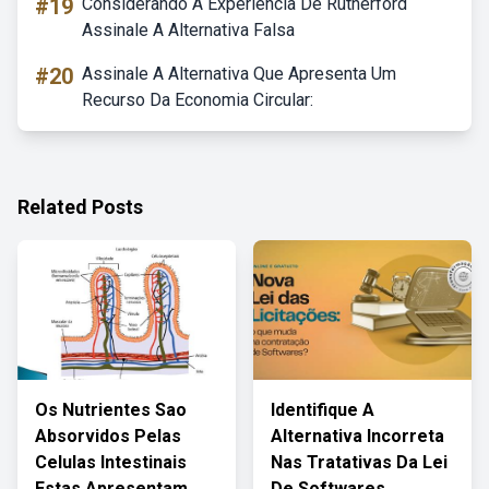
#19
Considerando A Experiência De Rutherford
Assinale A Alternativa Falsa
#20
Assinale A Alternativa Que Apresenta Um
Recurso Da Economia Circular:
Related Posts
Os Nutrientes Sao
Identifique A
Absorvidos Pelas
Alternativa Incorreta
Celulas Intestinais
Nas Tratativas Da Lei
Estas Apresentam
De Softwares.