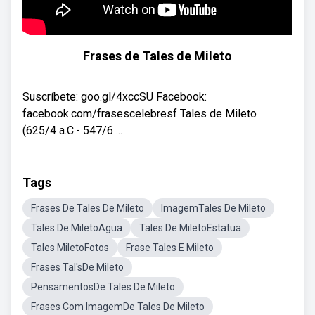
Frases de Tales de Mileto
Suscríbete: goo.gl/4xccSU Facebook:
facebook.com/frasescelebresf Tales de Mileto
(625/4 a.C.- 547/6 ...
Tags
Frases De Tales De Mileto
ImagemTales De Mileto
Tales De MiletoAgua
Tales De MiletoEstatua
Tales MiletoFotos
Frase Tales E Mileto
Frases Tal'sDe Mileto
PensamentosDe Tales De Mileto
Frases Com ImagemDe Tales De Mileto