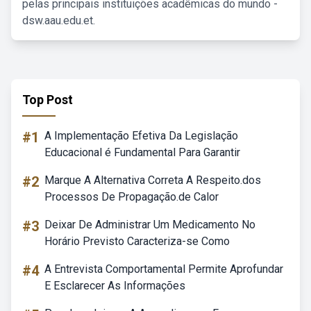
pelas principais instituições acadêmicas do mundo -
dsw.aau.edu.et.
Top Post
#1
A Implementação Efetiva Da Legislação
Educacional é Fundamental Para Garantir
#2
Marque A Alternativa Correta A Respeito.dos
Processos De Propagação.de Calor
#3
Deixar De Administrar Um Medicamento No
Horário Previsto Caracteriza-se Como
#4
A Entrevista Comportamental Permite Aprofundar
E Esclarecer As Informações