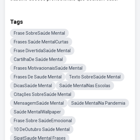
Tags
Frase SobreSaúde Mental
Frases Saúde MentalCurtas
Frase DivertidaSaúde Mental
CartilhaDe Saúde Mental
Frases MotivacionaisSaúde Mental
Frases De Saude Mental
Texto SobreSaúde Mental
DicasSaúde Mental
Saúde MentalNas Escolas
Citações SobreSaúde Mental
MensagemSaúde Mental
Saúde MentalNa Pandemia
Saúde MentalWallpaper
Frase Sobre SaúdeEmocional
10 DeOutubro Saúde Mental
SipatSaude Mental Frases