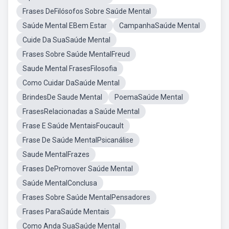
Frases DeFilósofos Sobre Saúde Mental
Saúde Mental EBem Estar
CampanhaSaúde Mental
Cuide Da SuaSaúde Mental
Frases Sobre Saúde MentalFreud
Saude Mental FrasesFilosofia
Como Cuidar DaSaúde Mental
BrindesDe Saude Mental
PoemaSaúde Mental
FrasesRelacionadas a Saúde Mental
Frase E Saúde MentaisFoucault
Frase De Saúde MentalPsicanálise
Saude MentalFrazes
Frases DePromover Saúde Mental
Saúde MentalConclusa
Frases Sobre Saúde MentalPensadores
Frases ParaSaúde Mentais
Como Anda SuaSaúde Mental