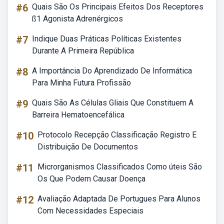
#6
Quais São Os Principais Efeitos Dos Receptores
ß1 Agonista Adrenérgicos
#7
Indique Duas Práticas Políticas Existentes
Durante A Primeira República
#8
A Importância Do Aprendizado De Informática
Para Minha Futura Profissão
#9
Quais São As Células Gliais Que Constituem A
Barreira Hematoencefálica
#10
Protocolo Recepção Classificação Registro E
Distribuição De Documentos
#11
Microrganismos Classificados Como úteis São
Os Que Podem Causar Doença
#12
Avaliação Adaptada De Portugues Para Alunos
Com Necessidades Especiais