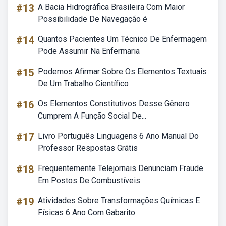
#13
A Bacia Hidrográfica Brasileira Com Maior
Possibilidade De Navegação é
#14
Quantos Pacientes Um Técnico De Enfermagem
Pode Assumir Na Enfermaria
#15
Podemos Afirmar Sobre Os Elementos Textuais
De Um Trabalho Científico
#16
Os Elementos Constitutivos Desse Gênero
Cumprem A Função Social De...
#17
Livro Português Linguagens 6 Ano Manual Do
Professor Respostas Grátis
#18
Frequentemente Telejornais Denunciam Fraude
Em Postos De Combustíveis
#19
Atividades Sobre Transformações Químicas E
Físicas 6 Ano Com Gabarito