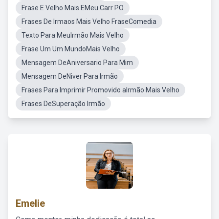
Frase E Velho Mais EMeu Carr PO
Frases De Irmaos Mais Velho FraseComedia
Texto Para MeuIrmão Mais Velho
Frase Um Um MundoMais Velho
Mensagem DeAniversario Para Mim
Mensagem DeNiver Para Irmão
Frases Para Imprimir Promovido aIrmão Mais Velho
Frases DeSuperação Irmão
Emelie