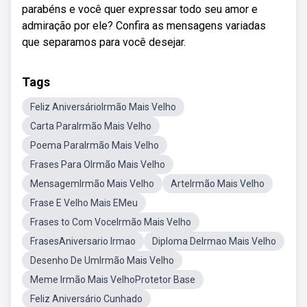
parabéns e você quer expressar todo seu amor e
admiração por ele? Confira as mensagens variadas
que separamos para você desejar.
Tags
Feliz AniversárioIrmão Mais Velho
Carta ParaIrmão Mais Velho
Poema ParaIrmão Mais Velho
Frases Para OIrmão Mais Velho
MensagemIrmão Mais Velho
ArteIrmão Mais Velho
Frase E Velho Mais EMeu
Frases to Com VoceIrmão Mais Velho
FrasesAniversario Irmao
Diploma DeIrmao Mais Velho
Desenho De UmIrmão Mais Velho
Meme Irmão Mais VelhoProtetor Base
Feliz Aniversário Cunhado