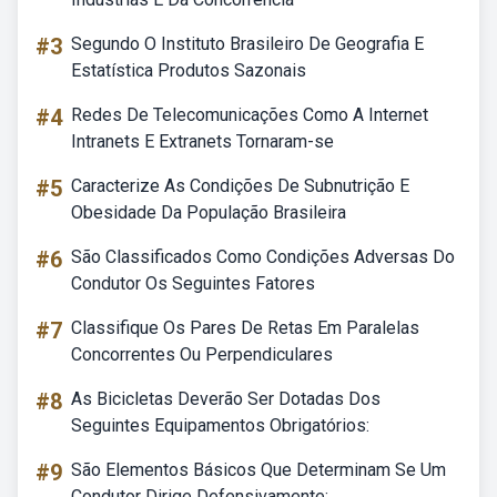
#3
Segundo O Instituto Brasileiro De Geografia E
Estatística Produtos Sazonais
#4
Redes De Telecomunicações Como A Internet
Intranets E Extranets Tornaram-se
#5
Caracterize As Condições De Subnutrição E
Obesidade Da População Brasileira
#6
São Classificados Como Condições Adversas Do
Condutor Os Seguintes Fatores
#7
Classifique Os Pares De Retas Em Paralelas
Concorrentes Ou Perpendiculares
#8
As Bicicletas Deverão Ser Dotadas Dos
Seguintes Equipamentos Obrigatórios:
#9
São Elementos Básicos Que Determinam Se Um
Condutor Dirige Defensivamente: