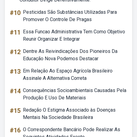
#10
Pesticidas São Substâncias Utilizadas Para
Promover O Controle De Pragas
#11
Essa Funcao Administrativa Tem Como Objetivo
Reunir Organizar E Integrar
#12
Dentre As Reivindicações Dos Pioneiros Da
Educação Nova Podemos Destacar
#13
Em Relação Ao Espaço Agrícola Brasileiro
Assinale A Alternativa Correta
#14
Consequências Socioambientais Causadas Pela
Produção E Uso De Materiais
#15
Redação O Estigma Associado às Doenças
Mentais Na Sociedade Brasileira
#16
O Correspondente Bancário Pode Realizar As
Seguintes Atividades Exceto