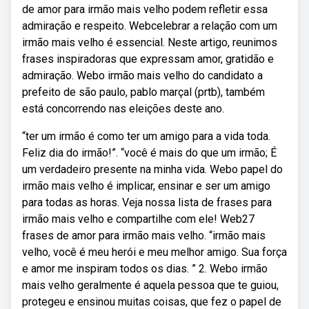
de amor para irmão mais velho podem refletir essa
admiração e respeito. Webcelebrar a relação com um
irmão mais velho é essencial. Neste artigo, reunimos
frases inspiradoras que expressam amor, gratidão e
admiração. Webo irmão mais velho do candidato a
prefeito de são paulo, pablo marçal (prtb), também
está concorrendo nas eleições deste ano.
“ter um irmão é como ter um amigo para a vida toda.
Feliz dia do irmão!”. “você é mais do que um irmão; É
um verdadeiro presente na minha vida. Webo papel do
irmão mais velho é implicar, ensinar e ser um amigo
para todas as horas. Veja nossa lista de frases para
irmão mais velho e compartilhe com ele! Web27
frases de amor para irmão mais velho. “irmão mais
velho, você é meu herói e meu melhor amigo. Sua força
e amor me inspiram todos os dias. ” 2. Webo irmão
mais velho geralmente é aquela pessoa que te guiou,
protegeu e ensinou muitas coisas, que fez o papel de