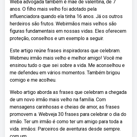
Weba advogada também é mãe de valentina, de 7
anos. O filho mais velho foi adotado pela
influenciadora quando ela tinha 16 anos. Já os outros
herdeiros são frutos. Webirmãos mais velhos são
figuras fundamentais em nossas vidas. Eles oferecem
proteção, conselhos e um exemplo a seguir.
Este artigo reúne frases inspiradoras que celebram.
Webmeu irmão mais velho e melhor amigo! Você me
ensinou tudo o que sei sobre a vida. Me aconselhou e
me defendeu em vários momentos. Também brigou
comigo e me acolheu.
Webo artigo aborda as frases que celebram a chegada
de um novo irmão mais velho na família. Com
mensagens carinhosas e cheias de amor, as frases
promovem a. Webveja 30 frases para celebrar o dia do
irmão. Ter um irmão é como ter um amigo para toda a
vida. irmãos: Parceiros de aventuras desde sempre.
com um.