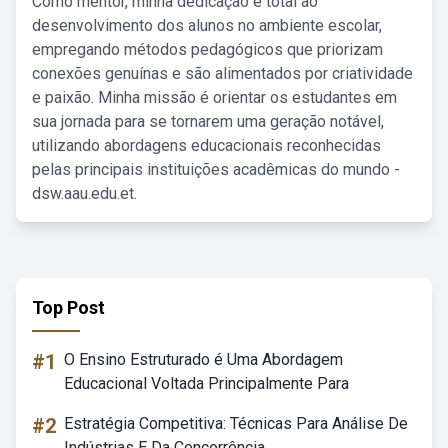
Como mentor, minha dedicação é total ao
desenvolvimento dos alunos no ambiente escolar,
empregando métodos pedagógicos que priorizam
conexões genuínas e são alimentados por criatividade
e paixão. Minha missão é orientar os estudantes em
sua jornada para se tornarem uma geração notável,
utilizando abordagens educacionais reconhecidas
pelas principais instituições acadêmicas do mundo -
dsw.aau.edu.et.
Top Post
#1
O Ensino Estruturado é Uma Abordagem
Educacional Voltada Principalmente Para
#2
Estratégia Competitiva: Técnicas Para Análise De
Indústrias E Da Concorrência