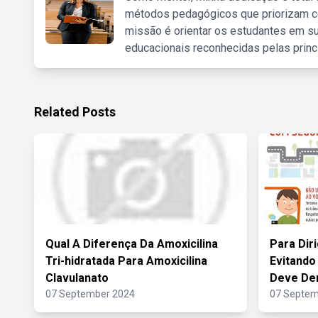
métodos pedagógicos que priorizam co
missão é orientar os estudantes em su
educacionais reconhecidas pelas princ
Related Posts
Qual A Diferença Da Amoxicilina
Para Dir
Tri-hidratada Para Amoxicilina
Evitando
Clavulanato
Deve De
07 September 2024
07 Septem