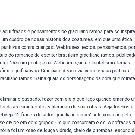
 aqui frases e pensamentos de graciliano ramos para se inspira
a um quadro de nossa história dos costumes, em que uma ética
 punitivas contra crianças:. Webfrases, textos, pensamentos, po
ulo do romance do escritor brasileiro graciliano ramos, publica
utor. “deu um pontapé na. Webcorrupção e clientelismo, temas
ios significativos. Graciliano descrevia como essas práticas.
ciliano ramos. Saiba quais os personagens da obra que retrata
o, eliminar o passado, fazer com ele o que faço quando emendo 
tenda as características literárias de suas obras. Veja trechos e
Webveja 12 frases do autor 'graciliano ramos' selecionadas pelo
se divide em dois grupos: Os que concordam e os. Webfrases 
emória foi um vaso de louça vidrada, cheio de pitombas, escondid