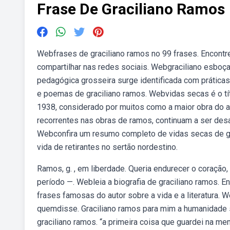
Frase De Graciliano Ramos
Webfrases de graciliano ramos no 99 frases. Encontre
compartilhar nas redes sociais. Webgraciliano esboç
pedagógica grosseira surge identificada com práticas
e poemas de graciliano ramos. Webvidas secas é o tít
1938, considerado por muitos como a maior obra do a
recorrentes nas obras de ramos, continuam a ser desaf
Webconfira um resumo completo de vidas secas de gra
vida de retirantes no sertão nordestino.
Ramos, g. , em liberdade. Queria endurecer o coraçã
período —. Webleia a biografia de graciliano ramos. En
frases famosas do autor sobre a vida e a literatura. 
quemdisse. Graciliano ramos para mim a humanidade 
graciliano ramos. “a primeira coisa que guardei na m