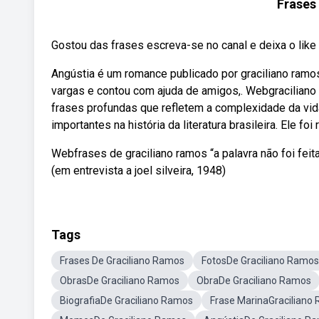
Frases
Gostou das frases escreva-se no canal e deixa o like 
Angústia é um romance publicado por graciliano ramo
vargas e contou com ajuda de amigos,. Webgraciliano
frases profundas que refletem a complexidade da vida
importantes na história da literatura brasileira. Ele 
Webfrases de graciliano ramos “a palavra não foi feita p
(em entrevista a joel silveira, 1948)
Tags
Frases De Graciliano Ramos
FotosDe Graciliano Ramos
ObrasDe Graciliano Ramos
ObraDe Graciliano Ramos
BiografiaDe Graciliano Ramos
Frase MarinaGraciliano