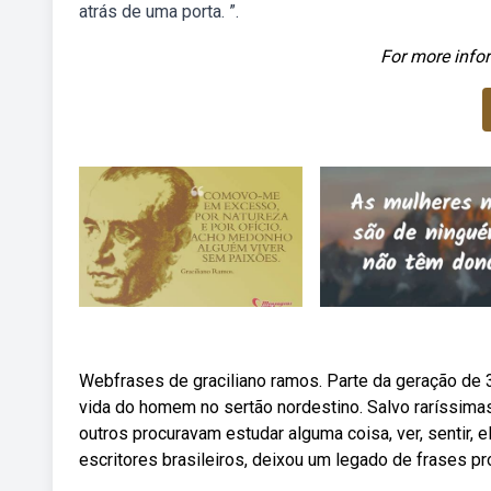
atrás de uma porta. ”.
For more infor
Webfrases de graciliano ramos. Parte da geração de 30
vida do homem no sertão nordestino. Salvo raríssima
outros procuravam estudar alguma coisa, ver, sentir, 
escritores brasileiros, deixou um legado de frases pr