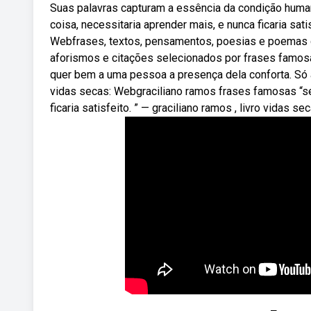
Suas palavras capturam a essência da condição human
coisa, necessitaria aprender mais, e nunca ficaria sati
Webfrases, textos, pensamentos, poesias e poemas d
aforismos e citações selecionados por frases famosa
quer bem a uma pessoa a presença dela conforta. Só
vidas secas: Webgraciliano ramos frases famosas “se
ficaria satisfeito. ” — graciliano ramos , livro vidas se