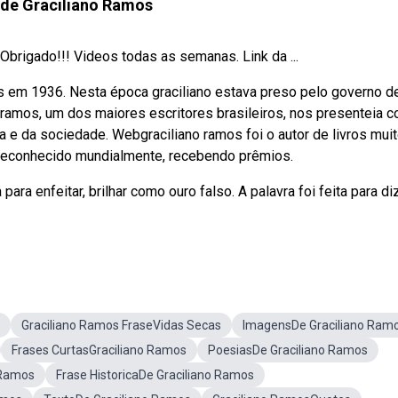
 de Graciliano Ramos
Obrigado!!! Videos todas as semanas. Link da ...
s em 1936. Nesta época graciliano estava preso pelo governo d
 ramos, um dos maiores escritores brasileiros, nos presenteia 
 e da sociedade. Webgraciliano ramos foi o autor de livros mui
foi reconhecido mundialmente, recebendo prêmios.
ara enfeitar, brilhar como ouro falso. A palavra foi feita para diz
Graciliano Ramos FraseVidas Secas
ImagensDe Graciliano Ram
Frases CurtasGraciliano Ramos
PoesiasDe Graciliano Ramos
 Ramos
Frase HistoricaDe Graciliano Ramos