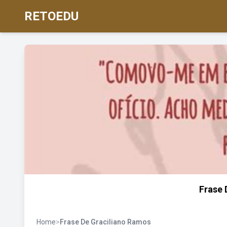
RETOEDU
Frase 
Home
>
Frase De Graciliano Ramos