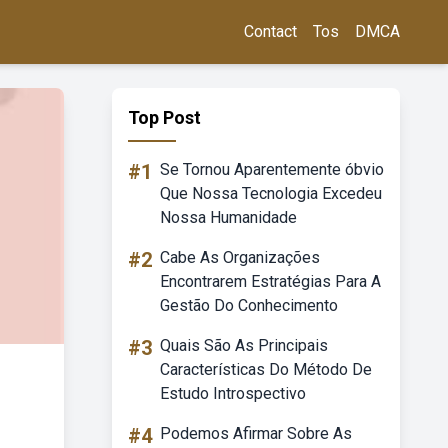
Contact
Tos
DMCA
Top Post
#1
Se Tornou Aparentemente óbvio
Que Nossa Tecnologia Excedeu
Nossa Humanidade
#2
Cabe As Organizações
Encontrarem Estratégias Para A
Gestão Do Conhecimento
#3
Quais São As Principais
Características Do Método De
Estudo Introspectivo
#4
Podemos Afirmar Sobre As