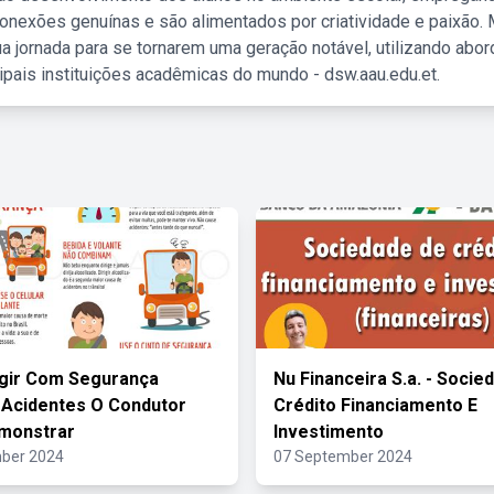
nexões genuínas e são alimentados por criatividade e paixão. 
a jornada para se tornarem uma geração notável, utilizando abo
ipais instituições acadêmicas do mundo - dsw.aau.edu.et.
igir Com Segurança
Nu Financeira S.a. - Socie
 Acidentes O Condutor
Crédito Financiamento E
monstrar
Investimento
ber 2024
07 September 2024