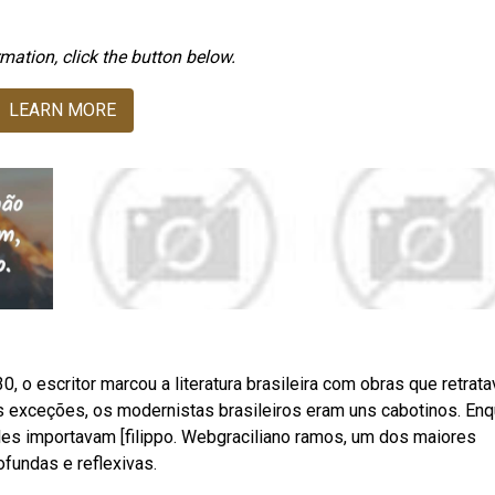
mation, click the button below.
LEARN MORE
, o escritor marcou a literatura brasileira com obras que retrat
s exceções, os modernistas brasileiros eram uns cabotinos. En
eles importavam [filippo. Webgraciliano ramos, um dos maiores
ofundas e reflexivas.