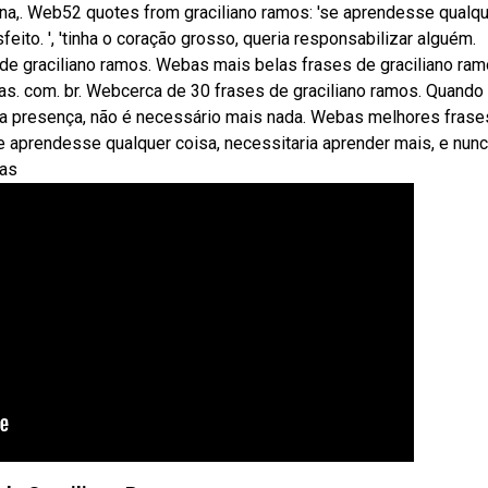
a,. Web52 quotes from graciliano ramos: 'se aprendesse qualq
sfeito. ', 'tinha o coração grosso, queria responsabilizar alguém.
e graciliano ramos. Webas mais belas frases de graciliano ram
s. com. br. Webcerca de 30 frases de graciliano ramos. Quando
 a presença, não é necessário mais nada. Webas melhores frase
 aprendesse qualquer coisa, necessitaria aprender mais, e nun
cas