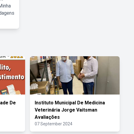
Minha
rdagens
dade De
Instituto Municipal De Medicina
Veterinária Jorge Vaitsman
Avaliações
07 September 2024