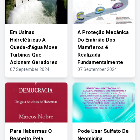
Em Usinas
A Proteção Mecânica
Hidrelétricas A
Do Embrião Dos
Queda-d'água Move
Mamíferos é
Turbinas Que
Realizada
Acionam Geradores
Fundamentalmente
07 September 2024
07 September 2024
Para Habermas O
Pode Usar Sulfato De
Respeito Pela
Neomicina