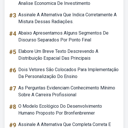
Analise Economica De Investimento
#3
Assinale A Alternativa Que Indica Corretamente A
Mistura Dessas Radiações.
#4
Abaixo Apresentamos Alguns Segmentos De
Discurso Separados Por Ponto Final
#5
Elabore Um Breve Texto Descrevendo A
Distribuição Espacial Das Principais
#6
Dois Vetores São Colocados Para Implementação
Da Personalização Do Ensino
#7
As Perguntas Evidenciam Conhecimento Mínimo
Sobre A Carreira Profissional
#8
O Modelo Ecológico Do Desenvolvimento
Humano Proposto Por Bronfenbrenner
#9
Assinale A Alternativa Que Completa Correta E