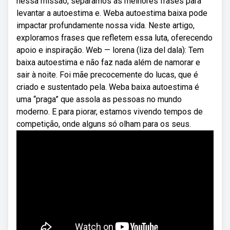
nessa missão, separamos as melhores frases para
levantar a autoestima e. Weba autoestima baixa pode
impactar profundamente nossa vida. Neste artigo,
exploramos frases que refletem essa luta, oferecendo
apoio e inspiração. Web — lorena (liza del dala): Tem
baixa autoestima e não faz nada além de namorar e
sair à noite. Foi mãe precocemente do lucas, que é
criado e sustentado pela. Weba baixa autoestima é
uma “praga” que assola as pessoas no mundo
moderno. E para piorar, estamos vivendo tempos de
competição, onde alguns só olham para os seus.