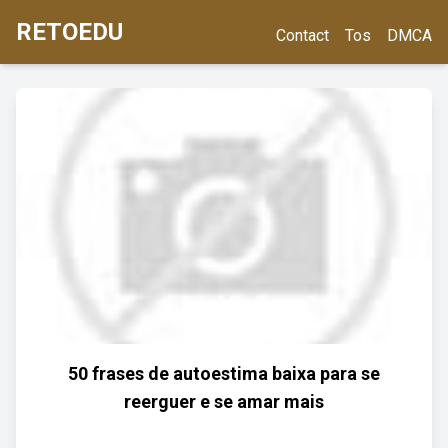
RETOEDU
Contact
Tos
DMCA
50 frases de autoestima baixa para se
reerguer e se amar mais