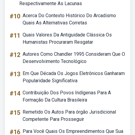
Respectivamente As Lacunas
#10
Acerca Do Contexto Histórico Do Arcadismo
Quais As Alternativas Corretas
#11
Quais Valores Da Antiguidade Clássica Os
Humanistas Procuraram Resgatar
#12
Autores Como Chandler 1995 Consideram Que O
Desenvolvimento Tecnológico
#13
Em Que Década Os Jogos Eletrônicos Ganharam
Popularidade Significativa
#14
Contribuição Dos Povos Indígenas Para A
Formação Da Cultura Brasileira
#15
Remetido Os Autos Para órgão Jurisdicional
Competente Para Prosseguir
#16
Para Você Quais Os Empreendimentos Que Sua