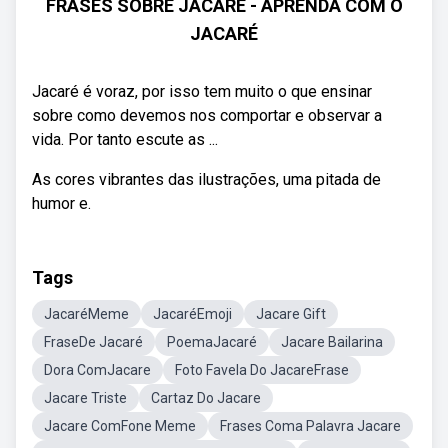
FRASES SOBRE JACARÉ - APRENDA COM O
JACARÉ
Jacaré é voraz, por isso tem muito o que ensinar
sobre como devemos nos comportar e observar a
vida. Por tanto escute as ...
As cores vibrantes das ilustrações, uma pitada de
humor e.
Tags
JacaréMeme
JacaréEmoji
Jacare Gift
FraseDe Jacaré
PoemaJacaré
Jacare Bailarina
Dora ComJacare
Foto Favela Do JacareFrase
Jacare Triste
Cartaz Do Jacare
Jacare ComFone Meme
Frases Coma Palavra Jacare