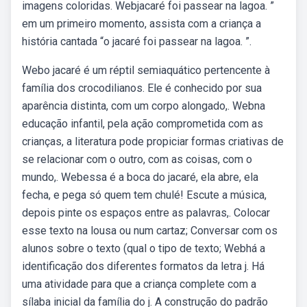
imagens coloridas. Webjacaré foi passear na lagoa. ”
em um primeiro momento, assista com a criança a
história cantada “o jacaré foi passear na lagoa. ”.
Webo jacaré é um réptil semiaquático pertencente à
família dos crocodilianos. Ele é conhecido por sua
aparência distinta, com um corpo alongado,. Webna
educação infantil, pela ação comprometida com as
crianças, a literatura pode propiciar formas criativas de
se relacionar com o outro, com as coisas, com o
mundo,. Webessa é a boca do jacaré, ela abre, ela
fecha, e pega só quem tem chulé! Escute a música,
depois pinte os espaços entre as palavras,. Colocar
esse texto na lousa ou num cartaz; Conversar com os
alunos sobre o texto (qual o tipo de texto; Webhá a
identificação dos diferentes formatos da letra j. Há
uma atividade para que a criança complete com a
sílaba inicial da família do j. A construção do padrão