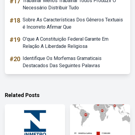
#17
Trabalhar Menos Trabalhar Todos Produzir O
Necessário Distribuir Tudo
#18
Sobre As Características Dos Gêneros Textuais
é Incorreto Afirmar Que
#19
O'que A Constituição Federal Garante Em
Relação A Liberdade Religiosa
#20
Identifique Os Morfemas Gramaticais
Destacados Das Seguintes Palavras
Related Posts