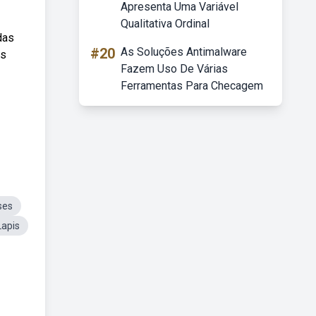
Apresenta Uma Variável
Qualitativa Ordinal
das
#20
As Soluções Antimalware
as
Fazem Uso De Várias
Ferramentas Para Checagem
ses
Lapis