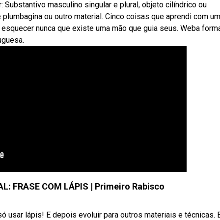
 Substantivo masculino singular e plural, objeto cilíndrico ou
e plumbagina ou outro material. Cinco coisas que aprendi com u
e esquecer nunca que existe uma mão que guia seus. Weba form
tuguesa.
: FRASE COM LÁPIS | Primeiro Rabisco
ó usar lápis! E depois evoluir para outros materiais e técnicas. 