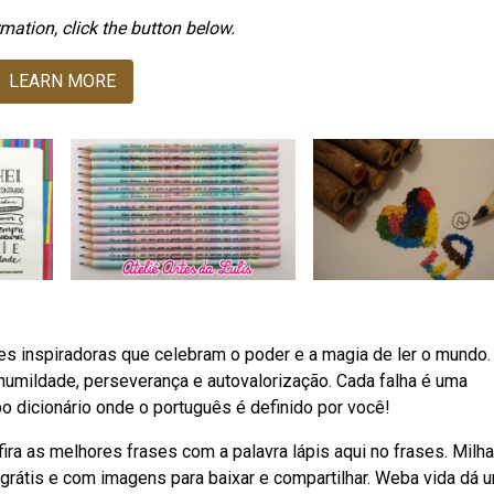
mation, click the button below.
LEARN MORE
es inspiradoras que celebram o poder e a magia de ler o mundo.
 humildade, perseverança e autovalorização. Cada falha é uma
o dicionário onde o português é definido por você!
ra as melhores frases com a palavra lápis aqui no frases. Milh
es grátis e com imagens para baixar e compartilhar. Weba vida dá 