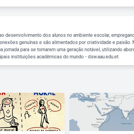
 ao desenvolvimento dos alunos no ambiente escolar, empregan
nexões genuínas e são alimentados por criatividade e paixão. 
a jornada para se tornarem uma geração notável, utilizando abo
ipais instituições acadêmicas do mundo - dsw.aau.edu.et.