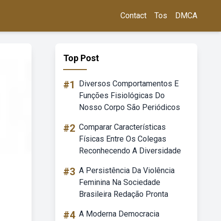
Contact
Tos
DMCA
Top Post
#1
Diversos Comportamentos E
Funções Fisiológicas Do
Nosso Corpo São Periódicos
#2
Comparar Características
Físicas Entre Os Colegas
Reconhecendo A Diversidade
#3
A Persistência Da Violência
Feminina Na Sociedade
Brasileira Redação Pronta
#4
A Moderna Democracia