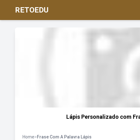
RETOEDU
Lápis Personalizado com Fra
Home
>
Frase Com A Palavra Lápis