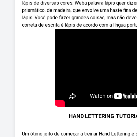
lápis de diversas cores. Weba palavra lápis quer dizer:
prismático, de madeira, que envolve uma haste fina d
lápis. Você pode fazer grandes coisas, mas não dev
correta de escrita é lápis de acordo com a língua por
HAND LETTERING TUTORIAL
Um ótimo jeito de começar a treinar Hand Lettering é s