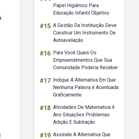
Papel Higiênico Para
m
Educação Infantil Objetivo
a
#15
A Gestão Da Instituição Deve
Construir Um Instrumento De
Autoavaliação
#16
Para Você Quais Os
Empreendimentos Que Sua
Comunidade Poderia Receber
#17
Indique A Alternativa Em Que
Nenhuma Palavra é Acentuada
Graficamente
#18
Atividades De Matematica 4
Ano Situações Problemas
Adição E Subtração
#19
Assinale A Alternativa Que
E