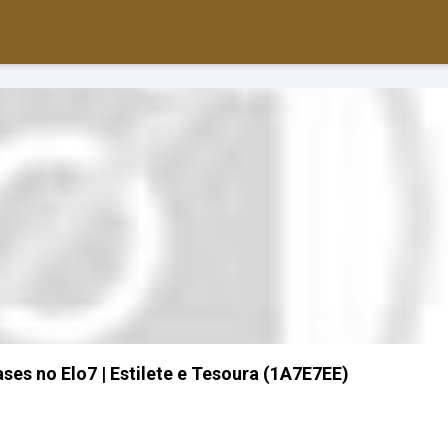
ses no Elo7 | Estilete e Tesoura (1A7E7EE)