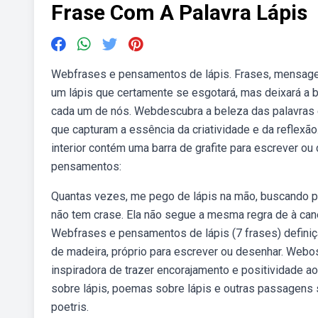
Frase Com A Palavra Lápis
Webfrases e pensamentos de lápis. Frases, mensagen
um lápis que certamente se esgotará, mas deixará a be
cada um de nós. Webdescubra a beleza das palavras e
que capturam a essência da criatividade e da reflexão.
interior contém uma barra de grafite para escrever ou
pensamentos:
Quantas vezes, me pego de lápis na mão, buscando par
não tem crase. Ela não segue a mesma regra de à can
Webfrases e pensamentos de lápis (7 frases) definiçã
de madeira, próprio para escrever ou desenhar. Webos
inspiradora de trazer encorajamento e positividade
sobre lápis, poemas sobre lápis e outras passagens s
poetris.