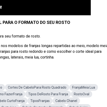
AL PARA O FORMATO DO SEU ROSTO
ara seu formato de rosto.
 nos modelos de franjas longas repartidas ao meio, modelo mei
ranjas para rosto redondo e como escolher o corte ideal para
gas, laterais, meia lua, cortinha.
do
Cortes De CabeloPara Rosto Quadrado
FranjaMeia Lua
o FazerFranja
Tipos DeRosto Para Franja
RostoOval
belo CurtoFranja
TiposFranjas
Cabelo Chanel