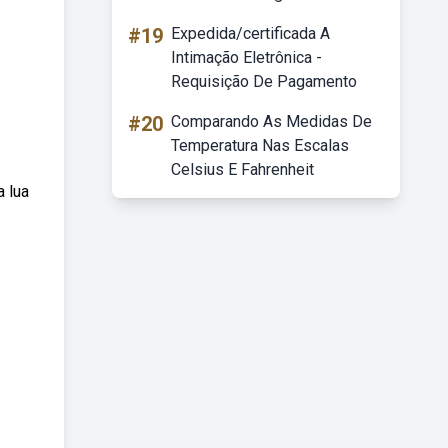
#19
Expedida/certificada A
Intimação Eletrônica -
Requisição De Pagamento
#20
Comparando As Medidas De
Temperatura Nas Escalas
Celsius E Fahrenheit
a lua