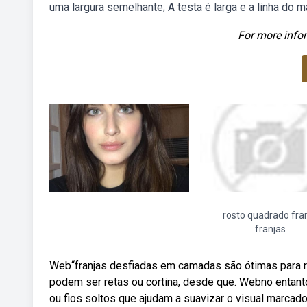
uma largura semelhante; A testa é larga e a linha do ma
For more infor
rosto quadrado fra
franjas
Web“franjas desfiadas em camadas são ótimas para ros
podem ser retas ou cortina, desde que. Webno entant
ou fios soltos que ajudam a suavizar o visual marca