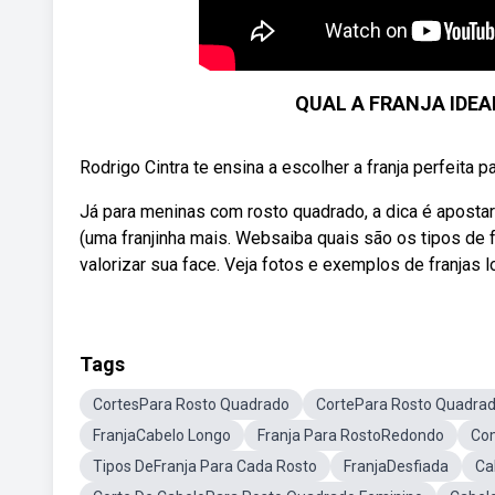
QUAL A FRANJA IDE
Rodrigo Cintra te ensina a escolher a franja perfeita p
Já para meninas com rosto quadrado, a dica é apostar
(uma franjinha mais. Websaiba quais são os tipos de f
valorizar sua face. Veja fotos e exemplos de franjas lon
Tags
CortesPara Rosto Quadrado
CortePara Rosto Quadra
FranjaCabelo Longo
Franja Para RostoRedondo
Com
Tipos DeFranja Para Cada Rosto
FranjaDesfiada
Ca