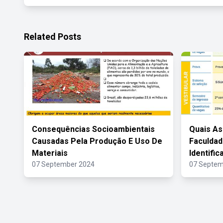
Related Posts
Consequências Socioambientais
Quais As
Causadas Pela Produção E Uso De
Faculdad
Materiais
Identific
07 September 2024
07 Septem