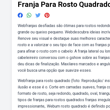
Franja Para Rosto Quadrad
Webfranjas desfiadas são ótimas para rostos redondo
grande ou queixo pequeno. Webdescubra ideias incrí
Renove seu visual e destaque suas melhores caracter
rosto e a valorizar o seu tipo de face com as franjas
para afinar o rosto com o cabelo: A franja lateral ou l
cabeleireiro conversou com o gshow sobre as franjas
deu dicas de finalização. Maxilares marcados e angul
você busca uma opção que suavize esses.
Webfranja para rosto quadrado (foto: Reprodução/ ins
ilusão e esse é o. Corte em camadas suaves, franja co
formato de rosto, seja redondo, quadrado, oval, trian
tipos de franjas para rostos quadrados franjas irregu
impressionante,. Webum rosto quadrado é definido por 