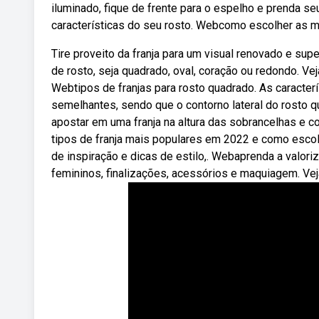
iluminado, fique de frente para o espelho e prenda se
características do seu rosto. Webcomo escolher as m
Tire proveito da franja para um visual renovado e sup
de rosto, seja quadrado, oval, coração ou redondo. Vej
Webtipos de franjas para rosto quadrado. As caracterí
semelhantes, sendo que o contorno lateral do rosto qu
apostar em uma franja na altura das sobrancelhas e
tipos de franja mais populares em 2022 e como escolhe
de inspiração e dicas de estilo,. Webaprenda a valor
femininos, finalizações, acessórios e maquiagem. Vej