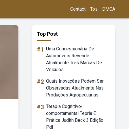
Contact
Tos
DMCA
Top Post
#1
Uma Concessionária De
Automóveis Revende
Atualmente Três Marcas De
Veículos
#2
Quais Inovações Podem Ser
Observadas Atualmente Nas
Produções Agropecuárias
#3
Terapia Cognitivo-
comportamental Teoria E
Prática Judith Beck 3 Edição
Pdf