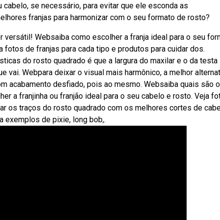
u cabelo, se necessário, para evitar que ele esconda as
elhores franjas para harmonizar com o seu formato de rosto?
er versátil! Websaiba como escolher a franja ideal para o seu fo
a fotos de franjas para cada tipo e produtos para cuidar dos.
sticas do rosto quadrado é que a largura do maxilar e o da testa
e vai. Webpara deixar o visual mais harmônico, a melhor alternat
 com acabamento desfiado, pois ao mesmo. Websaiba quais são 
r a franjinha ou franjão ideal para o seu cabelo e rosto. Veja fo
izar os traços do rosto quadrado com os melhores cortes de cab
a exemplos de pixie, long bob,.