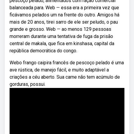
pescoço pelado, alimentados com ração comercial
balanceada para. Web — essa era a primeira vez que
ficávamos pelados um na frente do outro. Amigos há
mais de 20 anos, tirei sarro de ele ser peludo, o pau
grande e grosso. Web — ao menos 129 pessoas
morreram durante uma tentativa de fuga da prisão
central de makala, que fica em kinshasa, capital da
república democrática do congo.
Webo frango caipira francês de pescoço pelado é uma
ave rústica, de manejo fácil, e muito adaptável a
criações a céu aberto. Sua carne não tem acúmulo de
gorduras, possui.