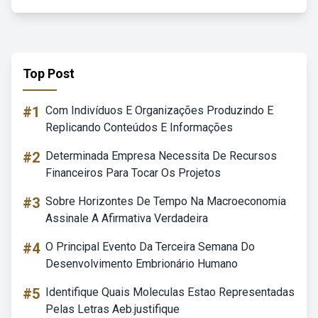
Top Post
#1
Com Indivíduos E Organizações Produzindo E
Replicando Conteúdos E Informações
#2
Determinada Empresa Necessita De Recursos
Financeiros Para Tocar Os Projetos
#3
Sobre Horizontes De Tempo Na Macroeconomia
Assinale A Afirmativa Verdadeira
#4
O Principal Evento Da Terceira Semana Do
Desenvolvimento Embrionário Humano
#5
Identifique Quais Moleculas Estao Representadas
Pelas Letras Aeb.justifique