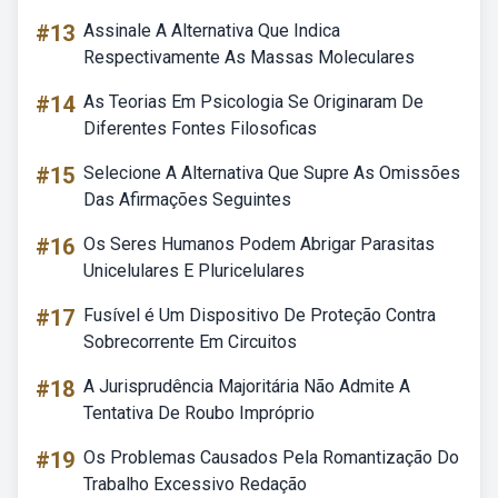
#13
Assinale A Alternativa Que Indica
Respectivamente As Massas Moleculares
#14
As Teorias Em Psicologia Se Originaram De
Diferentes Fontes Filosoficas
#15
Selecione A Alternativa Que Supre As Omissões
Das Afirmações Seguintes
#16
Os Seres Humanos Podem Abrigar Parasitas
Unicelulares E Pluricelulares
#17
Fusível é Um Dispositivo De Proteção Contra
Sobrecorrente Em Circuitos
#18
A Jurisprudência Majoritária Não Admite A
Tentativa De Roubo Impróprio
#19
Os Problemas Causados Pela Romantização Do
Trabalho Excessivo Redação