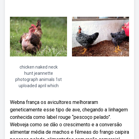
chicken naked neck
hunt jeannette
photograph animals 1st
uploaded april which
Webna frança os avicultores melhoraram
geneticamente esse tipo de ave, chegando a linhagem
conhecida como label rouge “pescoço pelado”.
Webveja como se dão o crescimento e a conversão
alimentar média de machos e fêmeas do frango caipira