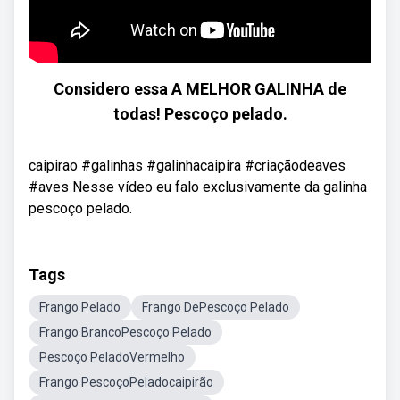
Considero essa A MELHOR GALINHA de
todas! Pescoço pelado.
caipirao #galinhas #galinhacaipira #criaçãodeaves
#aves Nesse vídeo eu falo exclusivamente da galinha
pescoço pelado.
Tags
Frango Pelado
Frango DePescoço Pelado
Frango BrancoPescoço Pelado
Pescoço PeladoVermelho
Frango PescoçoPeladocaipirão