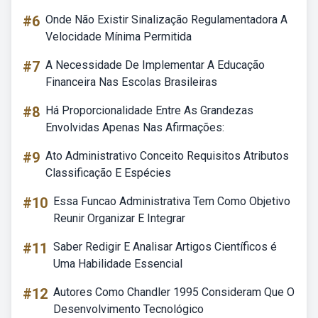
#6
Onde Não Existir Sinalização Regulamentadora A
Velocidade Mínima Permitida
#7
A Necessidade De Implementar A Educação
Financeira Nas Escolas Brasileiras
#8
Há Proporcionalidade Entre As Grandezas
Envolvidas Apenas Nas Afirmações:
#9
Ato Administrativo Conceito Requisitos Atributos
Classificação E Espécies
#10
Essa Funcao Administrativa Tem Como Objetivo
Reunir Organizar E Integrar
#11
Saber Redigir E Analisar Artigos Científicos é
Uma Habilidade Essencial
#12
Autores Como Chandler 1995 Consideram Que O
Desenvolvimento Tecnológico