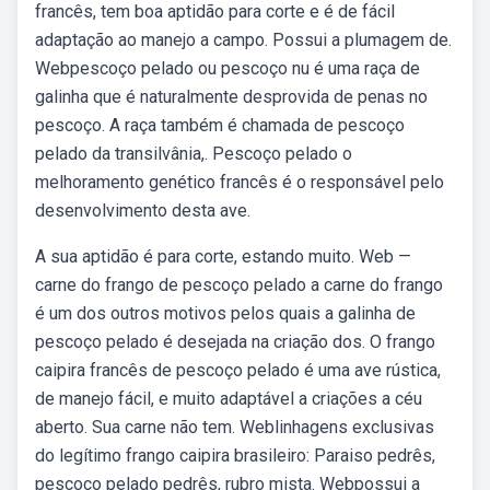
francês, tem boa aptidão para corte e é de fácil
adaptação ao manejo a campo. Possui a plumagem de.
Webpescoço pelado ou pescoço nu é uma raça de
galinha que é naturalmente desprovida de penas no
pescoço. A raça também é chamada de pescoço
pelado da transilvânia,. Pescoço pelado o
melhoramento genético francês é o responsável pelo
desenvolvimento desta ave.
A sua aptidão é para corte, estando muito. Web —
carne do frango de pescoço pelado a carne do frango
é um dos outros motivos pelos quais a galinha de
pescoço pelado é desejada na criação dos. O frango
caipira francês de pescoço pelado é uma ave rústica,
de manejo fácil, e muito adaptável a criações a céu
aberto. Sua carne não tem. Weblinhagens exclusivas
do legítimo frango caipira brasileiro: Paraiso pedrês,
pescoço pelado pedrês, rubro mista. Webpossui a