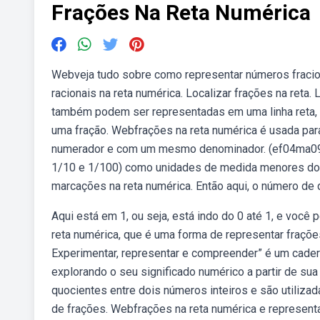
Frações Na Reta Numérica
Webveja tudo sobre como representar números fracion
racionais na reta numérica. Localizar frações na reta.
também podem ser representadas em uma linha reta, 
uma fração. Webfrações na reta numérica é usada p
numerador e com um mesmo denominador. (ef04ma09) re
1/10 e 1/100) como unidades de medida menores do 
marcações na reta numérica. Então aqui, o número de 
Aqui está em 1, ou seja, está indo do 0 até 1, e voc
reta numérica, que é uma forma de representar frações
Experimentar, representar e compreender” é um cader
explorando o seu significado numérico a partir de su
quocientes entre dois números inteiros e são utilizada
de frações. Webfrações na reta numérica e represent