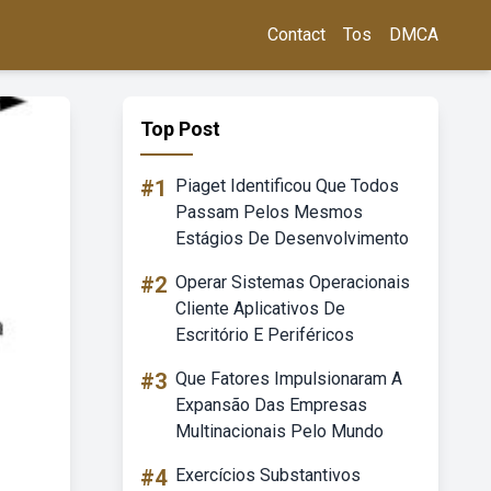
Contact
Tos
DMCA
Top Post
#1
Piaget Identificou Que Todos
Passam Pelos Mesmos
Estágios De Desenvolvimento
#2
Operar Sistemas Operacionais
Cliente Aplicativos De
Escritório E Periféricos
#3
Que Fatores Impulsionaram A
Expansão Das Empresas
Multinacionais Pelo Mundo
#4
Exercícios Substantivos