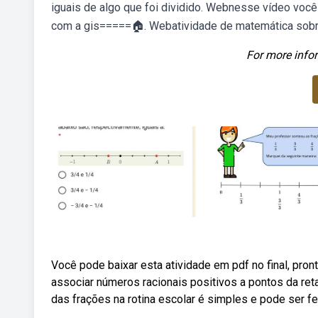
iguais de algo que foi dividido. Webnesse vídeo você
com a gis=====🏠. Webatividade de matemática sobre 
For more infor
Você pode baixar esta atividade em pdf no final, pronta
associar números racionais positivos a pontos da ret
das frações na rotina escolar é simples e pode ser fe