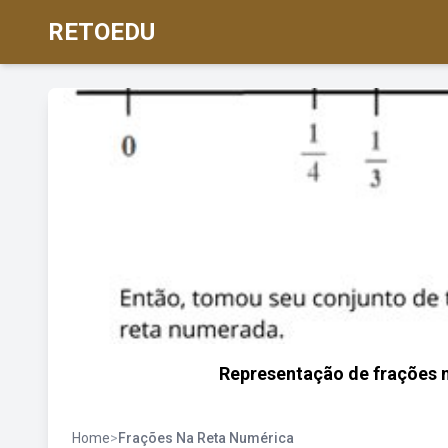
RETOEDU
Representação de frações n
Home
>
Frações Na Reta Numérica