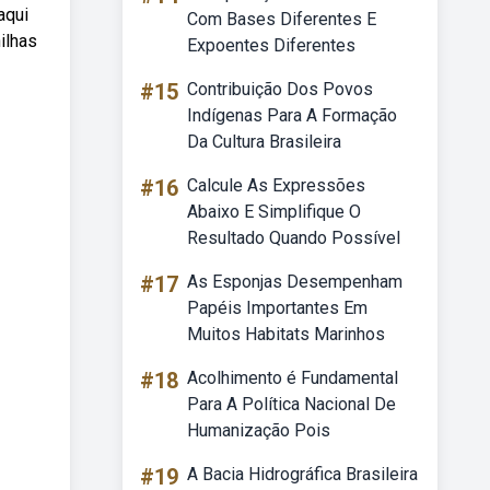
aqui
Com Bases Diferentes E
ilhas
Expoentes Diferentes
#15
Contribuição Dos Povos
Indígenas Para A Formação
Da Cultura Brasileira
#16
Calcule As Expressões
Abaixo E Simplifique O
Resultado Quando Possível
#17
As Esponjas Desempenham
Papéis Importantes Em
Muitos Habitats Marinhos
#18
Acolhimento é Fundamental
Para A Política Nacional De
Humanização Pois
#19
A Bacia Hidrográfica Brasileira