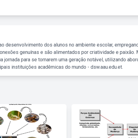
 ao desenvolvimento dos alunos no ambiente escolar, empregan
nexões genuínas e são alimentados por criatividade e paixão. 
a jornada para se tornarem uma geração notável, utilizando abo
ipais instituições acadêmicas do mundo - dsw.aau.edu.et.