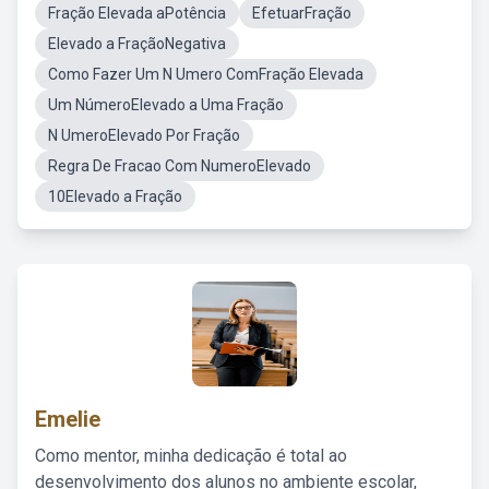
Fração Elevada aPotência
EfetuarFração
Elevado a FraçãoNegativa
Como Fazer Um N Umero ComFração Elevada
Um NúmeroElevado a Uma Fração
N UmeroElevado Por Fração
Regra De Fracao Com NumeroElevado
10Elevado a Fração
Emelie
Como mentor, minha dedicação é total ao
desenvolvimento dos alunos no ambiente escolar,