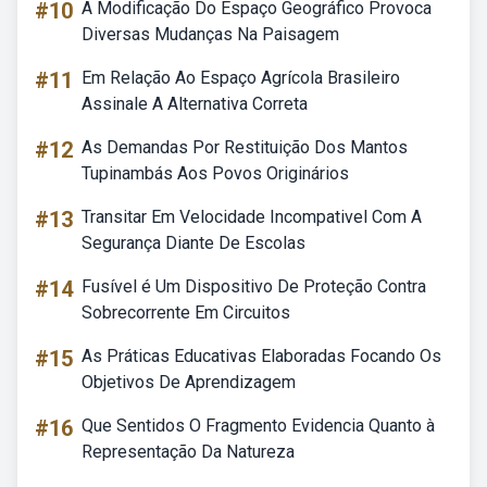
#10
A Modificação Do Espaço Geográfico Provoca
Diversas Mudanças Na Paisagem
#11
Em Relação Ao Espaço Agrícola Brasileiro
Assinale A Alternativa Correta
#12
As Demandas Por Restituição Dos Mantos
Tupinambás Aos Povos Originários
#13
Transitar Em Velocidade Incompativel Com A
Segurança Diante De Escolas
#14
Fusível é Um Dispositivo De Proteção Contra
Sobrecorrente Em Circuitos
#15
As Práticas Educativas Elaboradas Focando Os
Objetivos De Aprendizagem
#16
Que Sentidos O Fragmento Evidencia Quanto à
Representação Da Natureza