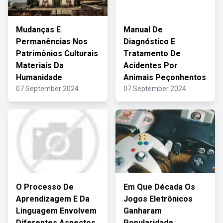
Mudanças E
Manual De
Permanências Nos
Diagnóstico E
Patrimônios Culturais
Tratamento De
Materiais Da
Acidentes Por
Humanidade
Animais Peçonhentos
07 September 2024
07 September 2024
O Processo De
Em Que Década Os
Aprendizagem E Da
Jogos Eletrônicos
Linguagem Envolvem
Ganharam
Diferentes Aspectos
Popularidade