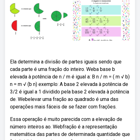
Ela determina a divisão de partes iguais sendo que
cada parte é uma fração do inteiro. Weba base b
elevada à potência de n / m é igual a: B n / m = ( m √ b)
n = m √ (b n) exemplo: A base 2 elevada à potência de
3/2 é igual a 1 dividido pela base 2 elevada à potência
de. Webelevar uma fração ao quadrado é uma das
operações mais fáceis de se fazer com frações.
Essa operação é muito parecida com a elevação de
número inteiros ao. Webfração é a representação
matemática das partes de determinada quantidade que