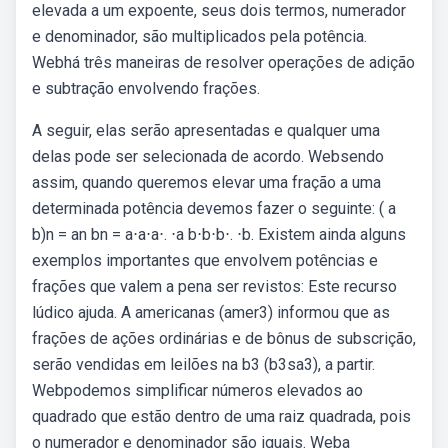
elevada a um expoente, seus dois termos, numerador
e denominador, são multiplicados pela potência.
Webhá três maneiras de resolver operações de adição
e subtração envolvendo frações.
A seguir, elas serão apresentadas e qualquer uma
delas pode ser selecionada de acordo. Websendo
assim, quando queremos elevar uma fração a uma
determinada potência devemos fazer o seguinte: ( a
b)n = an bn = a⋅a⋅a⋅. ⋅a b⋅b⋅b⋅. ⋅b. Existem ainda alguns
exemplos importantes que envolvem potências e
frações que valem a pena ser revistos: Este recurso
lúdico ajuda. A americanas (amer3) informou que as
frações de ações ordinárias e de bônus de subscrição,
serão vendidas em leilões na b3 (b3sa3), a partir.
Webpodemos simplificar números elevados ao
quadrado que estão dentro de uma raiz quadrada, pois
o numerador e denominador são iguais. Weba