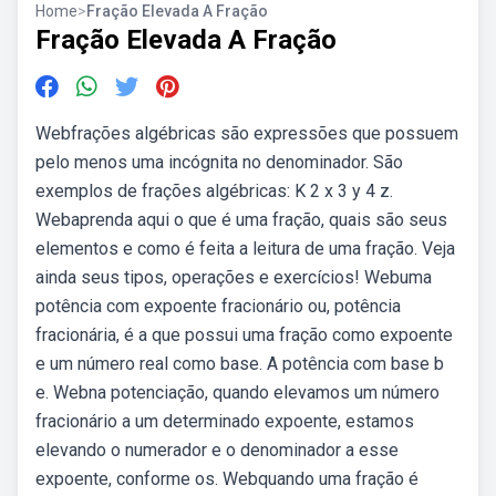
Home
>
Fração Elevada A Fração
Fração Elevada A Fração
Webfrações algébricas são expressões que possuem
pelo menos uma incógnita no denominador. São
exemplos de frações algébricas: K 2 x 3 y 4 z.
Webaprenda aqui o que é uma fração, quais são seus
elementos e como é feita a leitura de uma fração. Veja
ainda seus tipos, operações e exercícios! Webuma
potência com expoente fracionário ou, potência
fracionária, é a que possui uma fração como expoente
e um número real como base. A potência com base b
e. Webna potenciação, quando elevamos um número
fracionário a um determinado expoente, estamos
elevando o numerador e o denominador a esse
expoente, conforme os. Webquando uma fração é