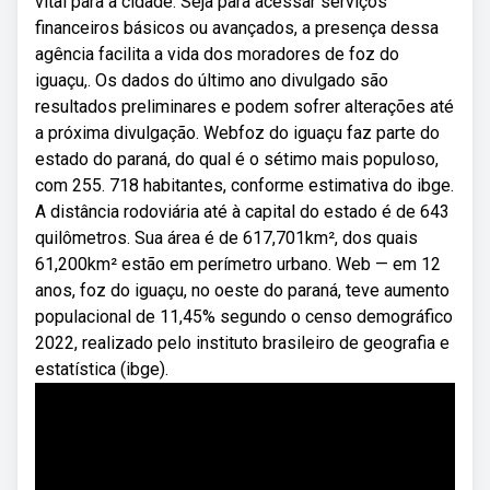
vital para a cidade. Seja para acessar serviços
financeiros básicos ou avançados, a presença dessa
agência facilita a vida dos moradores de foz do
iguaçu,. Os dados do último ano divulgado são
resultados preliminares e podem sofrer alterações até
a próxima divulgação. Webfoz do iguaçu faz parte do
estado do paraná, do qual é o sétimo mais populoso,
com 255. 718 habitantes, conforme estimativa do ibge.
A distância rodoviária até à capital do estado é de 643
quilômetros. Sua área é de 617,701km², dos quais
61,200km² estão em perímetro urbano. Web — em 12
anos, foz do iguaçu, no oeste do paraná, teve aumento
populacional de 11,45% segundo o censo demográfico
2022, realizado pelo instituto brasileiro de geografia e
estatística (ibge).