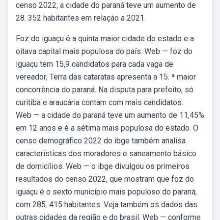
censo 2022, a cidade do paraná teve um aumento de
28. 352 habitantes em relação a 2021.
Foz do iguaçu é a quinta maior cidade do estado e a
oitava capital mais populosa do país. Web — foz do
iguaçu tem 15,9 candidatos para cada vaga de
vereador; Terra das cataratas apresenta a 15. ª maior
concorrência do paraná. Na disputa para prefeito, só
curitiba e araucária contam com mais candidatos.
Web — a cidade do paraná teve um aumento de 11,45%
em 12 anos e é a sétima mais populosa do estado. O
censo demográfico 2022 do ibge também analisa
características dos moradores e saneamento básico
de domicílios. Web — o ibge divulgou os primeiros
resultados do censo 2022, que mostram que foz do
iguaçu é o sexto município mais populoso do paraná,
com 285. 415 habitantes. Veja também os dados das
outras cidades da região e do brasil. Web — conforme