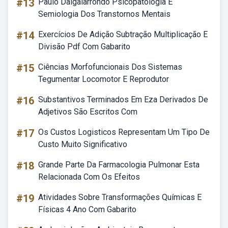
#13
Paulo Dalgalarrondo Psicopatologia E
Semiologia Dos Transtornos Mentais
#14
Exercícios De Adição Subtração Multiplicação E
Divisão Pdf Com Gabarito
#15
Ciências Morfofuncionais Dos Sistemas
Tegumentar Locomotor E Reprodutor
#16
Substantivos Terminados Em Eza Derivados De
Adjetivos São Escritos Com
#17
Os Custos Logisticos Representam Um Tipo De
Custo Muito Significativo
#18
Grande Parte Da Farmacologia Pulmonar Esta
Relacionada Com Os Efeitos
#19
Atividades Sobre Transformações Químicas E
Físicas 4 Ano Com Gabarito