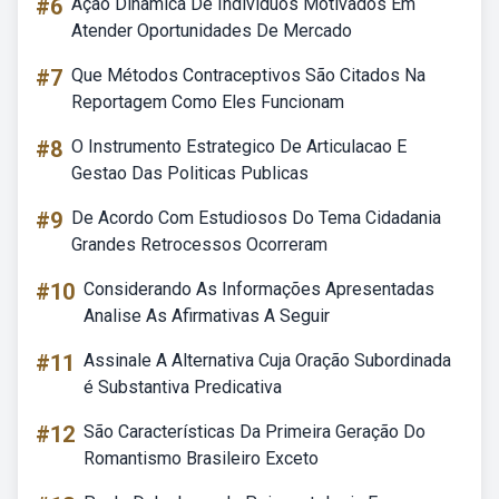
#6
Ação Dinamica De Individuos Motivados Em
Atender Oportunidades De Mercado
#7
Que Métodos Contraceptivos São Citados Na
Reportagem Como Eles Funcionam
#8
O Instrumento Estrategico De Articulacao E
Gestao Das Politicas Publicas
#9
De Acordo Com Estudiosos Do Tema Cidadania
Grandes Retrocessos Ocorreram
#10
Considerando As Informações Apresentadas
Analise As Afirmativas A Seguir
#11
Assinale A Alternativa Cuja Oração Subordinada
é Substantiva Predicativa
#12
São Características Da Primeira Geração Do
Romantismo Brasileiro Exceto