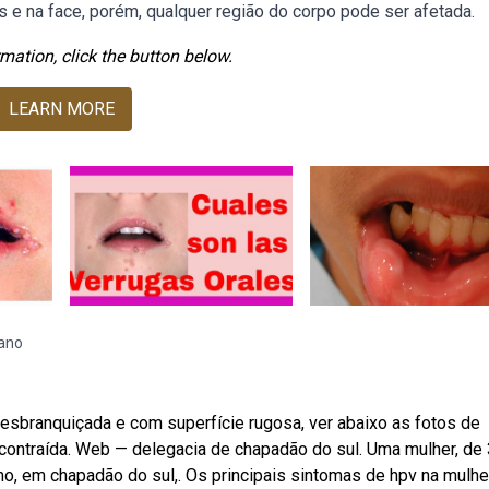
 e na face, porém, qualquer região do corpo pode ser afetada.
mation, click the button below.
LEARN MORE
ano
sbranquiçada e com superfície rugosa, ver abaixo as fotos de
 contraída. Web — delegacia de chapadão do sul. Uma mulher, de
o, em chapadão do sul,. Os principais sintomas de hpv na mulhe