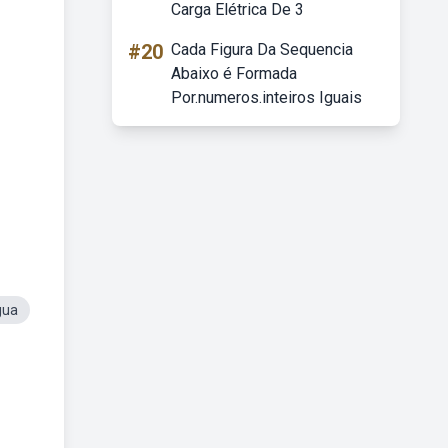
Carga Elétrica De 3
#20
Cada Figura Da Sequencia
Abaixo é Formada
Por.numeros.inteiros Iguais
gua