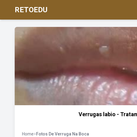
RETOEDU
Verrugas labio - Trata
Home
>
Fotos De Verruga Na Boca