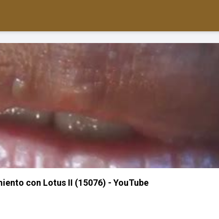
miento con Lotus II (15076) - YouTube