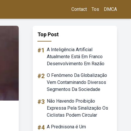
Contact
Tos
DMCA
Top Post
#1
A Inteligência Artificial
Atualmente Está Em Franco
Desenvolvimento Em Razão
#2
O Fenômeno Da Globalização
Vem Contaminando Diversos
Segmentos Da Sociedade
#3
Não Havendo Proibição
Expressa Pela Sinalização Os
Ciclistas Podem Circular
#4
A Prednisona é Um