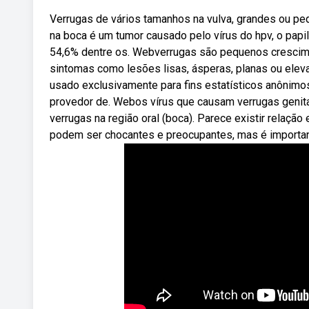
Verrugas de vários tamanhos na vulva, grandes ou peq
na boca é um tumor causado pelo vírus do hpv, o pap
54,6% dentre os. Webverrugas são pequenos crescime
sintomas como lesões lisas, ásperas, planas ou elev
usado exclusivamente para fins estatísticos anônimo
provedor de. Webos vírus que causam verrugas geni
verrugas na região oral (boca). Parece existir relação
podem ser chocantes e preocupantes, mas é important