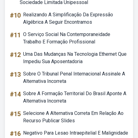
Sociedade Limitada Unipessoal
#10
Realizando A Simplificação Da Expressão
Algébrica A Seguir Encontramos
#11
O Serviço Social Na Contemporaneidade
Trabalho E Formação Profissional
#12
Uma Das Mudanças Na Tecnologia Ethernet Que
Impediu Sua Aposentadoria
#13
Sobre O Tribunal Penal Internacional Assinale A
Alternativa Incorreta
#14
Sobre A Formação Territorial Do Brasil Aponte A
Alternativa Incorreta
#15
Selecione A Alternativa Correta Em Relação Ao
Recurso Publicar Slides
#16
Negativo Para Lesao Intraepitelial E Malignidade