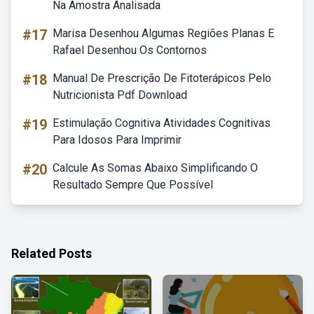
Na Amostra Analisada
#17
Marisa Desenhou Algumas Regiões Planas E
Rafael Desenhou Os Contornos
#18
Manual De Prescrição De Fitoterápicos Pelo
Nutricionista Pdf Download
#19
Estimulação Cognitiva Atividades Cognitivas
Para Idosos Para Imprimir
#20
Calcule As Somas Abaixo Simplificando O
Resultado Sempre Que Possível
Related Posts