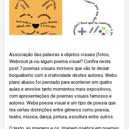
Associação das palavras a objetos visuais (fotos,.
Webvocê já viu algum poema visual? Confira neste
post 7 poemas visuais incríveis que vão te deixar
boquiaberto com a criatividade destes autores. Webo
plano abaixo foi pensado para acontecer em quatro
aulas e envolve tanto momentos mais expositivos,
com apresentações de poemas visuais famosos e
autores. Weba poesia visual é um tipo de poesia que
tira certas distinções entre gêneros como poesia,
teatro, música, dança, pintura, escultura entre outros.
O texto, as imagens e os. Imagem poética em poemas