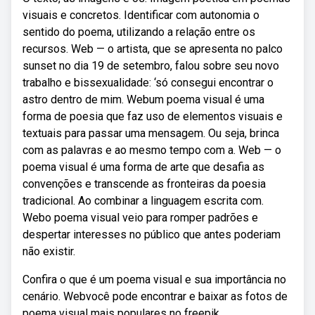
visuais e concretos. Identificar com autonomia o
sentido do poema, utilizando a relação entre os
recursos. Web — o artista, que se apresenta no palco
sunset no dia 19 de setembro, falou sobre seu novo
trabalho e bissexualidade: ‘só consegui encontrar o
astro dentro de mim. Webum poema visual é uma
forma de poesia que faz uso de elementos visuais e
textuais para passar uma mensagem. Ou seja, brinca
com as palavras e ao mesmo tempo com a. Web — o
poema visual é uma forma de arte que desafia as
convenções e transcende as fronteiras da poesia
tradicional. Ao combinar a linguagem escrita com.
Webo poema visual veio para romper padrões e
despertar interesses no público que antes poderiam
não existir.
Confira o que é um poema visual e sua importância no
cenário. Webvocê pode encontrar e baixar as fotos de
poema visual mais populares no freepik.