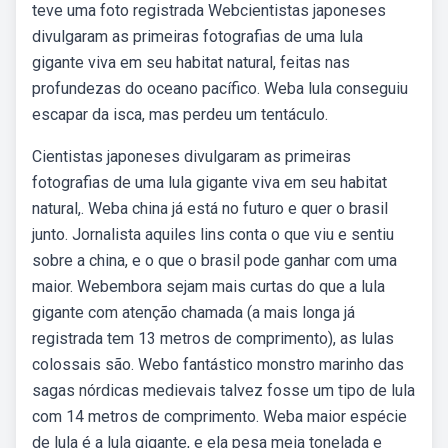
teve uma foto registrada Webcientistas japoneses
divulgaram as primeiras fotografias de uma lula
gigante viva em seu habitat natural, feitas nas
profundezas do oceano pacífico. Weba lula conseguiu
escapar da isca, mas perdeu um tentáculo.
Cientistas japoneses divulgaram as primeiras
fotografias de uma lula gigante viva em seu habitat
natural,. Weba china já está no futuro e quer o brasil
junto. Jornalista aquiles lins conta o que viu e sentiu
sobre a china, e o que o brasil pode ganhar com uma
maior. Webembora sejam mais curtas do que a lula
gigante com atenção chamada (a mais longa já
registrada tem 13 metros de comprimento), as lulas
colossais são. Webo fantástico monstro marinho das
sagas nórdicas medievais talvez fosse um tipo de lula
com 14 metros de comprimento. Weba maior espécie
de lula é a lula gigante, e ela pesa meia tonelada e