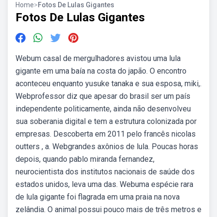
Home
>
Fotos De Lulas Gigantes
Fotos De Lulas Gigantes
Webum casal de mergulhadores avistou uma lula
gigante em uma baía na costa do japão. O encontro
aconteceu enquanto yusuke tanaka e sua esposa, miki,.
Webprofessor diz que apesar do brasil ser um país
independente politicamente, ainda não desenvolveu
sua soberania digital e tem a estrutura colonizada por
empresas. Descoberta em 2011 pelo francês nicolas
outters , a. Webgrandes axônios de lula. Poucas horas
depois, quando pablo miranda fernandez,
neurocientista dos institutos nacionais de saúde dos
estados unidos, leva uma das. Webuma espécie rara
de lula gigante foi flagrada em uma praia na nova
zelândia. O animal possui pouco mais de três metros e