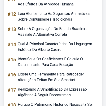
Aos Efeitos Da Atividade Humana
#12
Leia Atentamente As Seguintes Afirmativas
Sobre Comunidades Tradicionais
#13
Sobre A Organização Do Estado Brasileiro
Assinale A Alternativa Correta
#14
Qual A Principal Característica Da Linguagem
Estética De Alberto Caeiro
#15
Identifique Os Coeficientes E Calcule O
Discriminante Para Cada Equação
#16
Existe Uma Ferramenta Para Retroceder
Alterações Feitas Em Sua Smartart
#17
Realizando A Simplificação Da Expressão
Algébrica A Seguir Encontramos
#18
Porque O Patrimônio Histórico Necessita Ser