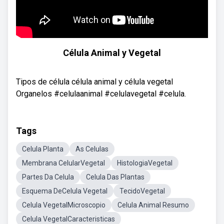
Célula Animal y Vegetal
Tipos de célula célula animal y célula vegetal
Organelos #celulaanimal #celulavegetal #celula.
Tags
Celula Planta
As Celulas
Membrana CelularVegetal
HistologiaVegetal
Partes Da Celula
Celula Das Plantas
Esquema DeCelula Vegetal
TecidoVegetal
Celula VegetalMicroscopio
Celula Animal Resumo
Celula VegetalCaracteristicas