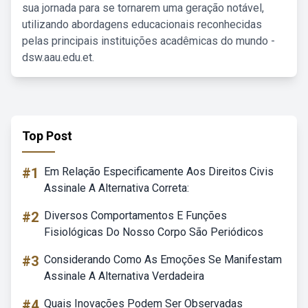
sua jornada para se tornarem uma geração notável,
utilizando abordagens educacionais reconhecidas
pelas principais instituições acadêmicas do mundo -
dsw.aau.edu.et.
Top Post
#1
Em Relação Especificamente Aos Direitos Civis
Assinale A Alternativa Correta:
#2
Diversos Comportamentos E Funções
Fisiológicas Do Nosso Corpo São Periódicos
#3
Considerando Como As Emoções Se Manifestam
Assinale A Alternativa Verdadeira
#4
Quais Inovações Podem Ser Observadas