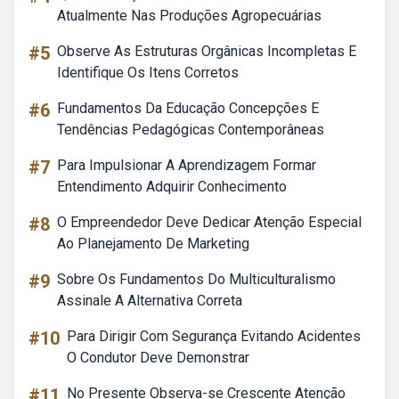
Atualmente Nas Produções Agropecuárias
#5
Observe As Estruturas Orgânicas Incompletas E
Identifique Os Itens Corretos
#6
Fundamentos Da Educação Concepções E
Tendências Pedagógicas Contemporâneas
#7
Para Impulsionar A Aprendizagem Formar
Entendimento Adquirir Conhecimento
#8
O Empreendedor Deve Dedicar Atenção Especial
Ao Planejamento De Marketing
#9
Sobre Os Fundamentos Do Multiculturalismo
Assinale A Alternativa Correta
#10
Para Dirigir Com Segurança Evitando Acidentes
O Condutor Deve Demonstrar
#11
No Presente Observa-se Crescente Atenção