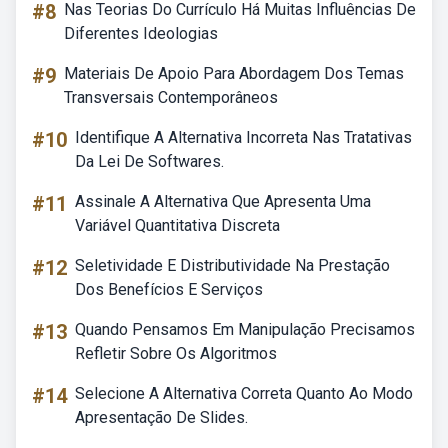
#8
Nas Teorias Do Currículo Há Muitas Influências De
Diferentes Ideologias
#9
Materiais De Apoio Para Abordagem Dos Temas
Transversais Contemporâneos
#10
Identifique A Alternativa Incorreta Nas Tratativas
Da Lei De Softwares.
#11
Assinale A Alternativa Que Apresenta Uma
Variável Quantitativa Discreta
#12
Seletividade E Distributividade Na Prestação
Dos Benefícios E Serviços
#13
Quando Pensamos Em Manipulação Precisamos
Refletir Sobre Os Algoritmos
#14
Selecione A Alternativa Correta Quanto Ao Modo
Apresentação De Slides.