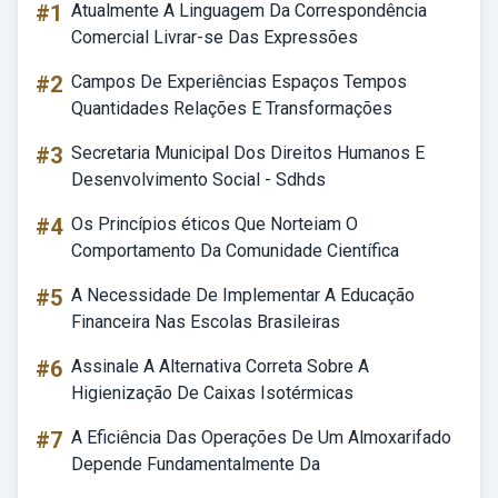
#1
Atualmente A Linguagem Da Correspondência
Comercial Livrar-se Das Expressões
#2
Campos De Experiências Espaços Tempos
Quantidades Relações E Transformações
#3
Secretaria Municipal Dos Direitos Humanos E
Desenvolvimento Social - Sdhds
#4
Os Princípios éticos Que Norteiam O
Comportamento Da Comunidade Científica
#5
A Necessidade De Implementar A Educação
Financeira Nas Escolas Brasileiras
#6
Assinale A Alternativa Correta Sobre A
Higienização De Caixas Isotérmicas
#7
A Eficiência Das Operações De Um Almoxarifado
Depende Fundamentalmente Da