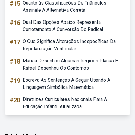
#15
Quanto às Classificações De Triângulos
Assinale A Alternativa Correta
#16
Qual Das Opções Abaixo Representa
Corretamente A Conversão Do Radical
#17
O Que Significa Alterações Inespecíficas Da
Repolarização Ventricular
#18
Marisa Desenhou Algumas Regiões Planas E
Rafael Desenhou Os Contornos
#19
Escreva As Sentenças A Seguir Usando A
Linguagem Simbólica Matemática
#20
Diretrizes Curriculares Nacionais Para A
Educação Infantil Atualizada