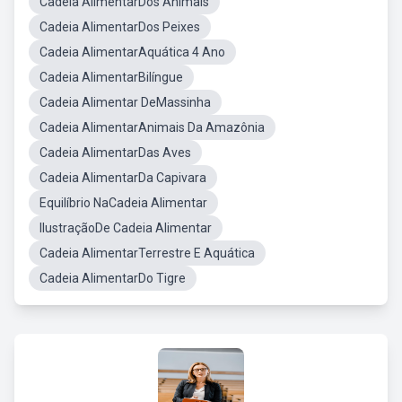
Cadeia AlimentarDos Animais
Cadeia AlimentarDos Peixes
Cadeia AlimentarAquática 4 Ano
Cadeia AlimentarBilíngue
Cadeia Alimentar DeMassinha
Cadeia AlimentarAnimais Da Amazônia
Cadeia AlimentarDas Aves
Cadeia AlimentarDa Capivara
Equilíbrio NaCadeia Alimentar
IlustraçãoDe Cadeia Alimentar
Cadeia AlimentarTerrestre E Aquática
Cadeia AlimentarDo Tigre