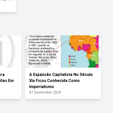
ara
A Expansão Capitalista No Século
itas Em
Xix Ficou Conhecida Como
Imperialismo
07 September 2024