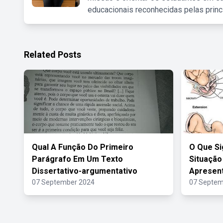
educacionais reconhecidas pelas princ
Related Posts
Qual A Função Do Primeiro
O Que Si
Parágrafo Em Um Texto
Situação
Dissertativo-argumentativo
Apresent
07 September 2024
07 Septem