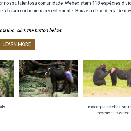
por nossa talentosa comunidade. Webexistem 118 espécies divi
cies foram conhecidas recentemente. Houve a descoberta de no
mation, click the button below.
LEARN MORE
als
macaque celebes butt
examines crested