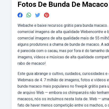
Fotos De Bunda De Macaco
Webache e baixe recursos grátis para bunda macaco. 1
comercial imagens de alta qualidade Webencontre e b
comercial imagens de alta qualidade mais de 55 milh
alguns produtores a chama de bunda de macaco. A adr
é parecida com o cacau, mas por fora é do tamanho d
imagens, vídeos e músicas de alta qualidade compar
rabo de macaco!
Este guia abrange o cultivo, cuidados, curiosidades e 
Webmais de 4. 7 milhão de imagens, fotos e vídeos e
bunda macaco mais populares no freepik grátis para 
de arquivo Web — embora os chimpanzés não tenham 
macacos, nós os incluímos nesta lista de. Web — um
fato de haver menos competição entre os machos, o 