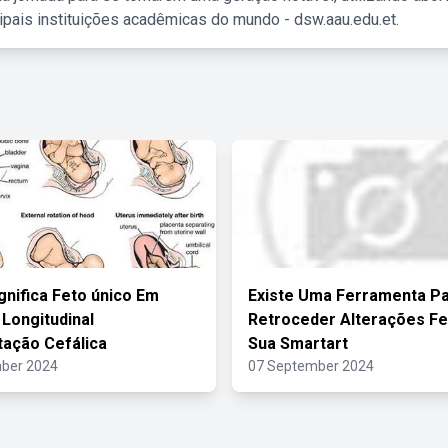
ipais instituições acadêmicas do mundo - dsw.aau.edu.et.
gnifica Feto único Em
Existe Uma Ferramenta P
 Longitudinal
Retroceder Alterações Fe
ação Cefálica
Sua Smartart
ber 2024
07 September 2024