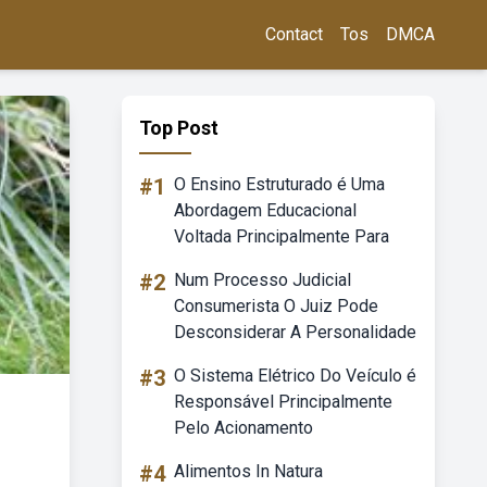
Contact
Tos
DMCA
Top Post
#1
O Ensino Estruturado é Uma
Abordagem Educacional
Voltada Principalmente Para
#2
Num Processo Judicial
Consumerista O Juiz Pode
Desconsiderar A Personalidade
#3
O Sistema Elétrico Do Veículo é
Responsável Principalmente
Pelo Acionamento
#4
Alimentos In Natura