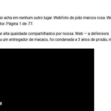
não acha em nenhum outro lugar. Webfoto de joão marcos rosa. W
or. Página 1 de 77.
e alta qualidade compartilhados por nossa. Web — a defensora
ou um entregador de macaco, foi condenada a 3 anos de prisão, 