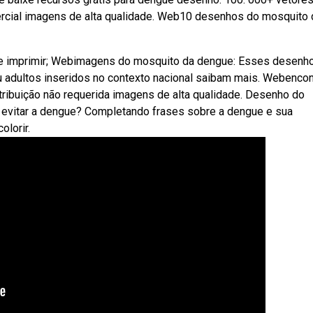
mercial imagens de alta qualidade. Web10 desenhos do mosquito 
r e imprimir; Webimagens do mosquito da dengue: Esses desenh
ou adultos inseridos no contexto nacional saibam mais. Webencon
ribuição não requerida imagens de alta qualidade. Desenho do
a evitar a dengue? Completando frases sobre a dengue e sua
lorir.