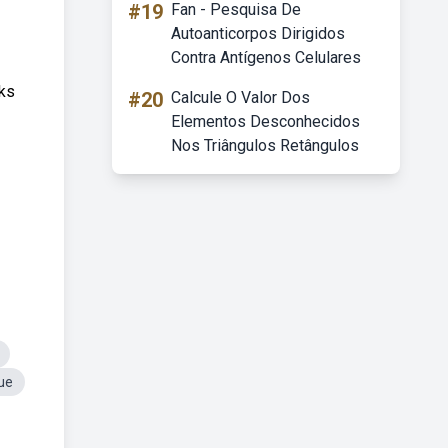
#19
Fan - Pesquisa De
Autoanticorpos Dirigidos
Contra Antígenos Celulares
nks
#20
Calcule O Valor Dos
Elementos Desconhecidos
Nos Triângulos Retângulos
ue