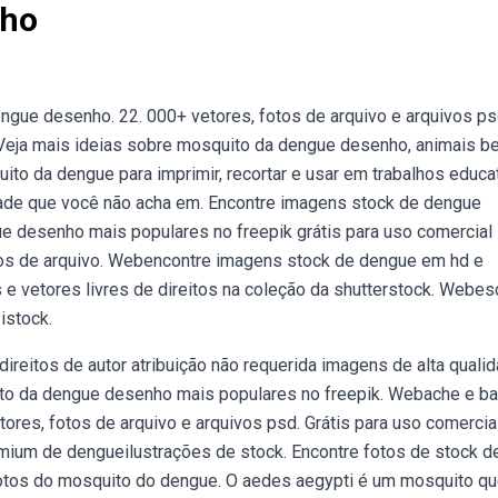
nho
ngue desenho. 22. 000+ vetores, fotos de arquivo e arquivos ps
 Veja mais ideias sobre mosquito da dengue desenho, animais be
to da dengue para imprimir, recortar e usar em trabalhos educa
idade que você não acha em. Encontre imagens stock de dengue
e desenho mais populares no freepik grátis para uso comercial
tos de arquivo. Webencontre imagens stock de dengue em hd e
s e vetores livres de direitos na coleção da shutterstock. Webes
istock.
eitos de autor atribuição não requerida imagens de alta qualid
to da dengue desenho mais populares no freepik. Webache e ba
ores, fotos de arquivo e arquivos psd. Grátis para uso comercia
mium de dengueilustrações de stock. Encontre fotos de stock de
otos do mosquito do dengue. O aedes aegypti é um mosquito q