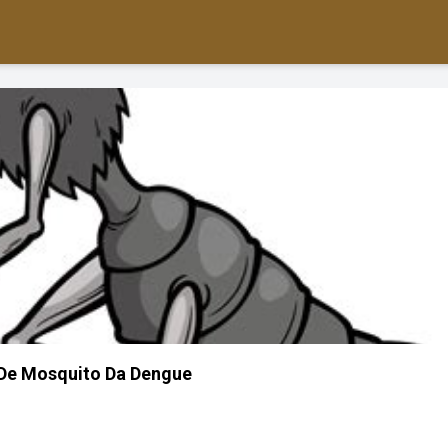
De Mosquito Da Dengue