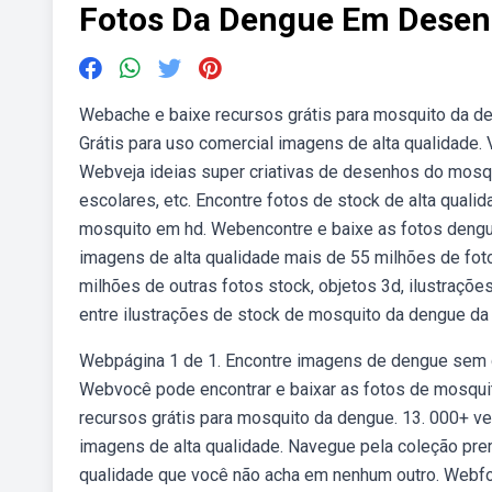
Fotos Da Dengue Em Dese
Webache e baixe recursos grátis para mosquito da de
Grátis para uso comercial imagens de alta qualidade.
Webveja ideias super criativas de desenhos do mosqui
escolares, etc. Encontre fotos de stock de alta qual
mosquito em hd. Webencontre e baixe as fotos dengu
imagens de alta qualidade mais de 55 milhões de fo
milhões de outras fotos stock, objetos 3d, ilustraçõe
entre ilustrações de stock de mosquito da dengue da 
Webpágina 1 de 1. Encontre imagens de dengue sem dir
Webvocê pode encontrar e baixar as fotos de mosqui
recursos grátis para mosquito da dengue. 13. 000+ vet
imagens de alta qualidade. Navegue pela coleção pre
qualidade que você não acha em nenhum outro. Webf