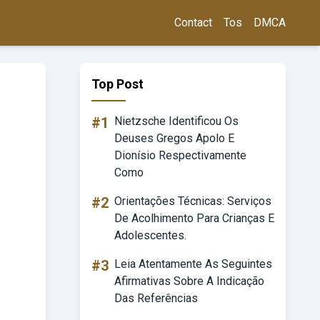
Contact
Tos
DMCA
Top Post
#1
Nietzsche Identificou Os
Deuses Gregos Apolo E
Dionísio Respectivamente
Como
#2
Orientações Técnicas: Serviços
De Acolhimento Para Crianças E
Adolescentes.
#3
Leia Atentamente As Seguintes
Afirmativas Sobre A Indicação
Das Referências