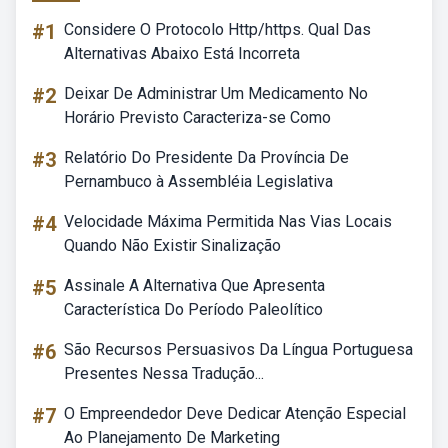
#1
Considere O Protocolo Http/https. Qual Das
Alternativas Abaixo Está Incorreta
#2
Deixar De Administrar Um Medicamento No
Horário Previsto Caracteriza-se Como
#3
Relatório Do Presidente Da Província De
Pernambuco à Assembléia Legislativa
#4
Velocidade Máxima Permitida Nas Vias Locais
Quando Não Existir Sinalização
#5
Assinale A Alternativa Que Apresenta
Característica Do Período Paleolítico
#6
São Recursos Persuasivos Da Língua Portuguesa
Presentes Nessa Tradução...
#7
O Empreendedor Deve Dedicar Atenção Especial
Ao Planejamento De Marketing