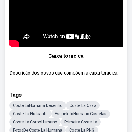
Caixa torácica
Descrição dos ossos que compõem a caixa torácica.
Tags
Coste LaHumana Desenho
Coste La Osso
Coste La Flutuante
EsqueletoHumano Costelas
Coste La CorpoHumano
Primeira Coste La
FotosDe Coste La Humana
Coste La PNG