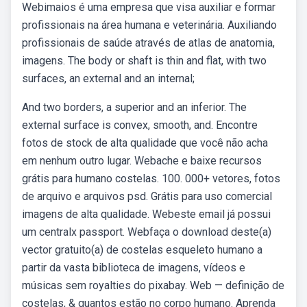
Webimaios é uma empresa que visa auxiliar e formar
profissionais na área humana e veterinária. Auxiliando
profissionais de saúde através de atlas de anatomia,
imagens. The body or shaft is thin and flat, with two
surfaces, an external and an internal;
And two borders, a superior and an inferior. The
external surface is convex, smooth, and. Encontre
fotos de stock de alta qualidade que você não acha
em nenhum outro lugar. Webache e baixe recursos
grátis para humano costelas. 100. 000+ vetores, fotos
de arquivo e arquivos psd. Grátis para uso comercial
imagens de alta qualidade. Webeste email já possui
um centralx passport. Webfaça o download deste(a)
vector gratuito(a) de costelas esqueleto humano a
partir da vasta biblioteca de imagens, vídeos e
músicas sem royalties do pixabay. Web — definição de
costelas, & quantos estão no corpo humano. Aprenda