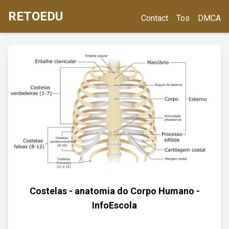
RETOEDU
Contact
Tos
DMCA
Costelas - anatomia do Corpo Humano -
InfoEscola