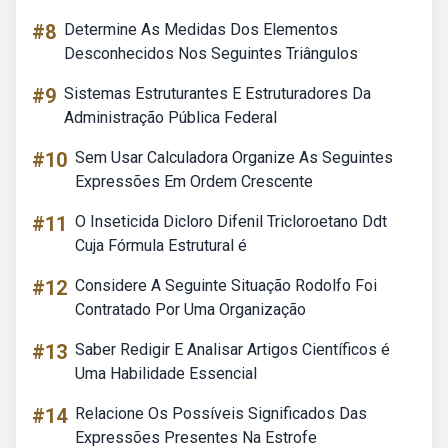
#8
Determine As Medidas Dos Elementos
Desconhecidos Nos Seguintes Triângulos
#9
Sistemas Estruturantes E Estruturadores Da
Administração Pública Federal
#10
Sem Usar Calculadora Organize As Seguintes
Expressões Em Ordem Crescente
#11
O Inseticida Dicloro Difenil Tricloroetano Ddt
Cuja Fórmula Estrutural é
#12
Considere A Seguinte Situação Rodolfo Foi
Contratado Por Uma Organização
#13
Saber Redigir E Analisar Artigos Científicos é
Uma Habilidade Essencial
#14
Relacione Os Possíveis Significados Das
Expressões Presentes Na Estrofe