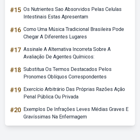
#15
Os Nutrientes Sao Absorvidos Pelas Celulas
Intestinais Estas Apresentam
#16
Como Uma Música Tradicional Brasileira Pode
Chegar A Diferentes Lugares
#17
Assinale A Alternativa Incorreta Sobre A
Avaliação De Agentes Químicos:
#18
Substitua Os Termos Destacados Pelos
Pronomes Oblíquos Correspondentes
#19
Exercício Arbitrário Das Próprias Razões Ação
Penal Pública Ou Privada
#20
Exemplos De Infrações Leves Médias Graves E
Gravíssimas Na Enfermagem