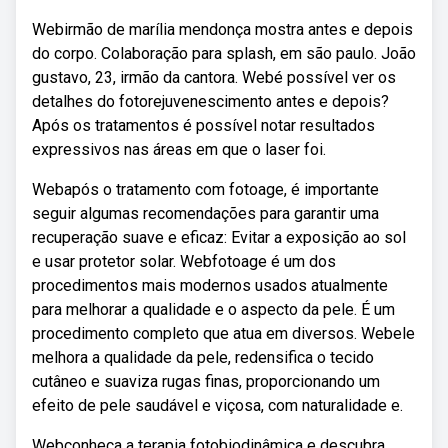
Webirmão de marília mendonça mostra antes e depois
do corpo. Colaboração para splash, em são paulo. João
gustavo, 23, irmão da cantora. Webé possível ver os
detalhes do fotorejuvenescimento antes e depois?
Após os tratamentos é possível notar resultados
expressivos nas áreas em que o laser foi.
Webapós o tratamento com fotoage, é importante
seguir algumas recomendações para garantir uma
recuperação suave e eficaz: Evitar a exposição ao sol
e usar protetor solar. Webfotoage é um dos
procedimentos mais modernos usados atualmente
para melhorar a qualidade e o aspecto da pele. É um
procedimento completo que atua em diversos. Webele
melhora a qualidade da pele, redensifica o tecido
cutâneo e suaviza rugas finas, proporcionando um
efeito de pele saudável e viçosa, com naturalidade e.
Webconheça a terapia fotobiodinâmica e descubra