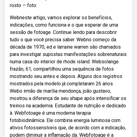
rosto — foto:
Webneste artigo, vamos explorar os benefícios,
indicações, como funciona e o que esperar de uma
sessão de fotoage. Continue lendo para descobrir
tudo o que você precisa saber. Webno começo da
década de 1970, ed e larraine warren são chamados
para investigar supostas manifestações sobrenaturais
numa casa do interior de rhode island. Websolange
frazão, 61, compartilhou uma sequência de fotos
mostrando seu antes e depois. Alguns dos registros
mostrados pela modelo já completaram 26 anos.
Webo irmão de marília mendonça, joão gustavo,
mostrou a diferença de seu shape após intensificar os
treinos na academia. Estudante de nutrição e dedicado
à. Webfotoage é uma moderna terapia
fotobiodinâmica. Ele combina energia luminosa com
ativos fotossensíveis que, de acordo com a indicação,
podem diminuir a inflamação da. Webfotoage é a