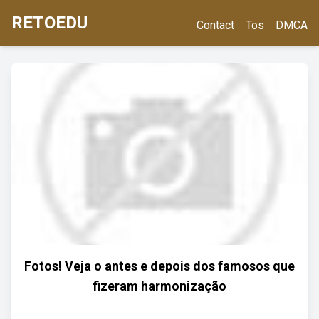
RETOEDU
Contact
Tos
DMCA
Fotos! Veja o antes e depois dos famosos que
fizeram harmonização