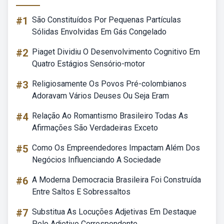
#1
São Constituídos Por Pequenas Partículas
Sólidas Envolvidas Em Gás Congelado
#2
Piaget Dividiu O Desenvolvimento Cognitivo Em
Quatro Estágios Sensório-motor
#3
Religiosamente Os Povos Pré-colombianos
Adoravam Vários Deuses Ou Seja Eram
#4
Relação Ao Romantismo Brasileiro Todas As
Afirmações São Verdadeiras Exceto
#5
Como Os Empreendedores Impactam Além Dos
Negócios Influenciando A Sociedade
#6
A Moderna Democracia Brasileira Foi Construída
Entre Saltos E Sobressaltos
#7
Substitua As Locuções Adjetivas Em Destaque
Pelo Adjetivo Correspondente