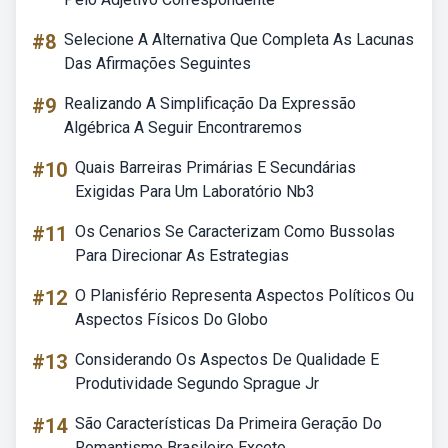
#8
Selecione A Alternativa Que Completa As Lacunas
Das Afirmações Seguintes
#9
Realizando A Simplificação Da Expressão
Algébrica A Seguir Encontraremos
#10
Quais Barreiras Primárias E Secundárias
Exigidas Para Um Laboratório Nb3
#11
Os Cenarios Se Caracterizam Como Bussolas
Para Direcionar As Estrategias
#12
O Planisfério Representa Aspectos Políticos Ou
Aspectos Físicos Do Globo
#13
Considerando Os Aspectos De Qualidade E
Produtividade Segundo Sprague Jr
#14
São Características Da Primeira Geração Do
Romantismo Brasileiro Exceto