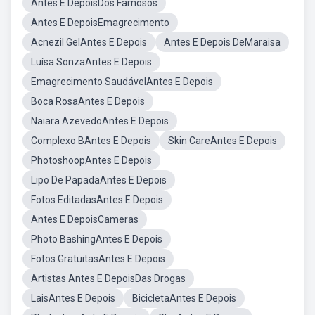
Antes E DepoisDos Famosos
Antes E DepoisEmagrecimento
Acnezil GelAntes E Depois
Antes E Depois DeMaraisa
Luísa SonzaAntes E Depois
Emagrecimento SaudávelAntes E Depois
Boca RosaAntes E Depois
Naiara AzevedoAntes E Depois
Complexo BAntes E Depois
Skin CareAntes E Depois
PhotoshoopAntes E Depois
Lipo De PapadaAntes E Depois
Fotos EditadasAntes E Depois
Antes E DepoisCameras
Photo BashingAntes E Depois
Fotos GratuitasAntes E Depois
Artistas Antes E DepoisDas Drogas
LaisAntes E Depois
BicicletaAntes E Depois