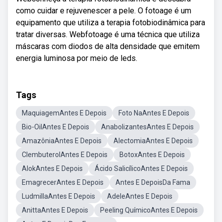
como cuidar e rejuvenescer a pele. O fotoage é um
equipamento que utiliza a terapia fotobiodinâmica para
tratar diversas. Webfotoage é uma técnica que utiliza
máscaras com diodos de alta densidade que emitem
energia luminosa por meio de leds.
Tags
MaquiagemAntes E Depois
Foto NaAntes E Depois
Bio-OilAntes E Depois
AnabolizantesAntes E Depois
AmazôniaAntes E Depois
AlectomiaAntes E Depois
ClembuterolAntes E Depois
BotoxAntes E Depois
AlokAntes E Depois
Ácido SalicílicoAntes E Depois
EmagrecerAntes E Depois
Antes E DepoisDa Fama
LudmillaAntes E Depois
AdeleAntes E Depois
AnittaAntes E Depois
Peeling QuímicoAntes E Depois