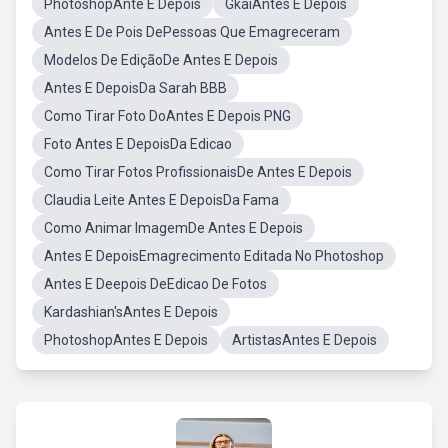
PhotoshopAnte E Depois
GkaiAntes E Depois
Antes E De Pois DePessoas Que Emagreceram
Modelos De EdiçãoDe Antes E Depois
Antes E DepoisDa Sarah BBB
Como Tirar Foto DoAntes E Depois PNG
Foto Antes E DepoisDa Edicao
Como Tirar Fotos ProfissionaisDe Antes E Depois
Claudia Leite Antes E DepoisDa Fama
Como Animar ImagemDe Antes E Depois
Antes E DepoisEmagrecimento Editada No Photoshop
Antes E Deepois DeEdicao De Fotos
Kardashian'sAntes E Depois
PhotoshopAntes E Depois
ArtistasAntes E Depois