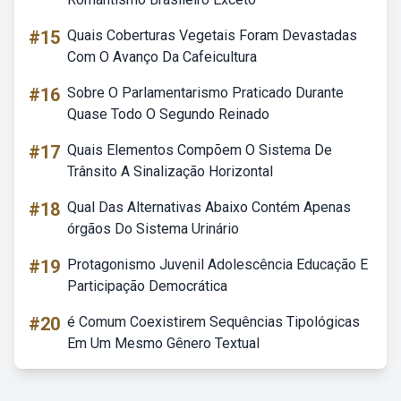
#15
Quais Coberturas Vegetais Foram Devastadas
Com O Avanço Da Cafeicultura
#16
Sobre O Parlamentarismo Praticado Durante
Quase Todo O Segundo Reinado
#17
Quais Elementos Compõem O Sistema De
Trânsito A Sinalização Horizontal
#18
Qual Das Alternativas Abaixo Contém Apenas
órgãos Do Sistema Urinário
#19
Protagonismo Juvenil Adolescência Educação E
Participação Democrática
#20
é Comum Coexistirem Sequências Tipológicas
Em Um Mesmo Gênero Textual