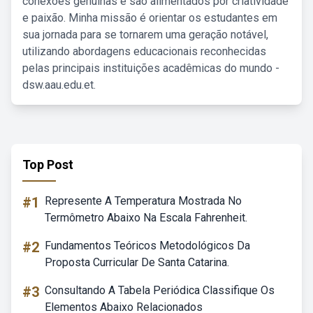
conexões genuínas e são alimentados por criatividade
e paixão. Minha missão é orientar os estudantes em
sua jornada para se tornarem uma geração notável,
utilizando abordagens educacionais reconhecidas
pelas principais instituições acadêmicas do mundo -
dsw.aau.edu.et.
Top Post
#1
Represente A Temperatura Mostrada No
Termômetro Abaixo Na Escala Fahrenheit.
#2
Fundamentos Teóricos Metodológicos Da
Proposta Curricular De Santa Catarina.
#3
Consultando A Tabela Periódica Classifique Os
Elementos Abaixo Relacionados