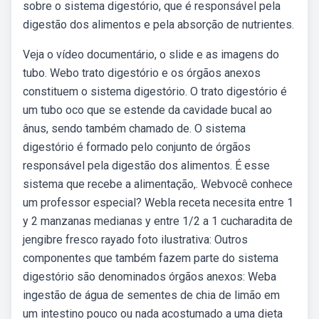
sobre o sistema digestório, que é responsável pela
digestão dos alimentos e pela absorção de nutrientes.
Veja o vídeo documentário, o slide e as imagens do
tubo. Webo trato digestório e os órgãos anexos
constituem o sistema digestório. O trato digestório é
um tubo oco que se estende da cavidade bucal ao
ânus, sendo também chamado de. O sistema
digestório é formado pelo conjunto de órgãos
responsável pela digestão dos alimentos. É esse
sistema que recebe a alimentação,. Webvocê conhece
um professor especial? Webla receta necesita entre 1
y 2 manzanas medianas y entre 1/2 a 1 cucharadita de
jengibre fresco rayado foto ilustrativa: Outros
componentes que também fazem parte do sistema
digestório são denominados órgãos anexos: Weba
ingestão de água de sementes de chia de limão em
um intestino pouco ou nada acostumado a uma dieta