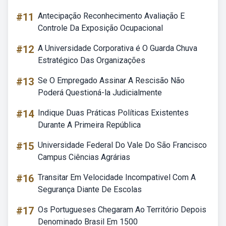
#11
Antecipação Reconhecimento Avaliação E
Controle Da Exposição Ocupacional
#12
A Universidade Corporativa é O Guarda Chuva
Estratégico Das Organizações
#13
Se O Empregado Assinar A Rescisão Não
Poderá Questioná-la Judicialmente
#14
Indique Duas Práticas Políticas Existentes
Durante A Primeira República
#15
Universidade Federal Do Vale Do São Francisco
Campus Ciências Agrárias
#16
Transitar Em Velocidade Incompativel Com A
Segurança Diante De Escolas
#17
Os Portugueses Chegaram Ao Território Depois
Denominado Brasil Em 1500