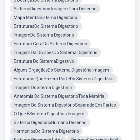
3 DoençasDo Sistema Digestório
SistemaDigestorio Imagem Para Desenho
Mapa MentalSistema Digestório
EstruturasDo Sistema Digestório
ImagemDo Sistema Digestório
Estrutura GeralDo Sistema Digestório
Imagem Da DivisõesDo Sistema Digestório
Estrutura Do SistemaDigestivo
Alguns OrgagãosDo Sistema Digestório Imagem
Estruturas Que Fazem ParteDo Sistema Digestório
Imagem DoSitema Digestorio
Anatomia Do Sistema DigestórioToda Matéria
Imagem Do Sistema DigestórioSeparado Em Partes
O Que ÉSistema Digestório Imagem
Sistema DigestórioHumano Desenho
HormôniosDo Sistema Digestório