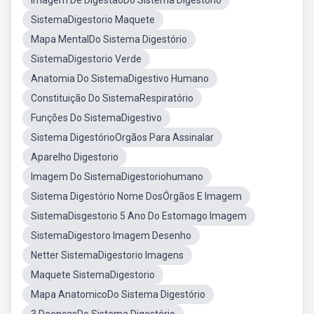
Imagem De DigestãoDo Sistema Digestório
SistemaDigestorio Maquete
Mapa MentalDo Sistema Digestório
SistemaDigestorio Verde
Anatomia Do SistemaDigestivo Humano
Constituição Do SistemaRespiratório
Funções Do SistemaDigestivo
Sistema DigestórioOrgãos Para Assinalar
Aparelho Digestorio
Imagem Do SistemaDigestoriohumano
Sistema Digestório Nome DosÓrgãos E Imagem
SistemaDisgestorio 5 Ano Do Estomago Imagem
SistemaDigestoro Imagem Desenho
Netter SistemaDigestorio Imagens
Maquete SistemaDigestorio
Mapa AnatomicoDo Sistema Digestório