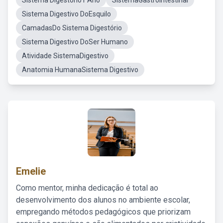
Sistema Digestório1 Ano
SistemaGastrointestinal
Sistema Digestivo DoEsquilo
CamadasDo Sistema Digestório
Sistema Digestivo DoSer Humano
Atividade SistemaDigestivo
Anatomia HumanaSistema Digestivo
Emelie
Como mentor, minha dedicação é total ao
desenvolvimento dos alunos no ambiente escolar,
empregando métodos pedagógicos que priorizam