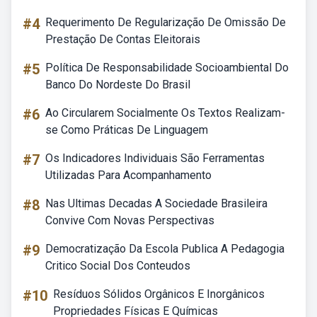
#4
Requerimento De Regularização De Omissão De
Prestação De Contas Eleitorais
#5
Política De Responsabilidade Socioambiental Do
Banco Do Nordeste Do Brasil
#6
Ao Circularem Socialmente Os Textos Realizam-
se Como Práticas De Linguagem
#7
Os Indicadores Individuais São Ferramentas
Utilizadas Para Acompanhamento
#8
Nas Ultimas Decadas A Sociedade Brasileira
Convive Com Novas Perspectivas
#9
Democratização Da Escola Publica A Pedagogia
Critico Social Dos Conteudos
#10
Resíduos Sólidos Orgânicos E Inorgânicos
Propriedades Físicas E Químicas