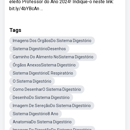
eleito Professor do Ano 2024! Indique-o neste link:
bit.ly/4bYBcAn ...
Tags
Imagens Dos ÓrgãosDo Sistema Digestório
Sistema DigestórioDesenhos
Caminho Do Alimento NoSistema Digestório
Órgãos AnexosSistema Digestório
Sistema DigestórioE Respiratório
O Sistema Digestório
Como DesenharO Sistema Digestório
DesenhoDo Sistema Digestório
Imagem De SereçãoDo Sistema Digestório
Sistema Digestório8 Ano
AnatomiaDo Sistema Digestório