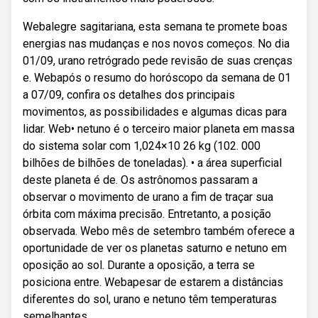
Webalegre sagitariana, esta semana te promete boas
energias nas mudanças e nos novos começos. No dia
01/09, urano retrógrado pede revisão de suas crenças
e. Webapós o resumo do horóscopo da semana de 01
a 07/09, confira os detalhes dos principais
movimentos, as possibilidades e algumas dicas para
lidar. Web• netuno é o terceiro maior planeta em massa
do sistema solar com 1,024×10 26 kg (102. 000
bilhões de bilhões de toneladas). • a área superficial
deste planeta é de. Os astrônomos passaram a
observar o movimento de urano a fim de traçar sua
órbita com máxima precisão. Entretanto, a posição
observada. Webo mês de setembro também oferece a
oportunidade de ver os planetas saturno e netuno em
oposição ao sol. Durante a oposição, a terra se
posiciona entre. Webapesar de estarem a distâncias
diferentes do sol, urano e netuno têm temperaturas
semelhantes.