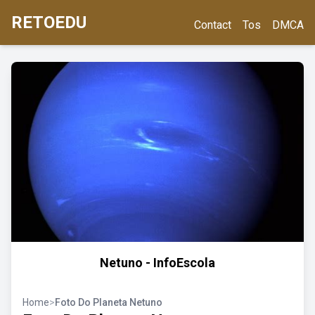
RETOEDU
Contact
Tos
DMCA
Netuno - InfoEscola
Home
>
Foto Do Planeta Netuno