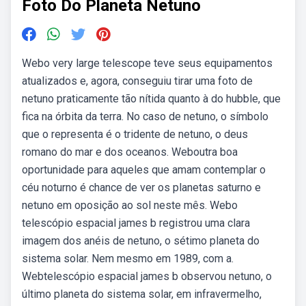
Foto Do Planeta Netuno
Webo very large telescope teve seus equipamentos
atualizados e, agora, conseguiu tirar uma foto de
netuno praticamente tão nítida quanto à do hubble, que
fica na órbita da terra. No caso de netuno, o símbolo
que o representa é o tridente de netuno, o deus
romano do mar e dos oceanos. Weboutra boa
oportunidade para aqueles que amam contemplar o
céu noturno é chance de ver os planetas saturno e
netuno em oposição ao sol neste mês. Webo
telescópio espacial james b registrou uma clara
imagem dos anéis de netuno, o sétimo planeta do
sistema solar. Nem mesmo em 1989, com a.
Webtelescópio espacial james b observou netuno, o
último planeta do sistema solar, em infravermelho,