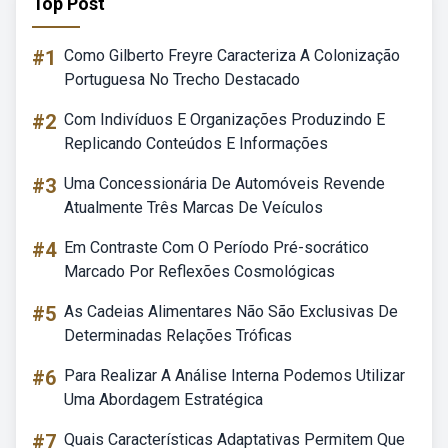
Top Post
#1
Como Gilberto Freyre Caracteriza A Colonização
Portuguesa No Trecho Destacado
#2
Com Indivíduos E Organizações Produzindo E
Replicando Conteúdos E Informações
#3
Uma Concessionária De Automóveis Revende
Atualmente Três Marcas De Veículos
#4
Em Contraste Com O Período Pré-socrático
Marcado Por Reflexões Cosmológicas
#5
As Cadeias Alimentares Não São Exclusivas De
Determinadas Relações Tróficas
#6
Para Realizar A Análise Interna Podemos Utilizar
Uma Abordagem Estratégica
#7
Quais Características Adaptativas Permitem Que