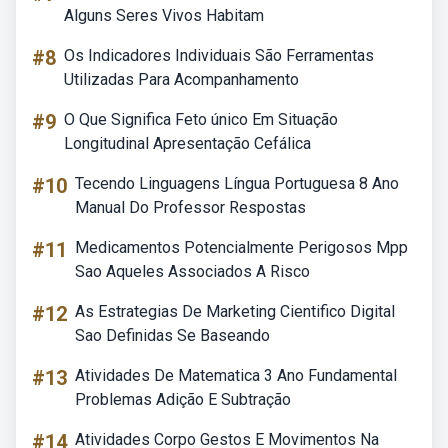
Alguns Seres Vivos Habitam
#8
Os Indicadores Individuais São Ferramentas
Utilizadas Para Acompanhamento
#9
O Que Significa Feto único Em Situação
Longitudinal Apresentação Cefálica
#10
Tecendo Linguagens Língua Portuguesa 8 Ano
Manual Do Professor Respostas
#11
Medicamentos Potencialmente Perigosos Mpp
Sao Aqueles Associados A Risco
#12
As Estrategias De Marketing Cientifico Digital
Sao Definidas Se Baseando
#13
Atividades De Matematica 3 Ano Fundamental
Problemas Adição E Subtração
#14
Atividades Corpo Gestos E Movimentos Na