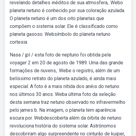
revelando detalhes inéditos de sua atmosfera,. Webo
planeta netuno é conhecido por sua coloração azulada.
O planeta netuno é um dos oito planetas que
compõem o sistema solar. Ele é classificado como
planeta gasoso. Websímbolo do planeta netuno
cortesia:
Nasa / jpl / esta foto de neptuno foi obtida pela
voyager 2 em 20 de agosto de 1989. Uma das grande
formações de nuvens,. Webe o registro, além de um
belíssimo retrato do planeta azulado, é ainda mais
especial: A foto é a mais nítida dos anéis do netuno
nos últimos 30 anos. Weba última foto da seleção
desta semana traz netuno observado no infravermelho
pelo james b. Na imagem, o planeta tem aparência
escura por. Webdescoberta além da órbita de netuno
revoluciona história do sistema solar. Astrônomos
descobriram algo surpreendente no cinturão de kuiper,