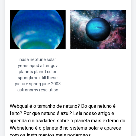
nasa neptune solar
years apod after gov
planets planet color
springtime still these
picture spring june 2003
astronomy resolution
Webqual é o tamanho de netuno? Do que netuno é
feito? Por que netuno é azul? Leia nosso artigo e
aprenda curiosidades sobre o planeta mais externo do.
Webnetuno é o planeta 8 no sistema solar e aparece
com os instrumentos mais poderosos.