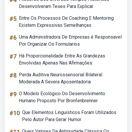
#4
Desenvolveram Teses Para Explicar
#5
Entre Os Processos De Coaching E Mentoring
Existem Expressivas Semelhanças
#6
Uma Administradora De Empresas é Responsavel
Por Organizar Os Formularios
#7
Há Proporcionalidade Entre As Grandezas
Envolvidas Apenas Nas Afirmações:
#8
Perda Auditiva Neurossensorial Bilateral
Moderada A Severa Aposentadoria
#9
O Modelo Ecológico Do Desenvolvimento
Humano Proposto Por Bronfenbrenner
#10
Que Elementos Linguísticos Foram Utilizados
Pelo Autor Para Gerar Humor
Quais Valores Da Antiguidade Clássica Os