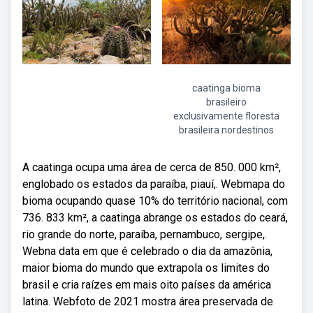
caatinga bioma
brasileiro
exclusivamente floresta
brasileira nordestinos
A caatinga ocupa uma área de cerca de 850. 000 km²,
englobado os estados da paraíba, piauí,. Webmapa do
bioma ocupando quase 10% do território nacional, com
736. 833 km², a caatinga abrange os estados do ceará,
rio grande do norte, paraíba, pernambuco, sergipe,.
Webna data em que é celebrado o dia da amazônia,
maior bioma do mundo que extrapola os limites do
brasil e cria raízes em mais oito países da américa
latina. Webfoto de 2021 mostra área preservada de