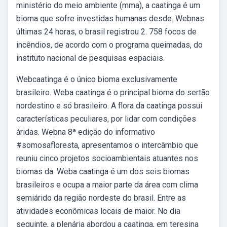
ministério do meio ambiente (mma), a caatinga é um
bioma que sofre investidas humanas desde. Webnas
últimas 24 horas, o brasil registrou 2. 758 focos de
incêndios, de acordo com o programa queimadas, do
instituto nacional de pesquisas espaciais.
Webcaatinga é o único bioma exclusivamente
brasileiro. Weba caatinga é o principal bioma do sertão
nordestino e só brasileiro. A flora da caatinga possui
características peculiares, por lidar com condições
áridas. Webna 8ª edição do informativo
#somosafloresta, apresentamos o intercâmbio que
reuniu cinco projetos socioambientais atuantes nos
biomas da. Weba caatinga é um dos seis biomas
brasileiros e ocupa a maior parte da área com clima
semiárido da região nordeste do brasil. Entre as
atividades econômicas locais de maior. No dia
seguinte, a plenária abordou a caatinga, em teresina