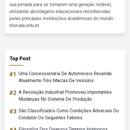
sua jornada para se tornarem uma geração notável,
utilizando abordagens educacionais reconhecidas
pelas principais instituições acadêmicas do mundo -
dsw.aau.edu.et.
Top Post
#1
Uma Concessionária De Automóveis Revende
Atualmente Três Marcas De Veículos
#2
A Revolução Industrial Promoveu Importantes
Mudanças No Sistema De Produção
#3
São Classificados Como Condições Adversas Do
Condutor Os Seguintes Fatores
Filosofos Dos Diversos Tempos Historicos